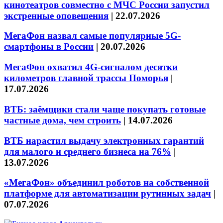
кинотеатров совместно с МЧС России запустил
экстренные оповещения
|
22.07.2026
МегаФон назвал самые популярные 5G-
смартфоны в России
|
20.07.2026
МегаФон охватил 4G-сигналом десятки
километров главной трассы Поморья
|
17.07.2026
ВТБ: заёмщики стали чаще покупать готовые
частные дома, чем строить
|
14.07.2026
ВТБ нарастил выдачу электронных гарантий
для малого и среднего бизнеса на 76%
|
13.07.2026
«МегаФон» объединил роботов на собственной
платформе для автоматизации рутинных задач
|
07.07.2026