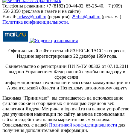
Телефоны редакции: +7 (8182) 20-44-02, 65-25-40, +7 (909)
556-2850 (реклама в газете и на сайте)
E-mail:
bclass@mail.ru
(редакция),
29rbk@mail.ru
(реклама).
Политика конфиденциальности.
Официальный сайт газеты «БИЗНЕС-КЛАСС экспресс»
.
Издание зарегистрировано 22 декабря 1999 года.
Свидетельство о регистрации ПИ №ТУ-00302 от 07.10.2011
выдано Управлением Федеральной службы по надзору в
сфере связи,
информационных технологий и массовых коммуникаций по
Архангельской области и Ненецкому автономному округу
Нажимая “Принимаю”, вы соглашаетесь на использование
файлов cookie и сбор данных с помощью сервисов веб
аналитики Яндекс.Метрика и top.mail.ru на вашем устройстве
для улучшения навигации по сайту, анализа использования
сайта и содействия нашим маркетинговым усилиям.
Ознакомьтесь с нашей
Политикой конфиденциальности
для
получения дополнительной информации.