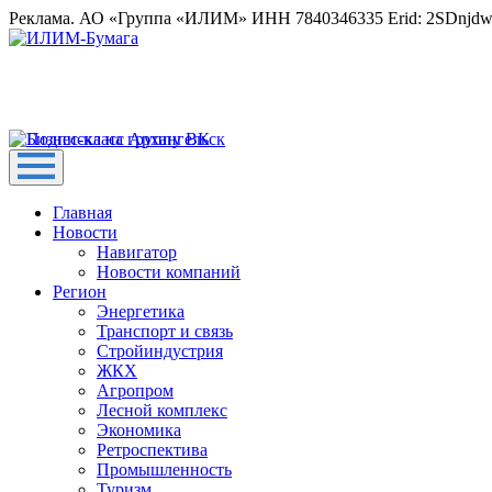
Реклама. АО «Группа «ИЛИМ» ИНН 7840346335 Erid: 2SDnjd
Главная
Новости
Навигатор
Новости компаний
Регион
Энергетика
Транспорт и связь
Стройиндустрия
ЖКХ
Агропром
Лесной комплекс
Экономика
Ретроспектива
Промышленность
Туризм