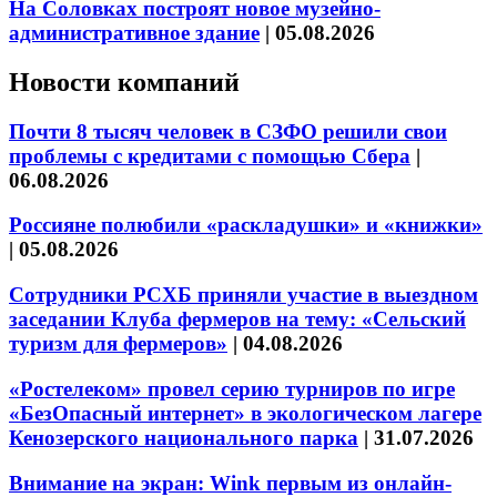
На Соловках построят новое музейно-
административное здание
|
05.08.2026
Новости компаний
Почти 8 тысяч человек в СЗФО решили свои
проблемы с кредитами с помощью Сбера
|
06.08.2026
Россияне полюбили «раскладушки» и «книжки»
|
05.08.2026
Сотрудники РСХБ приняли участие в выездном
заседании Клуба фермеров на тему: «Сельский
туризм для фермеров»
|
04.08.2026
«Ростелеком» провел серию турниров по игре
«БезОпасный интернет» в экологическом лагере
Кенозерского национального парка
|
31.07.2026
Внимание на экран: Wink первым из онлайн-