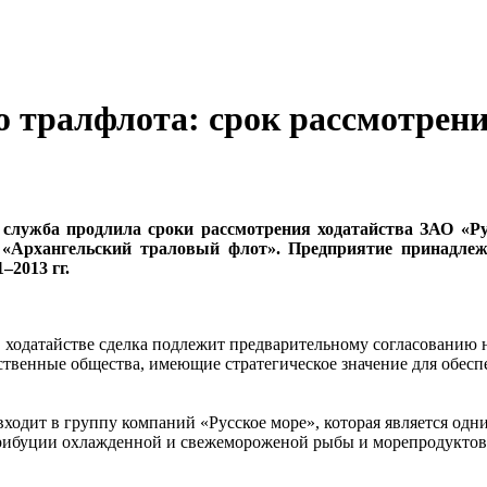
 тралфлота: срок рассмотрени
служба продлила сроки рассмотрения ходатайства ЗАО «Ру
Архангельский траловый флот». Предприятие принадлежит
–2013 гг.
ходатайстве сделка подлежит предварительному согласованию 
твенные общества, имеющие стратегическое значение для обеспе
ходит в группу компаний «Русское море», которая является од
ибуции охлажденной и свежемороженой рыбы и морепродуктов с 