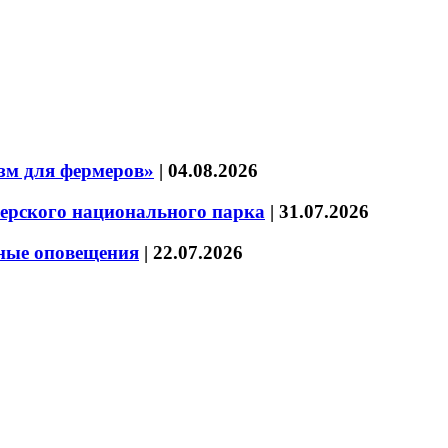
зм для фермеров»
|
04.08.2026
зерского национального парка
|
31.07.2026
нные оповещения
|
22.07.2026