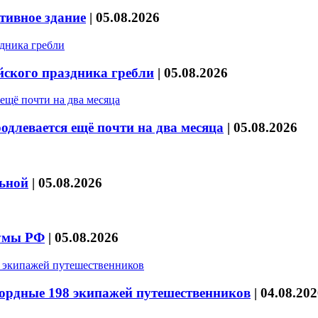
тивное здание
|
05.08.2026
йского праздника гребли
|
05.08.2026
длевается ещё почти на два месяца
|
05.08.2026
льной
|
05.08.2026
думы РФ
|
05.08.2026
кордные 198 экипажей путешественников
|
04.08.202