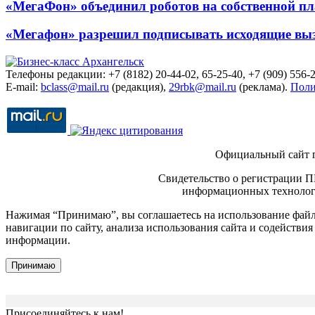
«МегаФон» объединил роботов на собственной п
«Мегафон» разрешил подписывать исходящие вы
Телефоны редакции: +7 (8182) 20-44-02, 65-25-40, +7 (909) 556-2
E-mail:
bclass@mail.ru
(редакция),
29rbk@mail.ru
(реклама).
Поли
Официальный сайт 
Свидетельство о регистрации П
информационных технологи
Нажимая “Принимаю”, вы соглашаетесь на использование файло
навигации по сайту, анализа использования сайта и содейств
информации.
Принимаю
Присоединяйтесь к нам!