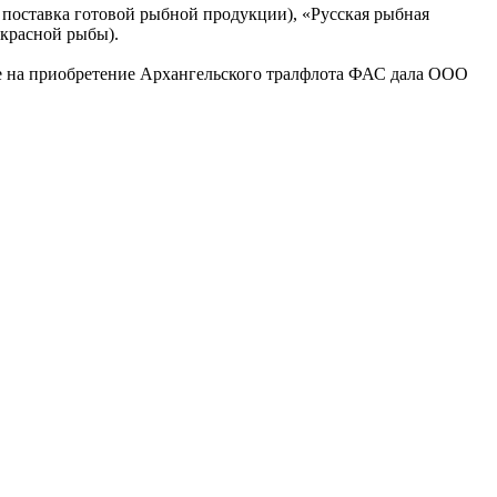
 поставка готовой рыбной продукции), «Русская рыбная
красной рыбы).
ие на приобретение Архангельского тралфлота ФАС дала ООО