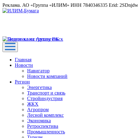
Реклама. АО «Группа «ИЛИМ» ИНН 7840346335 Erid: 2SDnjd
Главная
Новости
Навигатор
Новости компаний
Регион
Энергетика
Транспорт и связь
Стройиндустрия
ЖКХ
Агропром
Лесной комплекс
Экономика
Ретроспектива
Промышленность
Туризм