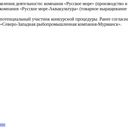
вления деятельности: компания «Русское море» (производство и
компания «Русское море-Аквакультура» (товарное выращивание 
 потенциальный участник конкурсной процедуры. Ранее соглас
ОО «Северо-Западная рыбопромышленная компания-Мурманск».