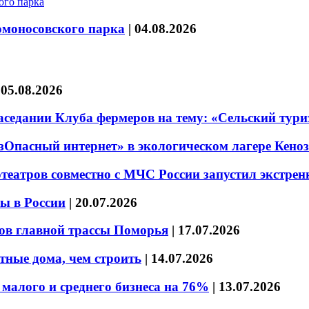
омоносовского парка
|
04.08.2026
|
05.08.2026
седании Клуба фермеров на тему: «Сельский тури
езОпасный интернет» в экологическом лагере Кено
театров совместно с МЧС России запустил экстре
ы в России
|
20.07.2026
ов главной трассы Поморья
|
17.07.2026
тные дома, чем строить
|
14.07.2026
малого и среднего бизнеса на 76%
|
13.07.2026