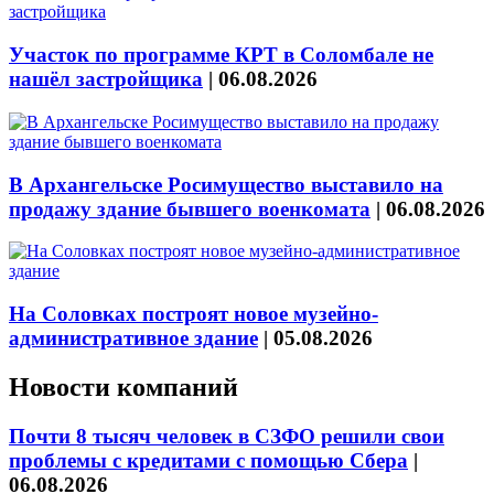
Участок по программе КРТ в Соломбале не
нашёл застройщика
|
06.08.2026
В Архангельске Росимущество выставило на
продажу здание бывшего военкомата
|
06.08.2026
На Соловках построят новое музейно-
административное здание
|
05.08.2026
Новости компаний
Почти 8 тысяч человек в СЗФО решили свои
проблемы с кредитами с помощью Сбера
|
06.08.2026