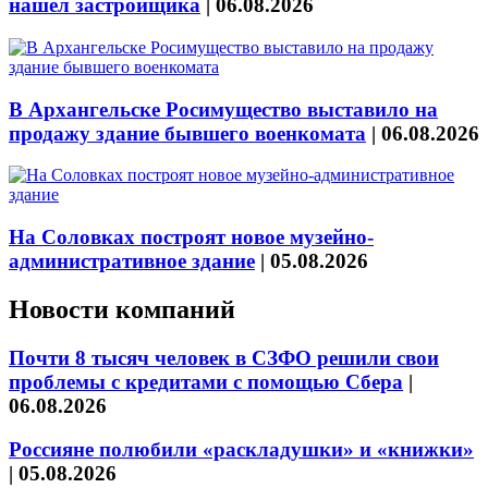
нашёл застройщика
|
06.08.2026
В Архангельске Росимущество выставило на
продажу здание бывшего военкомата
|
06.08.2026
На Соловках построят новое музейно-
административное здание
|
05.08.2026
Новости компаний
Почти 8 тысяч человек в СЗФО решили свои
проблемы с кредитами с помощью Сбера
|
06.08.2026
Россияне полюбили «раскладушки» и «книжки»
|
05.08.2026