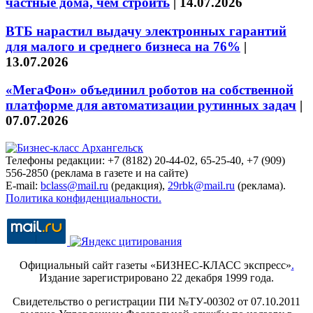
частные дома, чем строить
|
14.07.2026
ВТБ нарастил выдачу электронных гарантий
для малого и среднего бизнеса на 76%
|
13.07.2026
«МегаФон» объединил роботов на собственной
платформе для автоматизации рутинных задач
|
07.07.2026
Телефоны редакции: +7 (8182) 20-44-02, 65-25-40, +7 (909)
556-2850 (реклама в газете и на сайте)
E-mail:
bclass@mail.ru
(редакция),
29rbk@mail.ru
(реклама).
Политика конфиденциальности.
Официальный сайт газеты «БИЗНЕС-КЛАСС экспресс»
.
Издание зарегистрировано 22 декабря 1999 года.
Свидетельство о регистрации ПИ №ТУ-00302 от 07.10.2011