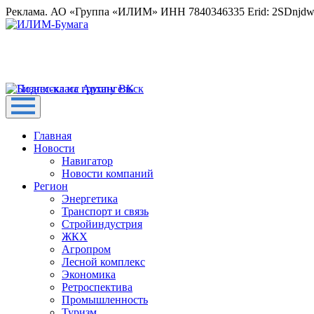
Реклама. АО «Группа «ИЛИМ» ИНН 7840346335 Erid: 2SDnjd
Главная
Новости
Навигатор
Новости компаний
Регион
Энергетика
Транспорт и связь
Стройиндустрия
ЖКХ
Агропром
Лесной комплекс
Экономика
Ретроспектива
Промышленность
Туризм