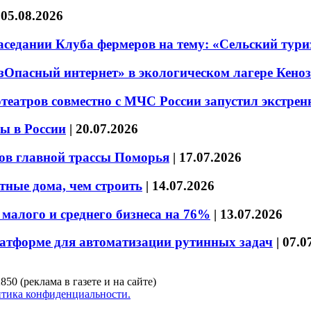
|
05.08.2026
седании Клуба фермеров на тему: «Сельский тури
езОпасный интернет» в экологическом лагере Кено
театров совместно с МЧС России запустил экстре
ы в России
|
20.07.2026
ов главной трассы Поморья
|
17.07.2026
тные дома, чем строить
|
14.07.2026
малого и среднего бизнеса на 76%
|
13.07.2026
латформе для автоматизации рутинных задач
|
07.0
850 (реклама в газете и на сайте)
тика конфиденциальности.