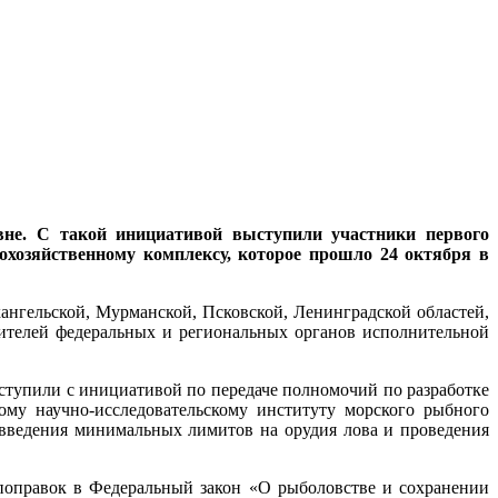
не. С такой инициативой выступили участники первого
охозяйственному комплексу, которое прошло 24 октября в
ангельской, Мурманской, Псковской, Ленинградской областей,
вителей федеральных и региональных органов исполнительной
ыступили с инициативой по передаче полномочий по разработке
му научно-исследовательскому институту морского рыбного
 введения минимальных лимитов на орудия лова и проведения
поправок в Федеральный закон «О рыболовстве и сохранении