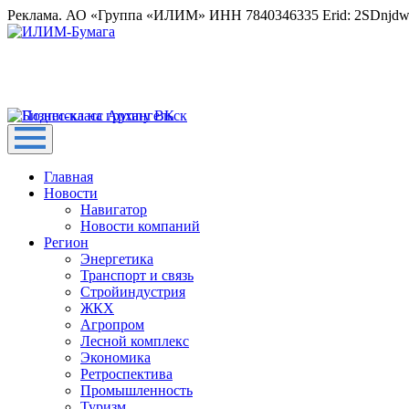
Реклама. АО «Группа «ИЛИМ» ИНН 7840346335 Erid: 2SDnjd
Главная
Новости
Навигатор
Новости компаний
Регион
Энергетика
Транспорт и связь
Стройиндустрия
ЖКХ
Агропром
Лесной комплекс
Экономика
Ретроспектива
Промышленность
Туризм