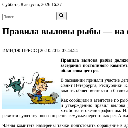
Суббота, 8 августа, 2026
16:37
Правила выловы рыбы — на 
ИМИДЖ-ПРЕСС | 26.10.2012 07:44:54
Правила вылова рыбы должны 
заседания постоянного комите
областном центре.
В заседании приняли участие деп
Санкт-Петербурга, Республики К
власти, общественности и бизнеса
Как сообщили в агентстве по рыб
и утверждению правил вылова р
хозяйства и океанографии им. Н
ревизии существующего перечня семужье-нерестовых рек Арха
Члены комитета намерены также подготовить обращение в а