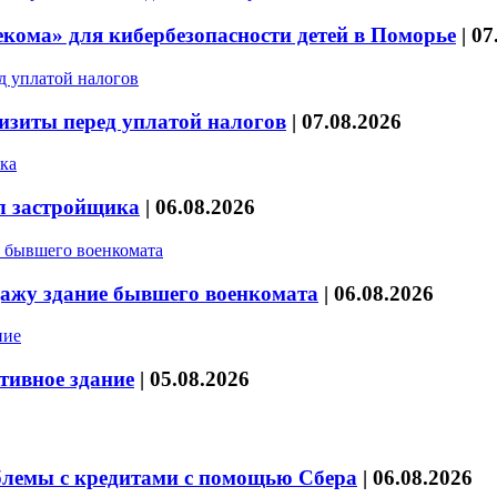
кома» для кибербезопасности детей в Поморье
|
07
изиты перед уплатой налогов
|
07.08.2026
л застройщика
|
06.08.2026
дажу здание бывшего военкомата
|
06.08.2026
тивное здание
|
05.08.2026
блемы с кредитами с помощью Сбера
|
06.08.2026