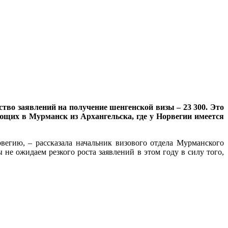
тво заявлений на получение шенгенской визы – 23 300. Это
ающих в Мурманск из Архангельска, где у Норвегии имеется
егию, – рассказала начальник визового отдела Мурманского
е ожидаем резкого роста заявлений в этом году в силу того,