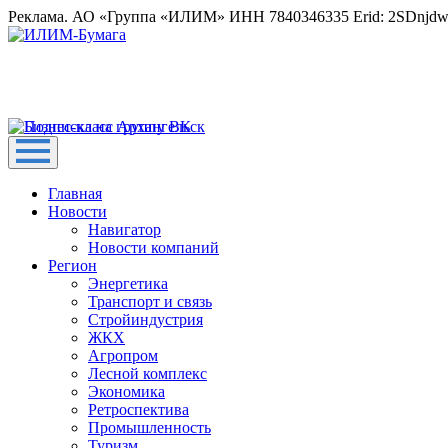
Реклама. АО «Группа «ИЛИМ» ИНН 7840346335 Erid: 2SDnjd
Главная
Новости
Навигатор
Новости компаний
Регион
Энергетика
Транспорт и связь
Стройиндустрия
ЖКХ
Агропром
Лесной комплекс
Экономика
Ретроспектива
Промышленность
Туризм