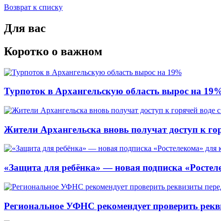
Возврат к списку
Для вас
Коротко о важном
Турпоток в Архангельскую область вырос на 19
Жители Архангельска вновь получат доступ к горя
«Защита для ребёнка» — новая подписка «Ростеле
Региональное УФНС рекомендует проверить рекв