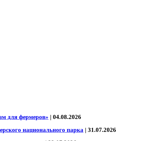
зм для фермеров»
|
04.08.2026
зерского национального парка
|
31.07.2026