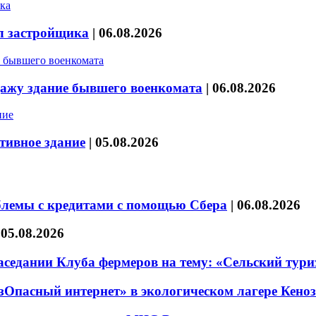
л застройщика
|
06.08.2026
дажу здание бывшего военкомата
|
06.08.2026
тивное здание
|
05.08.2026
блемы с кредитами с помощью Сбера
|
06.08.2026
|
05.08.2026
седании Клуба фермеров на тему: «Сельский тури
езОпасный интернет» в экологическом лагере Кено