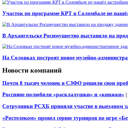
Участок по программе КРТ в Соломбале не нашё
В Архангельске Росимущество выставило на про
На Соловках построят новое музейно-администра
Новости компаний
Почти 8 тысяч человек в СЗФО решили свои про
Россияне полюбили «раскладушки» и «книжки»
Сотрудники РСХБ приняли участие в выездном за
«Ростелеком» провел серию турниров по игре «Б