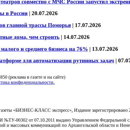
театров совместно с МЧС России запустил экстре
ы в России
|
20.07.2026
ов главной трассы Поморья
|
17.07.2026
тные дома, чем строить
|
14.07.2026
малого и среднего бизнеса на 76%
|
13.07.2026
латформе для автоматизации рутинных задач
|
07.0
850 (реклама в газете и на сайте)
тика конфиденциальности.
газеты «БИЗНЕС-КЛАСС экспресс»
.
Издание зарегистрировано 2
И №ТУ-00302 от 07.10.2011 выдано Управлением Федеральной сл
й и массовых коммуникаций по Архангельской области и Нен