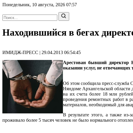
Понедельник, 10 августа, 2026
07:57
Находившийся в бегах дирек
ИМИДЖ-ПРЕСС | 29.04.2013 06:54:45
Арестован бывший директор 
оказании услуг, не отвечающих 
Об этом сообщила пресс-служба С
Няндоме Архангельской области 
на их счета более 18 млн рубле
проведения ремонтных работ в ра
материалов, необходимый для ава
В результате этого, а также из
проживало более 5 тысяч человек не было нормального отопле