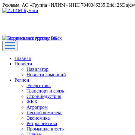
Реклама. АО «Группа «ИЛИМ» ИНН 7840346335 Erid: 2SDnjd
Главная
Новости
Навигатор
Новости компаний
Регион
Энергетика
Транспорт и связь
Стройиндустрия
ЖКХ
Агропром
Лесной комплекс
Экономика
Ретроспектива
Промышленность
Туризм