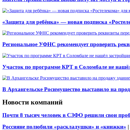
«Защита для ребёнка» — новая подписка «Ростеле
Региональное УФНС рекомендует проверить рекв
Участок по программе КРТ в Соломбале не нашё
В Архангельске Росимущество выставило на про
Новости компаний
Почти 8 тысяч человек в СЗФО решили свои про
Россияне полюбили «раскладушки» и «книжки»