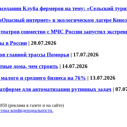
седании Клуба фермеров на тему: «Сельский тури
езОпасный интернет» в экологическом лагере Кено
театров совместно с МЧС России запустил экстре
ы в России
|
20.07.2026
ов главной трассы Поморья
|
17.07.2026
тные дома, чем строить
|
14.07.2026
малого и среднего бизнеса на 76%
|
13.07.2026
латформе для автоматизации рутинных задач
|
07.0
850 (реклама в газете и на сайте)
тика конфиденциальности.