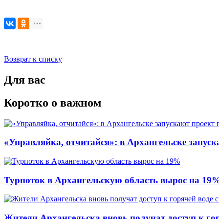
Возврат к списку
Для вас
Коротко о важном
«Управляйка, отчитайся»: в Архангельске запу
Турпоток в Архангельскую область вырос на 19
Жители Архангельска вновь получат доступ к горя