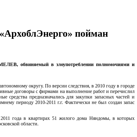
 «АрхоблЭнерго» пойман
МЕЛЕВ, обвиняемый в злоупотреблении полномочиями и
втономному округу. По версии следствия, в 2010 году в городе
вные договоры с фирмами на выполнение работ и перечислил
ные средства предназначались для закупки запасных частей и
нему периоду 2010-2011 г.г. Фактически не был создан запас
ле 2011 года в квартирах 51 жилого дома Няндомы, в которых
осковской области.