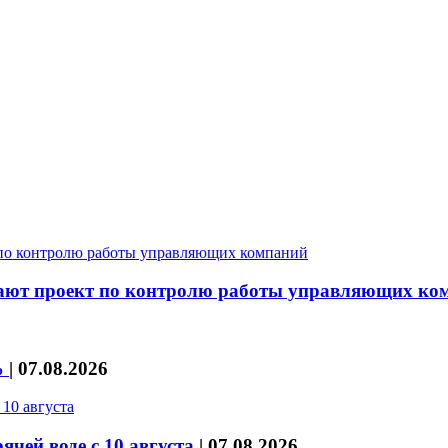
скают проект по контролю работы управляющих ко
%
|
07.08.2026
чей воде с 10 августа
|
07.08.2026