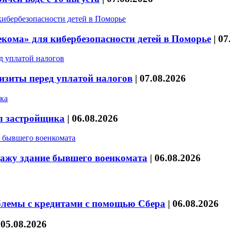
кома» для кибербезопасности детей в Поморье
|
07
изиты перед уплатой налогов
|
07.08.2026
л застройщика
|
06.08.2026
дажу здание бывшего военкомата
|
06.08.2026
блемы с кредитами с помощью Сбера
|
06.08.2026
|
05.08.2026