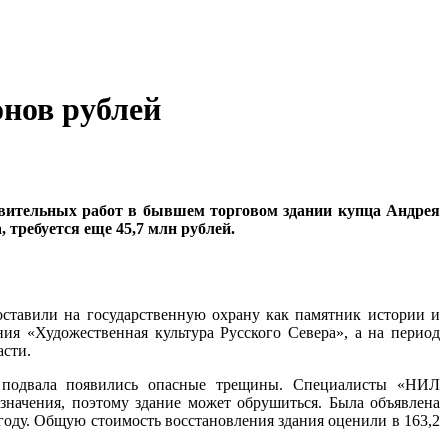
онов рублей
новительных работ в бывшем торговом здании купца Андрея
 требуется еще 45,7 млн рублей.
оставили на государственную охрану как памятник истории и
ния «Художественная культура Русского Севера», а на период
асти.
н подвала появились опасные трещины. Специалисты «НИЛ
значения, поэтому здание может обрушиться. Была объявлена
оду. Общую стоимость восстановления здания оценили в 163,2