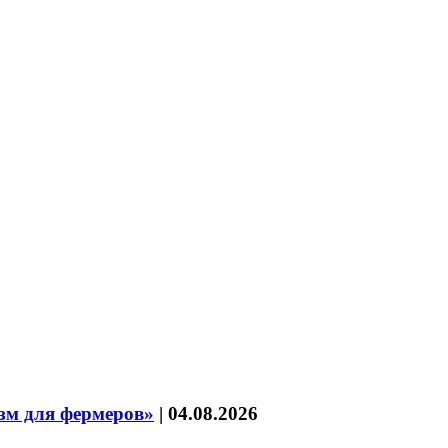
зм для фермеров»
|
04.08.2026