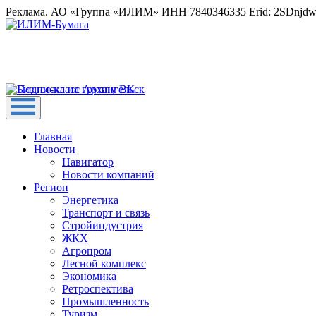
Реклама. АО «Группа «ИЛИМ» ИНН 7840346335 Erid: 2SDnjd
Главная
Новости
Навигатор
Новости компаний
Регион
Энергетика
Транспорт и связь
Стройиндустрия
ЖКХ
Агропром
Лесной комплекс
Экономика
Ретроспектива
Промышленность
Туризм