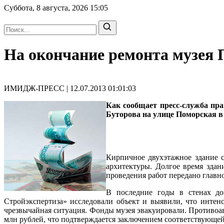
Суббота, 8 августа, 2026
15:05
На окончание ремонта музея П
ИМИДЖ-ПРЕСС | 12.07.2013 01:01:03
Как сообщает пресс-служба пр
Буторова на улице Поморская в 
Кирпичное двухэтажное здание с
архитектуры. Долгое время здан
проведения работ передано главн
В последние годы в стенах д
Стройэкспертиза» исследовали объект и выявили, что интен
чрезвычайная ситуация. Фонды музея эвакуировали. Противоа
млн рублей, что подтверждается заключением соответствующей