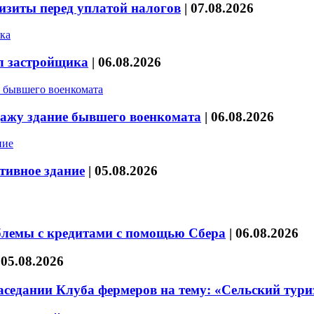
изиты перед уплатой налогов
|
07.08.2026
л застройщика
|
06.08.2026
дажу здание бывшего военкомата
|
06.08.2026
тивное здание
|
05.08.2026
блемы с кредитами с помощью Сбера
|
06.08.2026
|
05.08.2026
седании Клуба фермеров на тему: «Сельский тури