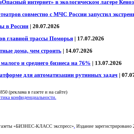
езОпасный интернет» в экологическом лагере Кено
театров совместно с МЧС России запустил экстре
ы в России
|
20.07.2026
ов главной трассы Поморья
|
17.07.2026
тные дома, чем строить
|
14.07.2026
малого и среднего бизнеса на 76%
|
13.07.2026
латформе для автоматизации рутинных задач
|
07.0
850 (реклама в газете и на сайте)
тика конфиденциальности.
газеты «БИЗНЕС-КЛАСС экспресс»
.
Издание зарегистрировано 2