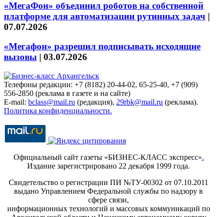
«МегаФон» объединил роботов на собственной
платформе для автоматизации рутинных задач
|
07.07.2026
«Мегафон» разрешил подписывать исходящие
вызовы
|
03.07.2026
Телефоны редакции: +7 (8182) 20-44-02, 65-25-40, +7 (909)
556-2850 (реклама в газете и на сайте)
E-mail:
bclass@mail.ru
(редакция),
29rbk@mail.ru
(реклама).
Политика конфиденциальности.
Официальный сайт газеты «БИЗНЕС-КЛАСС экспресс»
.
Издание зарегистрировано 22 декабря 1999 года.
Свидетельство о регистрации ПИ №ТУ-00302 от 07.10.2011
выдано Управлением Федеральной службы по надзору в
сфере связи,
информационных технологий и массовых коммуникаций по