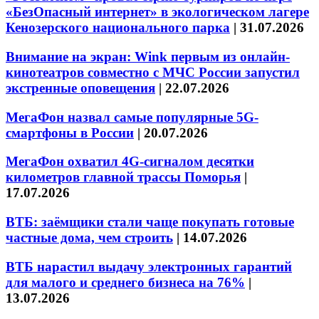
«БезОпасный интернет» в экологическом лагере
Кенозерского национального парка
|
31.07.2026
Внимание на экран: Wink первым из онлайн-
кинотеатров совместно с МЧС России запустил
экстренные оповещения
|
22.07.2026
МегаФон назвал самые популярные 5G-
смартфоны в России
|
20.07.2026
МегаФон охватил 4G-сигналом десятки
километров главной трассы Поморья
|
17.07.2026
ВТБ: заёмщики стали чаще покупать готовые
частные дома, чем строить
|
14.07.2026
ВТБ нарастил выдачу электронных гарантий
для малого и среднего бизнеса на 76%
|
13.07.2026