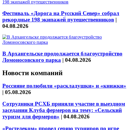
Фестиваль «Дорога на Русский Север» собрал
рекордные 198 экипажей путешественников
|
04.08.2026
В Архангельске продолжается благоустройство
Ломоносовского парка
|
04.08.2026
Новости компаний
Россияне полюбили «раскладушки» и «книжки»
|
05.08.2026
Сотрудники РСХБ приняли участие в выездном
заседании Клуба фермеров на тему: «Сельский
туризм для фермеров»
|
04.08.2026
«Ростелеком» провел серию турниров по игре