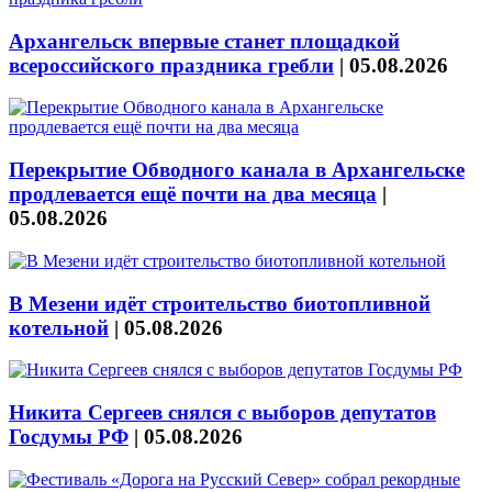
Архангельск впервые станет площадкой
всероссийского праздника гребли
|
05.08.2026
Перекрытие Обводного канала в Архангельске
продлевается ещё почти на два месяца
|
05.08.2026
В Мезени идёт строительство биотопливной
котельной
|
05.08.2026
Никита Сергеев снялся с выборов депутатов
Госдумы РФ
|
05.08.2026