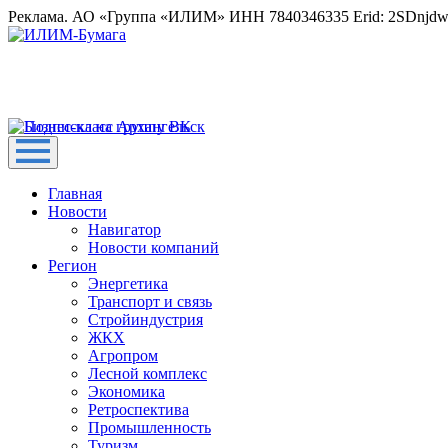
Реклама. АО «Группа «ИЛИМ» ИНН 7840346335 Erid: 2SDnjd
Главная
Новости
Навигатор
Новости компаний
Регион
Энергетика
Транспорт и связь
Стройиндустрия
ЖКХ
Агропром
Лесной комплекс
Экономика
Ретроспектива
Промышленность
Туризм