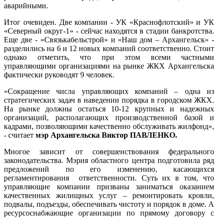
аварийными.
Итог очевиден. Две компании - УК «Краснофлотский» и УК
«Северный округ-1» - сейчас находятся в стадии банкротства.
Еще две - «Связькабельстрой» и «Наш дом – Архангельск» -
разделились на 6 и 12 новых компаний соответственно. Стоит
однако отметить, что при этом всеми частными
управляющими организациями на рынке ЖКХ Архангельска
фактически руководят 9 человек.
«Сокращение числа управляющих компаний – одна из
стратегических задач в наведении порядка в городском ЖКХ.
На рынке должны остаться 10-12 крупных и надежных
организаций, располагающих производственной базой и
кадрами, позволяющими качественно обслуживать жилфонд»,
- считает
мэр Архангельска Виктор ПАВЛЕНКО.
Многое зависит от совершенствования федерального
законодательства. Мэрия областного центра подготовила ряд
предложений по его изменению, касающихся
регламентирования ответственности. Суть их в том, что
управляющие компании призваны заниматься оказанием
качественных жилищных услуг – ремонтировать кровли,
подвалы, подъезды, обеспечивать чистоту и порядок в доме. А
ресурсоснабжающие организации по прямому договору с