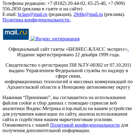
Телефоны редакции: +7 (8182) 20-44-02, 65-25-40, +7 (909)
556-2850 (реклама в газете и на сайте)
E-mail:
bclass@mail.ru
(редакция),
29rbk@mail.ru
(реклама).
Политика конфиденциальности.
Официальный сайт газеты «БИЗНЕС-КЛАСС экспресс»
.
Издание зарегистрировано 22 декабря 1999 года.
Свидетельство о регистрации ПИ №ТУ-00302 от 07.10.2011
выдано Управлением Федеральной службы по надзору в
сфере связи,
информационных технологий и массовых коммуникаций по
Архангельской области и Ненецкому автономному округу
Нажимая “Принимаю”, вы соглашаетесь на использование
файлов cookie и сбор данных с помощью сервисов веб
аналитики Яндекс.Метрика и top.mail.ru на вашем устройстве
для улучшения навигации по сайту, анализа использования
сайта и содействия нашим маркетинговым усилиям.
Ознакомьтесь с нашей
Политикой конфиденциальности
для
получения дополнительной информации.