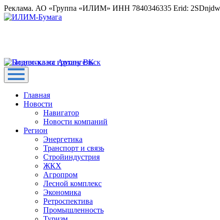
Реклама. АО «Группа «ИЛИМ» ИНН 7840346335 Erid: 2SDnjd
Главная
Новости
Навигатор
Новости компаний
Регион
Энергетика
Транспорт и связь
Стройиндустрия
ЖКХ
Агропром
Лесной комплекс
Экономика
Ретроспектива
Промышленность
Туризм