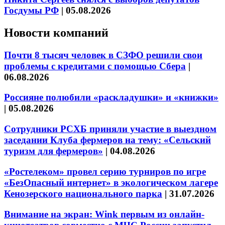
Госдумы РФ
|
05.08.2026
Новости компаний
Почти 8 тысяч человек в СЗФО решили свои
проблемы с кредитами с помощью Сбера
|
06.08.2026
Россияне полюбили «раскладушки» и «книжки»
|
05.08.2026
Сотрудники РСХБ приняли участие в выездном
заседании Клуба фермеров на тему: «Сельский
туризм для фермеров»
|
04.08.2026
«Ростелеком» провел серию турниров по игре
«БезОпасный интернет» в экологическом лагере
Кенозерского национального парка
|
31.07.2026
Внимание на экран: Wink первым из онлайн-