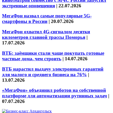
кинотеатров совместно с МЧС России запустил
экстренные оповещения
|
22.07.2026
МегаФон назвал самые популярные 5G-
смартфоны в России
|
20.07.2026
МегаФон охватил 4G-сигналом десятки
километров главной трассы Поморья
|
17.07.2026
ВТБ: заёмщики стали чаще покупать готовые
частные дома, чем строить
|
14.07.2026
ВТБ нарастил выдачу электронных гарантий
для малого и среднего бизнеса на 76%
|
13.07.2026
«МегаФон» объединил роботов на собственной
платформе для автоматизации рутинных задач
|
07.07.2026