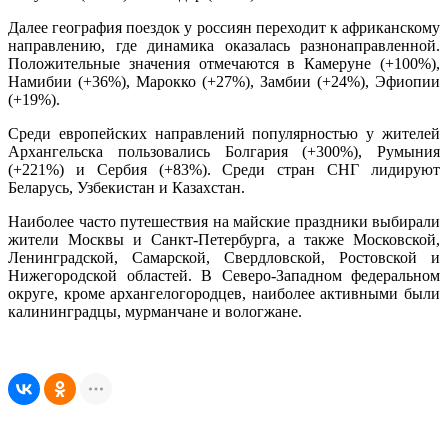
Далее география поездок у россиян переходит к африканскому
направлению, где динамика оказалась разнонаправленной.
Положительные значения отмечаются в Камеруне (+100%),
Намибии (+36%), Марокко (+27%), Замбии (+24%), Эфиопии
(+19%).
Среди европейских направлений популярностью у жителей
Архангельска пользовались Болгария (+300%), Румыния
(+221%) и Сербия (+83%). Среди стран СНГ лидируют
Беларусь, Узбекистан и Казахстан.
Наиболее часто путешествия на майские праздники выбирали
жители Москвы и Санкт-Петербурга, а также Московской,
Ленинградской, Самарской, Свердловской, Ростовской и
Нижегородской областей. В Северо-Западном федеральном
округе, кроме архангелогородцев, наиболее активными были
калининградцы, мурманчане и вологжане.