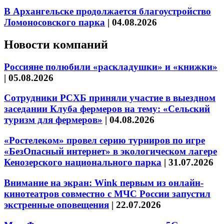
В Архангельске продолжается благоустройство
Ломоносовского парка
|
04.08.2026
Новости компаний
Россияне полюбили «раскладушки» и «книжки»
|
05.08.2026
Сотрудники РСХБ приняли участие в выездном
заседании Клуба фермеров на тему: «Сельский
туризм для фермеров»
|
04.08.2026
«Ростелеком» провел серию турниров по игре
«БезОпасный интернет» в экологическом лагере
Кенозерского национального парка
|
31.07.2026
Внимание на экран: Wink первым из онлайн-
кинотеатров совместно с МЧС России запустил
экстренные оповещения
|
22.07.2026