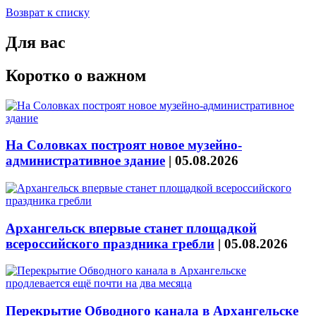
Возврат к списку
Для вас
Коротко о важном
На Соловках построят новое музейно-
административное здание
|
05.08.2026
Архангельск впервые станет площадкой
всероссийского праздника гребли
|
05.08.2026
Перекрытие Обводного канала в Архангельске