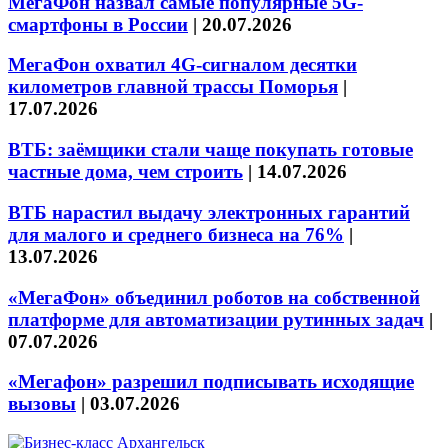
МегаФон назвал самые популярные 5G-
смартфоны в России
|
20.07.2026
МегаФон охватил 4G-сигналом десятки
километров главной трассы Поморья
|
17.07.2026
ВТБ: заёмщики стали чаще покупать готовые
частные дома, чем строить
|
14.07.2026
ВТБ нарастил выдачу электронных гарантий
для малого и среднего бизнеса на 76%
|
13.07.2026
«МегаФон» объединил роботов на собственной
платформе для автоматизации рутинных задач
|
07.07.2026
«Мегафон» разрешил подписывать исходящие
вызовы
|
03.07.2026