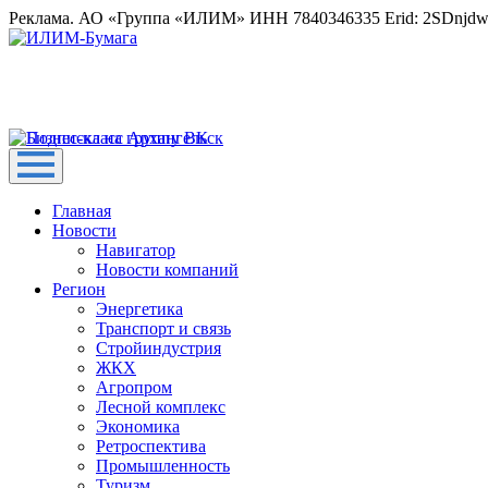
Реклама. АО «Группа «ИЛИМ» ИНН 7840346335 Erid: 2SDnjd
Главная
Новости
Навигатор
Новости компаний
Регион
Энергетика
Транспорт и связь
Стройиндустрия
ЖКХ
Агропром
Лесной комплекс
Экономика
Ретроспектива
Промышленность
Туризм