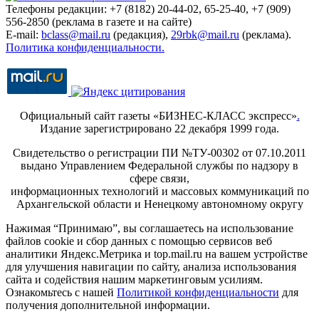
Телефоны редакции: +7 (8182) 20-44-02, 65-25-40, +7 (909)
556-2850 (реклама в газете и на сайте)
E-mail:
bclass@mail.ru
(редакция),
29rbk@mail.ru
(реклама).
Политика конфиденциальности.
Официальный сайт газеты «БИЗНЕС-КЛАСС экспресс»
.
Издание зарегистрировано 22 декабря 1999 года.
Свидетельство о регистрации ПИ №ТУ-00302 от 07.10.2011
выдано Управлением Федеральной службы по надзору в
сфере связи,
информационных технологий и массовых коммуникаций по
Архангельской области и Ненецкому автономному округу
Нажимая “Принимаю”, вы соглашаетесь на использование
файлов cookie и сбор данных с помощью сервисов веб
аналитики Яндекс.Метрика и top.mail.ru на вашем устройстве
для улучшения навигации по сайту, анализа использования
сайта и содействия нашим маркетинговым усилиям.
Ознакомьтесь с нашей
Политикой конфиденциальности
для
получения дополнительной информации.