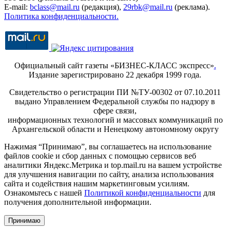
E-mail:
bclass@mail.ru
(редакция),
29rbk@mail.ru
(реклама).
Политика конфиденциальности.
Официальный сайт газеты «БИЗНЕС-КЛАСС экспресс»
.
Издание зарегистрировано 22 декабря 1999 года.
Свидетельство о регистрации ПИ №ТУ-00302 от 07.10.2011
выдано Управлением Федеральной службы по надзору в
сфере связи,
информационных технологий и массовых коммуникаций по
Архангельской области и Ненецкому автономному округу
Нажимая “Принимаю”, вы соглашаетесь на использование
файлов cookie и сбор данных с помощью сервисов веб
аналитики Яндекс.Метрика и top.mail.ru на вашем устройстве
для улучшения навигации по сайту, анализа использования
сайта и содействия нашим маркетинговым усилиям.
Ознакомьтесь с нашей
Политикой конфиденциальности
для
получения дополнительной информации.
Принимаю