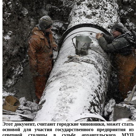
Этот документ, считают городские чиновники, может стать
основой для участия государственного предприятия из
северной столицы в судьбе архангельского МУП