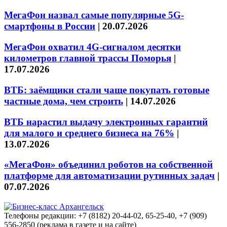
МегаФон назвал самые популярные 5G-
смартфоны в России
|
20.07.2026
МегаФон охватил 4G-сигналом десятки
километров главной трассы Поморья
|
17.07.2026
ВТБ: заёмщики стали чаще покупать готовые
частные дома, чем строить
|
14.07.2026
ВТБ нарастил выдачу электронных гарантий
для малого и среднего бизнеса на 76%
|
13.07.2026
«МегаФон» объединил роботов на собственной
платформе для автоматизации рутинных задач
|
07.07.2026
Телефоны редакции: +7 (8182) 20-44-02, 65-25-40, +7 (909)
556-2850 (реклама в газете и на сайте)