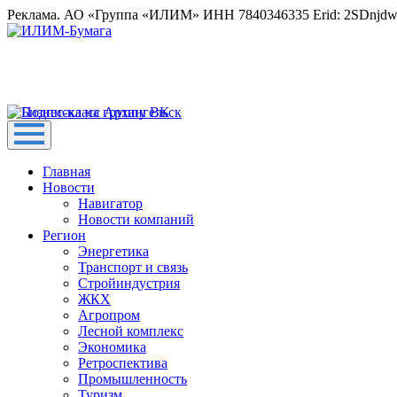
Реклама. АО «Группа «ИЛИМ» ИНН 7840346335 Erid: 2SDnjd
Главная
Новости
Навигатор
Новости компаний
Регион
Энергетика
Транспорт и связь
Стройиндустрия
ЖКХ
Агропром
Лесной комплекс
Экономика
Ретроспектива
Промышленность
Туризм