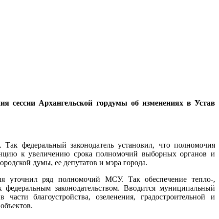
ия сессии Архангельской гордумы об изменениях в Устав
. Так федеральный законодатель установил, что полномочия
енцию к увеличению срока полномочий выборных органов и
родской думы, ее депутатов и мэра города.
ия уточнил ряд полномочий МСУ. Так обеспечение тепло-,
х федеральным законодательством. Вводится муниципальный
 части благоустройства, озеленения, градостроительной и
 объектов.