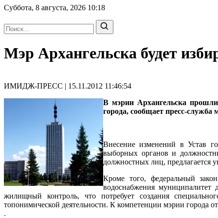
Суббота, 8 августа, 2026
10:18
Мэр Архангельска будет избир
ИМИДЖ-ПРЕСС | 15.11.2012 11:46:54
В мэрии Архангельска прошли
города, сообщает пресс-служба 
Внесение изменений в Устав го
выборных органов и должностн
должностных лиц, предлагается у
Кроме того, федеральный зако
водоснабжения муниципалитет д
жилищный контроль, что потребует создания специального
топонимической деятельности. К компетенции мэрии города о
.