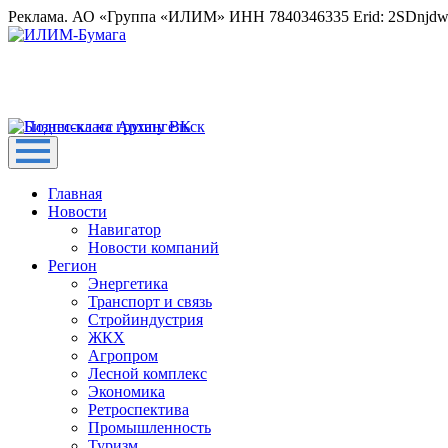
Реклама. АО «Группа «ИЛИМ» ИНН 7840346335 Erid: 2SDnjd
Главная
Новости
Навигатор
Новости компаний
Регион
Энергетика
Транспорт и связь
Стройиндустрия
ЖКХ
Агропром
Лесной комплекс
Экономика
Ретроспектива
Промышленность
Туризм