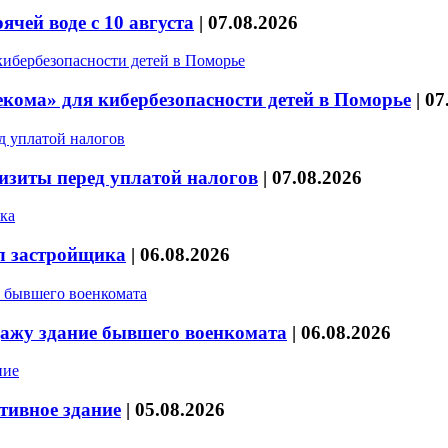
чей воде с 10 августа
|
07.08.2026
кома» для кибербезопасности детей в Поморье
|
07
изиты перед уплатой налогов
|
07.08.2026
л застройщика
|
06.08.2026
дажу здание бывшего военкомата
|
06.08.2026
тивное здание
|
05.08.2026