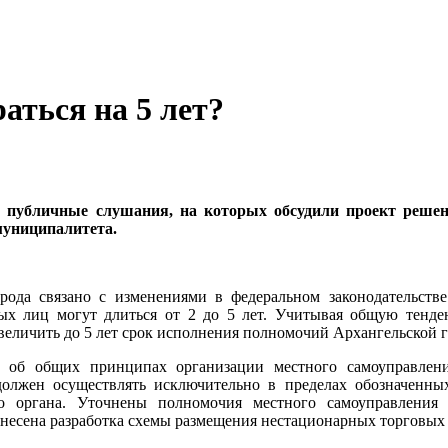
аться на 5 лет?
 публичные слушания, на которых обсудили проект решен
муниципалитета.
рода связано с изменениями в федеральном законодательстве
ых лиц могут длиться от 2 до 5 лет. Учитывая общую тенд
величить до 5 лет срок исполнения полномочий Архангельской го
н об общих принципах организации местного самоуправлен
олжен осуществлять исключительно в пределах обозначенны
 органа. Уточнены полномочия местного самоуправления в
тнесена разработка схемы размещения нестационарных торговых