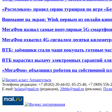
«Ростелеком» провел серию турниров по игре «Б
Внимание на экран: Wink первым из онлайн-кино
МегаФон назвал самые популярные 5G-смартфон
МегаФон охватил 4G-сигналом десятки километр
ВТБ: заёмщики стали чаще покупать готовые час
ВТБ нарастил выдачу электронных гарантий для 
«МегаФон» объединил роботов на собственной п
Телефоны редакции: +7 (8182) 20-44-02, 65-25-40, +7 (909) 556-2
E-mail:
bclass@mail.ru
(редакция),
29rbk@mail.ru
(реклама).
Поли