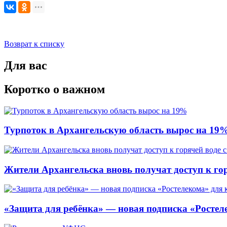
Возврат к списку
Для вас
Коротко о важном
Турпоток в Архангельскую область вырос на 19
Жители Архангельска вновь получат доступ к горя
«Защита для ребёнка» — новая подписка «Ростеле