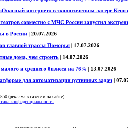
езОпасный интернет» в экологическом лагере Кено
театров совместно с МЧС России запустил экстре
ы в России
|
20.07.2026
ов главной трассы Поморья
|
17.07.2026
тные дома, чем строить
|
14.07.2026
малого и среднего бизнеса на 76%
|
13.07.2026
латформе для автоматизации рутинных задач
|
07.0
850 (реклама в газете и на сайте)
тика конфиденциальности.