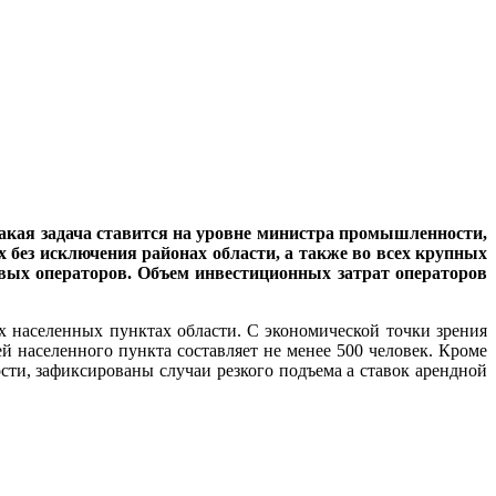
акая задача ставится на уровне министра промышленности,
х без исключения районах области, а также во всех крупных
вых операторов. Объем инвестиционных затрат операторов
х населенных пунктах области. С экономической точки зрения
ей населенного пункта составляет не менее 500 человек. Кроме
ти, зафиксированы случаи резкого подъема а ставок арендной