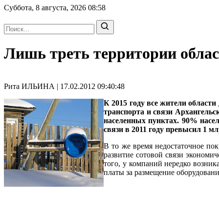
Суббота, 8 августа, 2026
08:58
Лишь треть территории облас
Рита ИЛЬИНА | 17.02.2012 09:40:48
К 2015 году все жители област
транспорта и связи Архангельск
населенных пунктах. 90% насе
связи в 2011 году превысил 1 мл
В то же время недостаточное по
развитие сотовой связи экономич
того, у компаний нередко возник
платы за размещение оборудовани