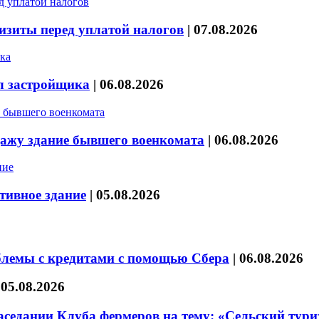
изиты перед уплатой налогов
|
07.08.2026
л застройщика
|
06.08.2026
дажу здание бывшего военкомата
|
06.08.2026
тивное здание
|
05.08.2026
блемы с кредитами с помощью Сбера
|
06.08.2026
|
05.08.2026
седании Клуба фермеров на тему: «Сельский тури