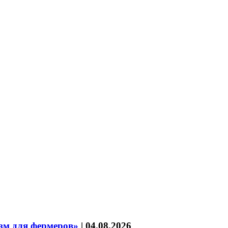
зм для фермеров»
|
04.08.2026