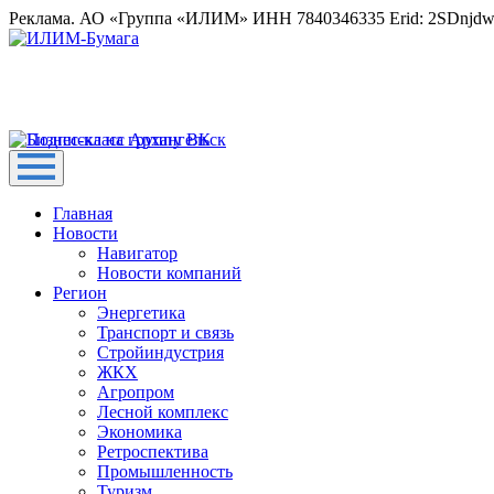
Реклама. АО «Группа «ИЛИМ» ИНН 7840346335 Erid: 2SDnjd
Главная
Новости
Навигатор
Новости компаний
Регион
Энергетика
Транспорт и связь
Стройиндустрия
ЖКХ
Агропром
Лесной комплекс
Экономика
Ретроспектива
Промышленность
Туризм