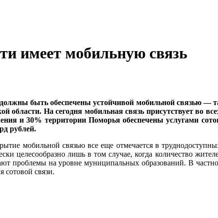
ти имеет мобильную связь
и должны быть обеспечены устойчивой мобильной связью — т
ой области. На сегодня мобильная связь присутствует во все
ления и 30% территории Поморья обеспечены услугами сото
рд рублей.
крытие мобильной связью все еще отмечается в труднодоступны
ески целесообразно лишь в том случае, когда количество жител
ают проблемы на уровне муниципальных образований. В частнос
я сотовой связи.