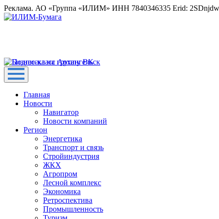
Реклама. АО «Группа «ИЛИМ» ИНН 7840346335 Erid: 2SDnjd
Главная
Новости
Навигатор
Новости компаний
Регион
Энергетика
Транспорт и связь
Стройиндустрия
ЖКХ
Агропром
Лесной комплекс
Экономика
Ретроспектива
Промышленность
Туризм