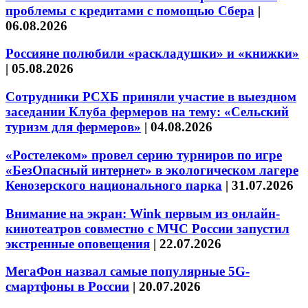
проблемы с кредитами с помощью Сбера
|
06.08.2026
Россияне полюбили «раскладушки» и «книжки»
|
05.08.2026
Сотрудники РСХБ приняли участие в выездном
заседании Клуба фермеров на тему: «Сельский
туризм для фермеров»
|
04.08.2026
«Ростелеком» провел серию турниров по игре
«БезОпасный интернет» в экологическом лагере
Кенозерского национального парка
|
31.07.2026
Внимание на экран: Wink первым из онлайн-
кинотеатров совместно с МЧС России запустил
экстренные оповещения
|
22.07.2026
МегаФон назвал самые популярные 5G-
смартфоны в России
|
20.07.2026