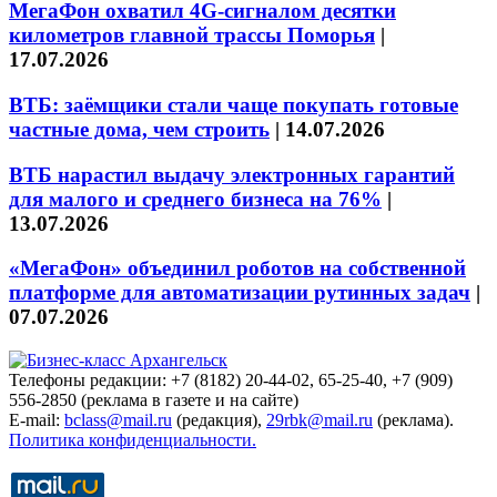
МегаФон охватил 4G-сигналом десятки
километров главной трассы Поморья
|
17.07.2026
ВТБ: заёмщики стали чаще покупать готовые
частные дома, чем строить
|
14.07.2026
ВТБ нарастил выдачу электронных гарантий
для малого и среднего бизнеса на 76%
|
13.07.2026
«МегаФон» объединил роботов на собственной
платформе для автоматизации рутинных задач
|
07.07.2026
Телефоны редакции: +7 (8182) 20-44-02, 65-25-40, +7 (909)
556-2850 (реклама в газете и на сайте)
E-mail:
bclass@mail.ru
(редакция),
29rbk@mail.ru
(реклама).
Политика конфиденциальности.