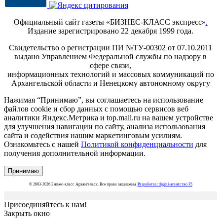
Официальный сайт газеты «БИЗНЕС-КЛАСС экспресс»
.
Издание зарегистрировано 22 декабря 1999 года.
Свидетельство о регистрации ПИ №ТУ-00302 от 07.10.2011
выдано Управлением Федеральной службы по надзору в
сфере связи,
информационных технологий и массовых коммуникаций по
Архангельской области и Ненецкому автономному округу
Нажимая “Принимаю”, вы соглашаетесь на использование
файлов cookie и сбор данных с помощью сервисов веб
аналитики Яндекс.Метрика и top.mail.ru на вашем устройстве
для улучшения навигации по сайту, анализа использования
сайта и содействия нашим маркетинговым усилиям.
Ознакомьтесь с нашей
Политикой конфиденциальности
для
получения дополнительной информации.
Принимаю
© 2003-2026 Бизнес-класс Архангельск. Все права защищены.
Разработка: digital-агентство F5
Присоединяйтесь к нам!
Закрыть окно