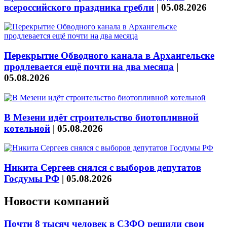
всероссийского праздника гребли
|
05.08.2026
Перекрытие Обводного канала в Архангельске
продлевается ещё почти на два месяца
|
05.08.2026
В Мезени идёт строительство биотопливной
котельной
|
05.08.2026
Никита Сергеев снялся с выборов депутатов
Госдумы РФ
|
05.08.2026
Новости компаний
Почти 8 тысяч человек в СЗФО решили свои