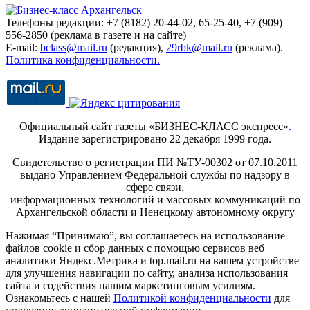
Телефоны редакции: +7 (8182) 20-44-02, 65-25-40, +7 (909)
556-2850 (реклама в газете и на сайте)
E-mail:
bclass@mail.ru
(редакция),
29rbk@mail.ru
(реклама).
Политика конфиденциальности.
Официальный сайт газеты «БИЗНЕС-КЛАСС экспресс»
.
Издание зарегистрировано 22 декабря 1999 года.
Свидетельство о регистрации ПИ №ТУ-00302 от 07.10.2011
выдано Управлением Федеральной службы по надзору в
сфере связи,
информационных технологий и массовых коммуникаций по
Архангельской области и Ненецкому автономному округу
Нажимая “Принимаю”, вы соглашаетесь на использование
файлов cookie и сбор данных с помощью сервисов веб
аналитики Яндекс.Метрика и top.mail.ru на вашем устройстве
для улучшения навигации по сайту, анализа использования
сайта и содействия нашим маркетинговым усилиям.
Ознакомьтесь с нашей
Политикой конфиденциальности
для