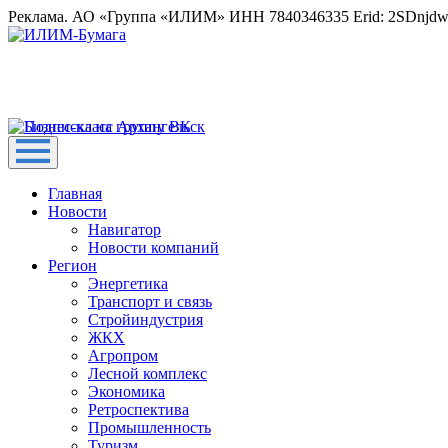
Реклама. АО «Группа «ИЛИМ» ИНН 7840346335 Erid: 2SDnjd
Главная
Новости
Навигатор
Новости компаний
Регион
Энергетика
Транспорт и связь
Стройиндустрия
ЖКХ
Агропром
Лесной комплекс
Экономика
Ретроспектива
Промышленность
Туризм