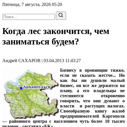
Пятница, 7 августа, 2026
05:20
Когда лес закончится, чем
заниматься будем?
Андрей САХАРОВ | 03.04.2013 11:43:27
Бизнесу в провинции тяжко,
если не сказать жестче... Но
как бы ни душили малый
бизнес, он все же держится на
плаву, а его владельцы не
стесняются откровенно
говорить, что они думают о
власти и растущих налогах.
Своеобразную книгу жалоб
предпринимателей Каргополя
— районного центра с населением чуть более 10 тысяч
человек - составил «БК».