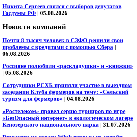
Никита Сергеев снялся с выборов депутатов
Госдумы РФ
|
05.08.2026
Новости компаний
Почти 8 тысяч человек в СЗФО решили свои
проблемы с кредитами с помощью Сбера
|
06.08.2026
Россияне полюбили «раскладушки» и «книжки»
|
05.08.2026
Сотрудники РСХБ приняли участие в выездном
заседании Клуба фермеров на тему: «Сельский
туризм для фермеров»
|
04.08.2026
«Ростелеком» провел серию турниров по игре
«БезОпасный интернет» в экологическом лагере
Кенозерского национального парка
|
31.07.2026