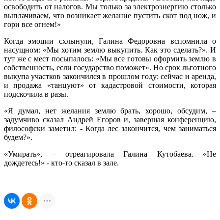
освободить от налогов. Мы только за электроэнергию столько
выплачиваем, что возникает желание пустить скот под нож, и
гори все огнем!»
Когда эмоции схлынули, Галина Федоровна вспомнила о
насущном: «Мы хотим землю выкупить. Как это сделать?». И
тут же с мест посыпалось: «Мы все готовы оформить землю в
собственность, если государство поможет». Но срок льготного
выкупа участков закончился в прошлом году: сейчас и аренда,
и продажа «танцуют» от кадастровой стоимости, которая
подскочила в разы.
«Я думал, нет желания землю брать, хорошо, обсудим, –
задумчиво сказал Андрей Егоров и, завершая конференцию,
философски заметил: - Когда лес закончится, чем заниматься
будем?».
«Умирать», – отреагировала Галина Кутобаева. «Не
дождетесь!» - кто-то сказал в зале.