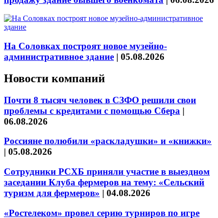
На Соловках построят новое музейно-
административное здание
|
05.08.2026
Новости компаний
Почти 8 тысяч человек в СЗФО решили свои
проблемы с кредитами с помощью Сбера
|
06.08.2026
Россияне полюбили «раскладушки» и «книжки»
|
05.08.2026
Сотрудники РСХБ приняли участие в выездном
заседании Клуба фермеров на тему: «Сельский
туризм для фермеров»
|
04.08.2026
«Ростелеком» провел серию турниров по игре