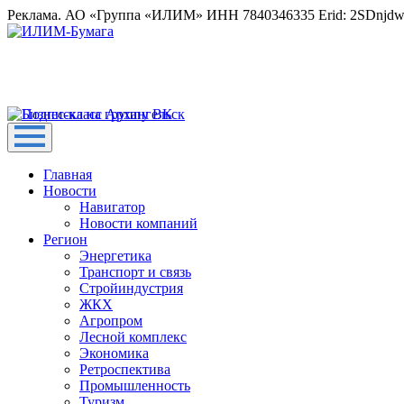
Реклама. АО «Группа «ИЛИМ» ИНН 7840346335 Erid: 2SDnjd
Главная
Новости
Навигатор
Новости компаний
Регион
Энергетика
Транспорт и связь
Стройиндустрия
ЖКХ
Агропром
Лесной комплекс
Экономика
Ретроспектива
Промышленность
Туризм