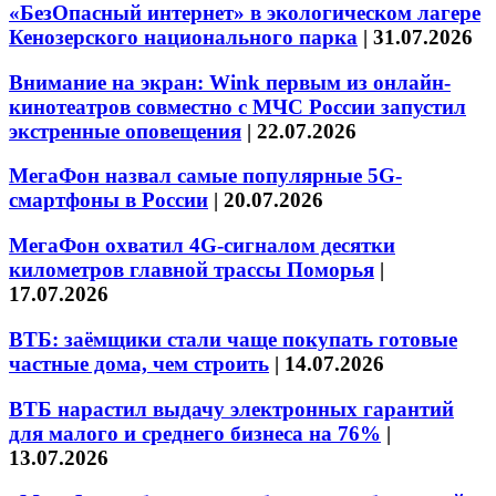
«БезОпасный интернет» в экологическом лагере
Кенозерского национального парка
|
31.07.2026
Внимание на экран: Wink первым из онлайн-
кинотеатров совместно с МЧС России запустил
экстренные оповещения
|
22.07.2026
МегаФон назвал самые популярные 5G-
смартфоны в России
|
20.07.2026
МегаФон охватил 4G-сигналом десятки
километров главной трассы Поморья
|
17.07.2026
ВТБ: заёмщики стали чаще покупать готовые
частные дома, чем строить
|
14.07.2026
ВТБ нарастил выдачу электронных гарантий
для малого и среднего бизнеса на 76%
|
13.07.2026