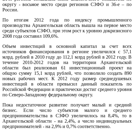
округу - восьмое место среди регионов СЗФО и 36-е – по
России.
По итогам 2012 года по индексу промышленного
производства Архангельская область вышла на первое место
среди субъектов СЗФО, при этом рост к уровню докризисного
2008 года составил 109,6%.
Объем инвестиций в основной капитал за счет всех
источников финансирования в регионе увеличился с 57,1
млрд. рублей в 2010 году до 112,1 млрд рублей в 2012 году. В
течение 2010-2012 годов на территории Архангельской
области был реализован 61 инвестиционный проект на
общую сумму 15,1 млрд рублей, что позволило создать 890
новых рабочих мест. К 2012 году размер среднедушевых
инвестиций в области превысил данный показатель по
Российской Федерации и практически достиг среднего уровня
по Северо-Западному федеральному округу.
Пока недостаточное развитие получает малый и средний
бизнес. Если число субъектов малого и среднего
предпринимательства в СЗФО увеличилось на 8,4%, то в
Архангельской области - на 2,4%, а число индивидуальных
предпринимателей - на 2,9% и 0,7% соответственно.