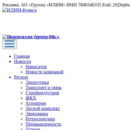
Реклама. АО «Группа «ИЛИМ» ИНН 7840346335 Erid: 2SDnjd
Главная
Новости
Навигатор
Новости компаний
Регион
Энергетика
Транспорт и связь
Стройиндустрия
ЖКХ
Агропром
Лесной комплекс
Экономика
Ретроспектива
Промышленность
Туризм