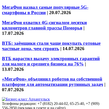
МегаФон назвал самые популярные 5G-
смартфоны в России
|
20.07.2026
МегаФон охватил 4G-сигналом десятки
километров главной трассы Поморья
|
17.07.2026
ВТБ: заёмщики стали чаще покупать готовые
частные дома, чем строить
|
14.07.2026
ВТБ нарастил выдачу электронных гарантий
для малого и среднего бизнеса на 76%
|
13.07.2026
«МегаФон» объединил роботов на собственной
платформе для автоматизации рутинных задач
|
07.07.2026
Телефоны редакции: +7 (8182) 20-44-02, 65-25-40, +7 (909)
556-2850 (реклама в газете и на сайте)