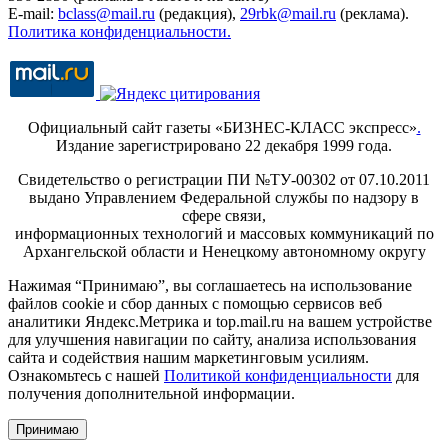
E-mail:
bclass@mail.ru
(редакция),
29rbk@mail.ru
(реклама).
Политика конфиденциальности.
Официальный сайт газеты «БИЗНЕС-КЛАСС экспресс»
.
Издание зарегистрировано 22 декабря 1999 года.
Свидетельство о регистрации ПИ №ТУ-00302 от 07.10.2011
выдано Управлением Федеральной службы по надзору в
сфере связи,
информационных технологий и массовых коммуникаций по
Архангельской области и Ненецкому автономному округу
Нажимая “Принимаю”, вы соглашаетесь на использование
файлов cookie и сбор данных с помощью сервисов веб
аналитики Яндекс.Метрика и top.mail.ru на вашем устройстве
для улучшения навигации по сайту, анализа использования
сайта и содействия нашим маркетинговым усилиям.
Ознакомьтесь с нашей
Политикой конфиденциальности
для
получения дополнительной информации.
Принимаю