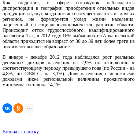
Как следствие, в сфере госзакупок наблюдаются
диспропорции в географии приобретения отдельных видов
продукции и услуг, когда поставки осуществляются из других
регионов, не формируется уклад жизни населения,
нацеленный на социально-экономическое развитие области.
Происходит отток трудоспособного, квалифицированного
населения. Так, в 2012 году 16% выбывших из Архангельской
области приходится на возраст от 30 до 39 лет, более трети из
них имеют высшее образование.
В январе - декабре 2012 года наблюдался рост реальных
денежных доходов населения на 2,9% по отношению к
соответствующему периоду предыдущего года (по России - на
4,8%, по СЗФО - на 3,1%). Доля населения с денежными
доходами ниже региональной величины прожиточного
минимума составила 14,1%.
Возврат к списку