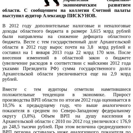
экономическим развитием
области. С сообщением на коллегии Счетной палаты
выступил
аудитор Александр ПИСКУНОВ
.
В 2012 году дополнительные налоговые и неналоговые
доходы областного бюджета в размере 3,615 млрд рублей
были направлены на снижение дефицита областного
бюджета. Весте с тем государственный долг Архангельской
области в 2012 году вырос почти на 3,8 млрд рублей и
составил на 1 января 2013 года 22 млрд 170 млн. После
внесения изменений в областной закон о бюджете
(увеличение расходов в соответствии с майскими 2012 года
указами Президента РФ) сумма государственного долга
Архангельской области увеличивается еще на 2,9 млрд
рублей.
Вместе с тем аудиторы отметили наметившиеся
положительные тенденции в экономике. Прирост
производства ВРП области по итогам 2012 года оценивается в
10,5% к предыдущему году, что выше аналогичного
показателя в среднем по Северо-Западному федеральному
округу (3,8%). Объем ВРП на душу населения в
Архангельской области с 2010 по 2012 год увеличился с 176,9
до 248,5 тысячи рублей. При этом величина среднедушевого
ВРП региона оставалась ниже аналогичного показателя по