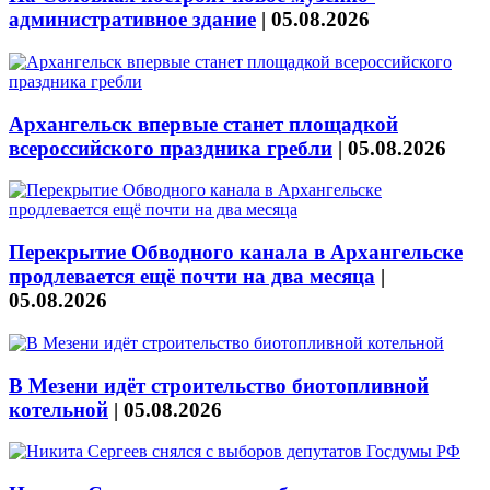
административное здание
|
05.08.2026
Архангельск впервые станет площадкой
всероссийского праздника гребли
|
05.08.2026
Перекрытие Обводного канала в Архангельске
продлевается ещё почти на два месяца
|
05.08.2026
В Мезени идёт строительство биотопливной
котельной
|
05.08.2026