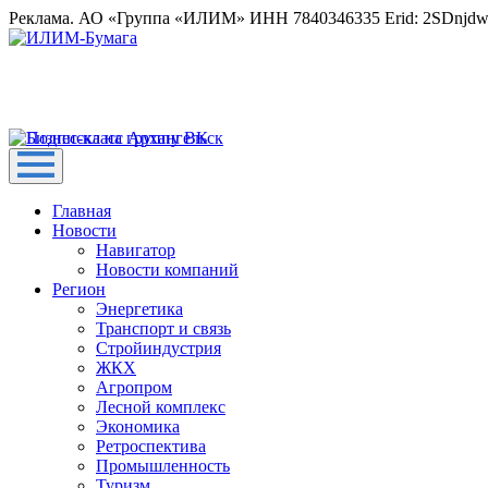
Реклама. АО «Группа «ИЛИМ» ИНН 7840346335 Erid: 2SDnjd
Главная
Новости
Навигатор
Новости компаний
Регион
Энергетика
Транспорт и связь
Стройиндустрия
ЖКХ
Агропром
Лесной комплекс
Экономика
Ретроспектива
Промышленность
Туризм