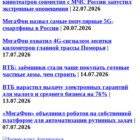
кинотеатров совместно с МЧС России запустил
экстренные оповещения
|
22.07.2026
МегаФон назвал самые популярные 5G-
смартфоны в России
|
20.07.2026
МегаФон охватил 4G-сигналом десятки
километров главной трассы Поморья
|
17.07.2026
ВТБ: заёмщики стали чаще покупать готовые
частные дома, чем строить
|
14.07.2026
ВТБ нарастил выдачу электронных гарантий
для малого и среднего бизнеса на 76%
|
13.07.2026
«МегаФон» объединил роботов на собственной
платформе для автоматизации рутинных задач
|
07.07.2026