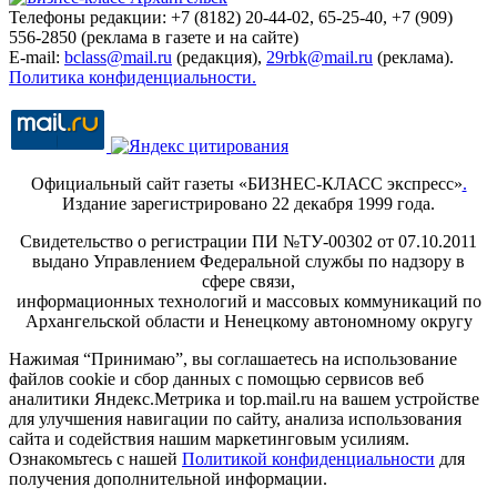
Телефоны редакции: +7 (8182) 20-44-02, 65-25-40, +7 (909)
556-2850 (реклама в газете и на сайте)
E-mail:
bclass@mail.ru
(редакция),
29rbk@mail.ru
(реклама).
Политика конфиденциальности.
Официальный сайт газеты «БИЗНЕС-КЛАСС экспресс»
.
Издание зарегистрировано 22 декабря 1999 года.
Свидетельство о регистрации ПИ №ТУ-00302 от 07.10.2011
выдано Управлением Федеральной службы по надзору в
сфере связи,
информационных технологий и массовых коммуникаций по
Архангельской области и Ненецкому автономному округу
Нажимая “Принимаю”, вы соглашаетесь на использование
файлов cookie и сбор данных с помощью сервисов веб
аналитики Яндекс.Метрика и top.mail.ru на вашем устройстве
для улучшения навигации по сайту, анализа использования
сайта и содействия нашим маркетинговым усилиям.
Ознакомьтесь с нашей
Политикой конфиденциальности
для
получения дополнительной информации.