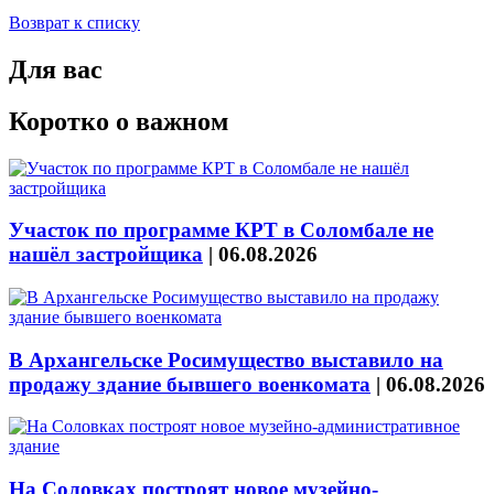
Возврат к списку
Для вас
Коротко о важном
Участок по программе КРТ в Соломбале не
нашёл застройщика
|
06.08.2026
В Архангельске Росимущество выставило на
продажу здание бывшего военкомата
|
06.08.2026
На Соловках построят новое музейно-