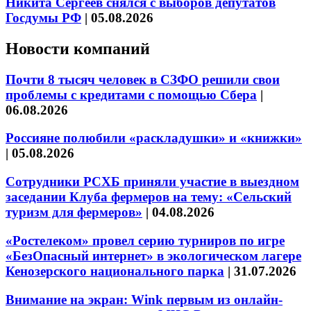
Никита Сергеев снялся с выборов депутатов
Госдумы РФ
|
05.08.2026
Новости компаний
Почти 8 тысяч человек в СЗФО решили свои
проблемы с кредитами с помощью Сбера
|
06.08.2026
Россияне полюбили «раскладушки» и «книжки»
|
05.08.2026
Сотрудники РСХБ приняли участие в выездном
заседании Клуба фермеров на тему: «Сельский
туризм для фермеров»
|
04.08.2026
«Ростелеком» провел серию турниров по игре
«БезОпасный интернет» в экологическом лагере
Кенозерского национального парка
|
31.07.2026
Внимание на экран: Wink первым из онлайн-