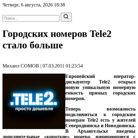
Четверг, 6 августа, 2026
18:38
Городских номеров Tele2
стало больше
Михаил СОМОВ | 07.03.2011 01:23:54
Eвропейский оператор-
дискаунтер Tele2 открыл
новую уникальную номерную
емкость прямых городских
номеров.
Теперь возможность
подключиться к городским
номерам Tele2 есть у жителей
Северодвинска и Новодвинска.
В Архангельске введены
дополнительные «короткие» номера, начинающиеся с