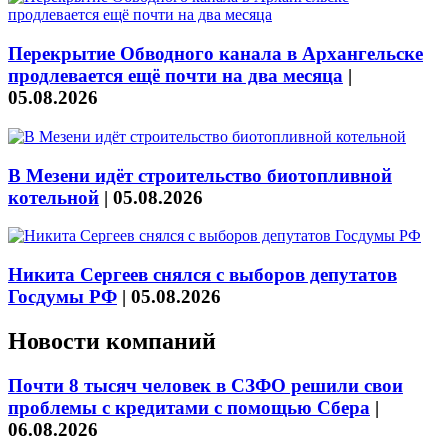
Перекрытие Обводного канала в Архангельске
продлевается ещё почти на два месяца
|
05.08.2026
В Мезени идёт строительство биотопливной
котельной
|
05.08.2026
Никита Сергеев снялся с выборов депутатов
Госдумы РФ
|
05.08.2026
Новости компаний
Почти 8 тысяч человек в СЗФО решили свои
проблемы с кредитами с помощью Сбера
|
06.08.2026