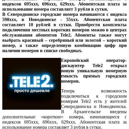
индексов 695ххх, 696ххх, 629ххх. Абонентская плата за
использование номера составляет 3 рубля в сутки.
В Северодвинске городские номера начинаются с индекса
598ххх, в Новодвинске - 55ххх. Абонентская плата
составляет 10 рублей в сутки. Приобрести комплекты
подключения местных коротких номеров можно в центрах
обслуживания абонентов Tele2. Абоненты также могут
выбрать красивый – серебряный или золотой – короткий
номер, а также определенную комбинацию цифр при
наличии номеров в списке свободных.
Eвропейский оператор-
дискаунтер Tele2 открыл
новую уникальную номерную
емкость прямых городских
номеров.
Теперь возможность
подключиться к городским
номерам Tele2 есть у жителей
Северодвинска и Новодвинска.
В Архангельске введены
дополнительные «короткие» номера, начинающиеся с
индексов 695ххх, 696ххх, 629ххх. Абонентская плата за
использование номера составляет 3 рубля в сутки.