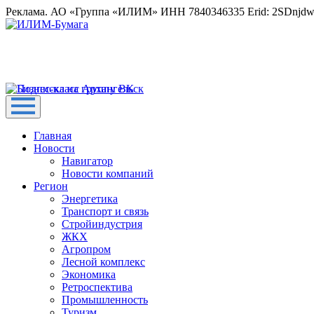
Реклама. АО «Группа «ИЛИМ» ИНН 7840346335 Erid: 2SDnjd
Главная
Новости
Навигатор
Новости компаний
Регион
Энергетика
Транспорт и связь
Стройиндустрия
ЖКХ
Агропром
Лесной комплекс
Экономика
Ретроспектива
Промышленность
Туризм