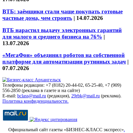
ВТБ: заёмщики стали чаще покупать готовые
частные дома, чем строить
|
14.07.2026
ВТБ нарастил выдачу электронных гарантий
для малого и среднего бизнеса на 76%
|
13.07.2026
«МегаФон» объединил роботов на собственной
платформе для автоматизации рутинных задач
|
07.07.2026
Телефоны редакции: +7 (8182) 20-44-02, 65-25-40, +7 (909)
556-2850 (реклама в газете и на сайте)
E-mail:
bclass@mail.ru
(редакция),
29rbk@mail.ru
(реклама).
Политика конфиденциальности.
Официальный сайт газеты «БИЗНЕС-КЛАСС экспресс»
.