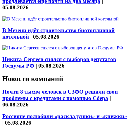
продлевается ещё почти на два месяца
|
05.08.2026
В Мезени идёт строительство биотопливной
котельной
|
05.08.2026
Никита Сергеев снялся с выборов депутатов
Госдумы РФ
|
05.08.2026
Новости компаний
Почти 8 тысяч человек в СЗФО решили свои
проблемы с кредитами с помощью Сбера
|
06.08.2026
Россияне полюбили «раскладушки» и «книжки»
|
05.08.2026