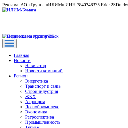
Реклама. АО «Группа «ИЛИМ» ИНН 7840346335 Erid: 2SDnjd
Главная
Новости
Навигатор
Новости компаний
Регион
Энергетика
Транспорт и связь
Стройиндустрия
ЖКХ
Агропром
Лесной комплекс
Экономика
Ретроспектива
Промышленность
Туризм