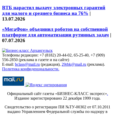
ВТБ нарастил выдачу электронных гарантий
для малого и среднего бизнеса на 76%
|
13.07.2026
«МегаФон» объединил роботов на собственной
платформе для автоматизации рутинных задач
|
07.07.2026
Телефоны редакции: +7 (8182) 20-44-02, 65-25-40, +7 (909)
556-2850 (реклама в газете и на сайте)
E-mail:
bclass@mail.ru
(редакция),
29rbk@mail.ru
(реклама).
Политика конфиденциальности.
Официальный сайт газеты «БИЗНЕС-КЛАСС экспресс»
.
Издание зарегистрировано 22 декабря 1999 года.
Свидетельство о регистрации ПИ №ТУ-00302 от 07.10.2011
выдано Управлением Федеральной службы по надзору в