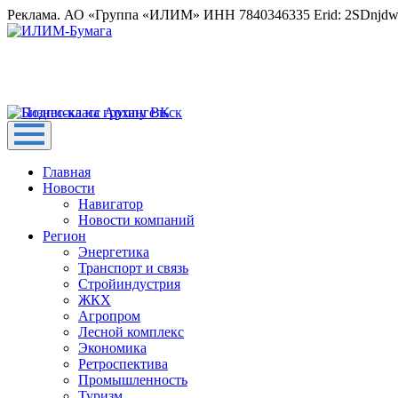
Реклама. АО «Группа «ИЛИМ» ИНН 7840346335 Erid: 2SDnjd
Главная
Новости
Навигатор
Новости компаний
Регион
Энергетика
Транспорт и связь
Стройиндустрия
ЖКХ
Агропром
Лесной комплекс
Экономика
Ретроспектива
Промышленность
Туризм