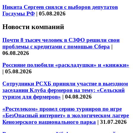
Никита Сергеев снялся с выборов депутатов
Госдумы РФ
|
05.08.2026
Новости компаний
Почти 8 тысяч человек в СЗФО решили свои
проблемы с кредитами с помощью Сбера
|
06.08.2026
Россияне полюбили «раскладушки» и «книжки»
|
05.08.2026
Сотрудники РСХБ приняли участие в выездном
заседании Клуба фермеров на тему: «Сельский
туризм для фермеров»
|
04.08.2026
«Ростелеком» провел серию турниров по игре
«БезОпасный интернет» в экологическом лагере
Кенозерского национального парка
|
31.07.2026