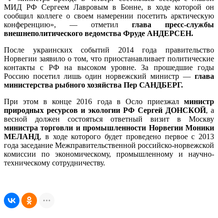
МИД РФ Сергеем Лавровым в Бонне, в ходе которой он
сообщил коллеге о своем намерении посетить арктическую
конференцию», — отметил
глава пресс-службы
внешнеполитического ведомства Фруде АНДЕРСЕН.
После украинских событий 2014 года правительство
Норвегии заявило о том, что приостанавливает политические
контакты с РФ на высоком уровне. За прошедшие годы
Россию посетил лишь один норвежский министр —
глава
министерства рыбного хозяйства Пер САНДБЕРГ.
При этом в конце 2016 года в Осло приезжал
министр
природных ресурсов и экологии РФ Сергей ДОНСКОЙ
, а
весной должен состояться ответный визит в Москву
министра торговли и промышленности Норвегии Моники
МЕЛАНД
, в ходе которого будет проведено первое с 2013
года заседание Межправительственной российско-норвежской
комиссии по экономическому, промышленному и научно-
техническому сотрудничеству.