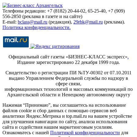
Телефоны редакции: +7 (8182) 20-44-02, 65-25-40, +7 (909)
556-2850 (реклама в газете и на сайте)
E-mail:
bclass@mail.ru
(редакция),
29rbk@mail.ru
(реклама).
Политика конфиденциальности.
Официальный сайт газеты «БИЗНЕС-КЛАСС экспресс»
.
Издание зарегистрировано 22 декабря 1999 года.
Свидетельство о регистрации ПИ №ТУ-00302 от 07.10.2011
выдано Управлением Федеральной службы по надзору в
сфере связи,
информационных технологий и массовых коммуникаций по
Архангельской области и Ненецкому автономному округу
Нажимая “Принимаю”, вы соглашаетесь на использование
файлов cookie и сбор данных с помощью сервисов веб
аналитики Яндекс.Метрика и top.mail.ru на вашем устройстве
для улучшения навигации по сайту, анализа использования
сайта и содействия нашим маркетинговым усилиям.
Ознакомьтесь с нашей
Политикой конфиденциальности
для