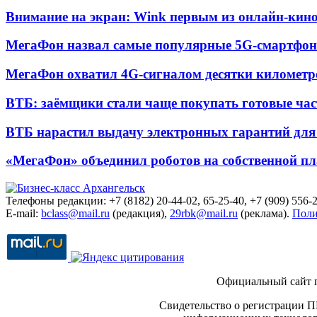
Внимание на экран: Wink первым из онлайн-кино
МегаФон назвал самые популярные 5G-смартфон
МегаФон охватил 4G-сигналом десятки километр
ВТБ: заёмщики стали чаще покупать готовые час
ВТБ нарастил выдачу электронных гарантий для 
«МегаФон» объединил роботов на собственной п
Телефоны редакции: +7 (8182) 20-44-02, 65-25-40, +7 (909) 556-2
E-mail:
bclass@mail.ru
(редакция),
29rbk@mail.ru
(реклама).
Поли
Официальный сайт 
Свидетельство о регистрации П