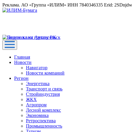
Реклама. АО «Группа «ИЛИМ» ИНН 7840346335 Erid: 2SDnjd
Главная
Новости
Навигатор
Новости компаний
Регион
Энергетика
Транспорт и связь
Стройиндустрия
ЖКХ
Агропром
Лесной комплекс
Экономика
Ретроспектива
Промышленность
Туризм