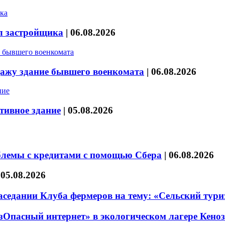
л застройщика
|
06.08.2026
дажу здание бывшего военкомата
|
06.08.2026
тивное здание
|
05.08.2026
блемы с кредитами с помощью Сбера
|
06.08.2026
|
05.08.2026
седании Клуба фермеров на тему: «Сельский тури
езОпасный интернет» в экологическом лагере Кено