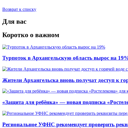
Возврат к списку
Для вас
Коротко о важном
Турпоток в Архангельскую область вырос на 19
Жители Архангельска вновь получат доступ к горя
«Защита для ребёнка» — новая подписка «Ростеле
Региональное УФНС рекомендует проверить рекв