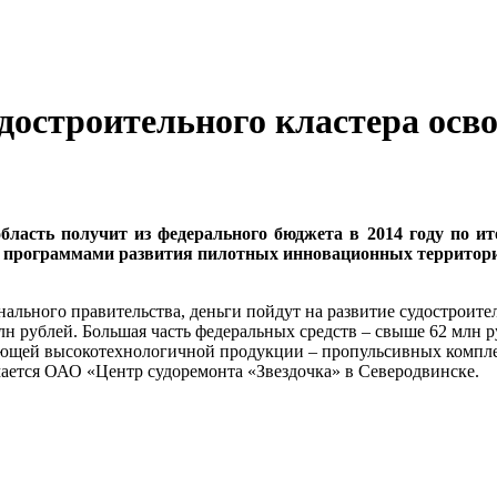
достроительного кластера осво
бласть получит из федерального бюджета в 2014 году по ит
 программами развития пилотных инновационных территори
нального правительства, деньги пойдут на развитие судостроите
лн рублей. Большая часть федеральных средств – свыше 62 млн 
ющей высокотехнологичной продукции – пропульсивных комплекс
ается ОАО «Центр судоремонта «Звездочка» в Северодвинске.