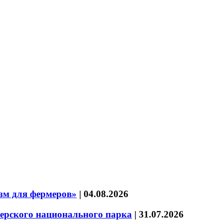
зм для фермеров»
|
04.08.2026
зерского национального парка
|
31.07.2026