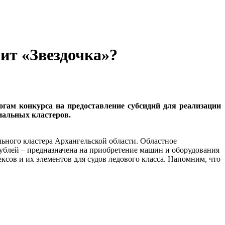
ит «Звездочка»?
огам конкурса на предоставление субсидий для реализации
альных кластеров.
льного кластера Архангельской области. Областное
рублей – предназначена на приобретение машин и оборудования
ов и их элементов для судов ледового класса. Напомним, что