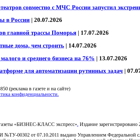
театров совместно с МЧС России запустил экстре
ы в России
|
20.07.2026
ов главной трассы Поморья
|
17.07.2026
тные дома, чем строить
|
14.07.2026
малого и среднего бизнеса на 76%
|
13.07.2026
латформе для автоматизации рутинных задач
|
07.0
850 (реклама в газете и на сайте)
тика конфиденциальности.
газеты «БИЗНЕС-КЛАСС экспресс»
.
Издание зарегистрировано 2
И №ТУ-00302 от 07.10.2011 выдано Управлением Федеральной сл