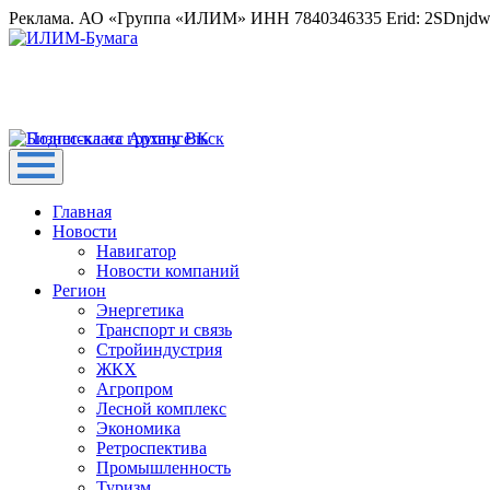
Реклама. АО «Группа «ИЛИМ» ИНН 7840346335 Erid: 2SDnjd
Главная
Новости
Навигатор
Новости компаний
Регион
Энергетика
Транспорт и связь
Стройиндустрия
ЖКХ
Агропром
Лесной комплекс
Экономика
Ретроспектива
Промышленность
Туризм