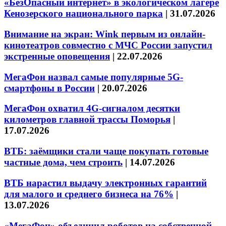
«БезОпасный интернет» в экологическом лагере
Кенозерского национального парка
|
31.07.2026
Внимание на экран: Wink первым из онлайн-
кинотеатров совместно с МЧС России запустил
экстренные оповещения
|
22.07.2026
МегаФон назвал самые популярные 5G-
смартфоны в России
|
20.07.2026
МегаФон охватил 4G-сигналом десятки
километров главной трассы Поморья
|
17.07.2026
ВТБ: заёмщики стали чаще покупать готовые
частные дома, чем строить
|
14.07.2026
ВТБ нарастил выдачу электронных гарантий
для малого и среднего бизнеса на 76%
|
13.07.2026
«МегаФон» объединил роботов на собственной