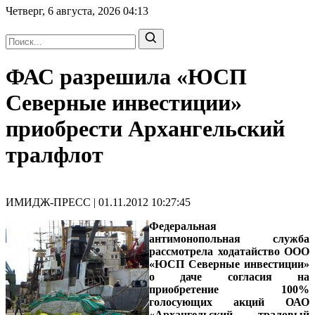
Четверг, 6 августа, 2026
04:13
ФАС разрешила «ЮСП
Северные инвестиции»
приобрести Архангельский
тралфлот
ИМИДЖ-ПРЕСС | 01.11.2012 10:27:45
Федеральная
антимонопольная служба
рассмотрела ходатайство ООО
«ЮСП Северные инвестиции»
о даче согласия на
приобретение 100%
голосующих акций ОАО
«Архангельский траловый