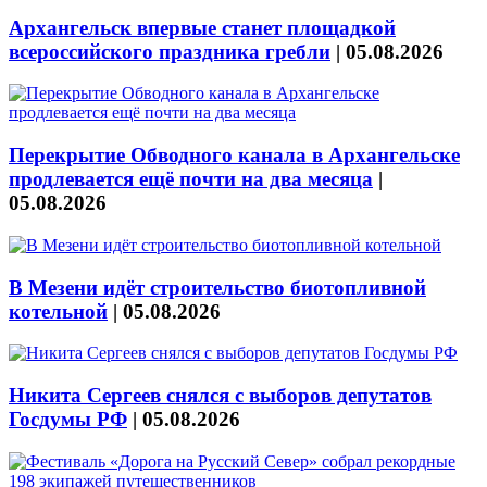
Архангельск впервые станет площадкой
всероссийского праздника гребли
|
05.08.2026
Перекрытие Обводного канала в Архангельске
продлевается ещё почти на два месяца
|
05.08.2026
В Мезени идёт строительство биотопливной
котельной
|
05.08.2026
Никита Сергеев снялся с выборов депутатов
Госдумы РФ
|
05.08.2026