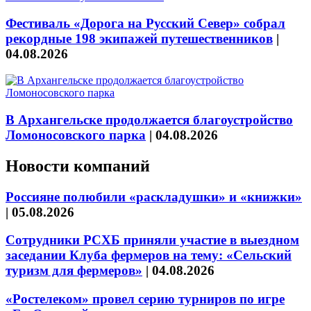
Фестиваль «Дорога на Русский Север» собрал
рекордные 198 экипажей путешественников
|
04.08.2026
В Архангельске продолжается благоустройство
Ломоносовского парка
|
04.08.2026
Новости компаний
Россияне полюбили «раскладушки» и «книжки»
|
05.08.2026
Сотрудники РСХБ приняли участие в выездном
заседании Клуба фермеров на тему: «Сельский
туризм для фермеров»
|
04.08.2026
«Ростелеком» провел серию турниров по игре