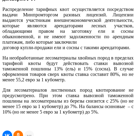
Распределение тарифных квот осуществляется посредством
выдачи Минпромторгом разовых лицензий. Лицензии
выдаются участникам внешнеэкономической деятельности,
которые являются арендаторами лесных участков,
обладающими правом на заготовку ели и сосны
обыкновенной, и не имеют задолженности по арендным
платежам, либо которые заключили
договор купли-продажи ели и сосны с такими арендаторами.
На необработанные лесоматериалы хвойных пород в пределах
тарифной квоты будут действовать ставки вывозной
таможенной пошлины 13% (ель) и 15% (сосна). В случае
оформления товаров сверх квоты ставка составит 80%, но не
менее 55,2 евро за 1 кубометр.
Для лесоматериалов лиственных пород квотирование не
предусмотрено. При этом ставка вывозной таможенной
пошлины на лесоматериалы из березы снизится с 25% (но не
менее 15 евро за 1 кубометр) до 7%. На балансы осиновые – с
10% (но не менее 5 евро за 1 кубометр) до 5%.