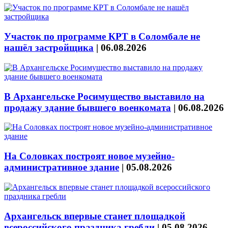
Участок по программе КРТ в Соломбале не
нашёл застройщика
|
06.08.2026
В Архангельске Росимущество выставило на
продажу здание бывшего военкомата
|
06.08.2026
На Соловках построят новое музейно-
административное здание
|
05.08.2026
Архангельск впервые станет площадкой
всероссийского праздника гребли
|
05.08.2026