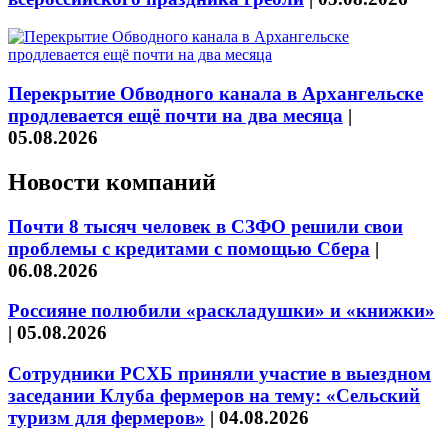
Перекрытие Обводного канала в Архангельске
продлевается ещё почти на два месяца
|
05.08.2026
Новости компаний
Почти 8 тысяч человек в СЗФО решили свои
проблемы с кредитами с помощью Сбера
|
06.08.2026
Россияне полюбили «раскладушки» и «книжки»
|
05.08.2026
Сотрудники РСХБ приняли участие в выездном
заседании Клуба фермеров на тему: «Сельский
туризм для фермеров»
|
04.08.2026