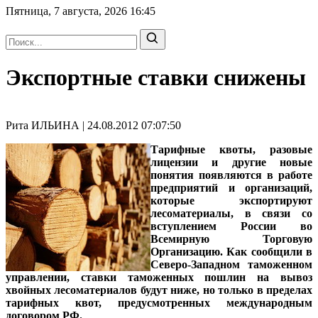
Пятница, 7 августа, 2026
16:45
Экспортные ставки снижены
Рита ИЛЬИНА | 24.08.2012 07:07:50
Тарифные квоты, разовые
лицензии и другие новые
понятия появляются в работе
предприятий и организаций,
которые экспортируют
лесоматериалы, в связи со
вступлением России во
Всемирную Торговую
Организацию. Как сообщили в
Северо-Западном таможенном
управлении, ставки таможенных пошлин на вывоз
хвойных лесоматериалов будут ниже, но только в пределах
тарифных квот, предусмотренных международным
договором РФ.