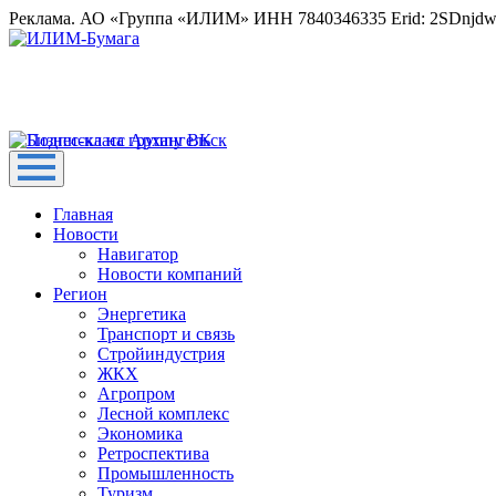
Реклама. АО «Группа «ИЛИМ» ИНН 7840346335 Erid: 2SDnjd
Главная
Новости
Навигатор
Новости компаний
Регион
Энергетика
Транспорт и связь
Стройиндустрия
ЖКХ
Агропром
Лесной комплекс
Экономика
Ретроспектива
Промышленность
Туризм