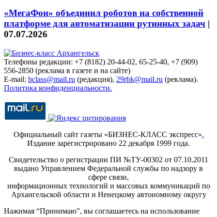
«МегаФон» объединил роботов на собственной
платформе для автоматизации рутинных задач
|
07.07.2026
Телефоны редакции: +7 (8182) 20-44-02, 65-25-40, +7 (909)
556-2850 (реклама в газете и на сайте)
E-mail:
bclass@mail.ru
(редакция),
29rbk@mail.ru
(реклама).
Политика конфиденциальности.
Официальный сайт газеты «БИЗНЕС-КЛАСС экспресс»
.
Издание зарегистрировано 22 декабря 1999 года.
Свидетельство о регистрации ПИ №ТУ-00302 от 07.10.2011
выдано Управлением Федеральной службы по надзору в
сфере связи,
информационных технологий и массовых коммуникаций по
Архангельской области и Ненецкому автономному округу
Нажимая “Принимаю”, вы соглашаетесь на использование