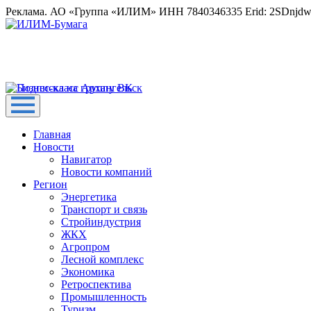
Реклама. АО «Группа «ИЛИМ» ИНН 7840346335 Erid: 2SDnjd
Главная
Новости
Навигатор
Новости компаний
Регион
Энергетика
Транспорт и связь
Стройиндустрия
ЖКХ
Агропром
Лесной комплекс
Экономика
Ретроспектива
Промышленность
Туризм