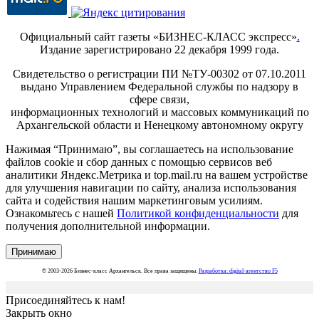
Официальный сайт газеты «БИЗНЕС-КЛАСС экспресс»
.
Издание зарегистрировано 22 декабря 1999 года.
Свидетельство о регистрации ПИ №ТУ-00302 от 07.10.2011
выдано Управлением Федеральной службы по надзору в
сфере связи,
информационных технологий и массовых коммуникаций по
Архангельской области и Ненецкому автономному округу
Нажимая “Принимаю”, вы соглашаетесь на использование
файлов cookie и сбор данных с помощью сервисов веб
аналитики Яндекс.Метрика и top.mail.ru на вашем устройстве
для улучшения навигации по сайту, анализа использования
сайта и содействия нашим маркетинговым усилиям.
Ознакомьтесь с нашей
Политикой конфиденциальности
для
получения дополнительной информации.
Принимаю
© 2003-2026 Бизнес-класс Архангельск. Все права защищены.
Разработка: digital-агентство F5
Присоединяйтесь к нам!
Закрыть окно