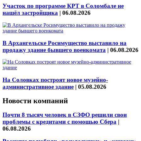
Участок по программе КРТ в Соломбале не
нашёл застройщика
|
06.08.2026
В Архангельске Росимущество выставило на
продажу здание бывшего военкомата
|
06.08.2026
На Соловках построят новое музейно-
административное здание
|
05.08.2026
Новости компаний
Почти 8 тысяч человек в СЗФО решили свои
проблемы с кредитами с помощью Сбера
|
06.08.2026