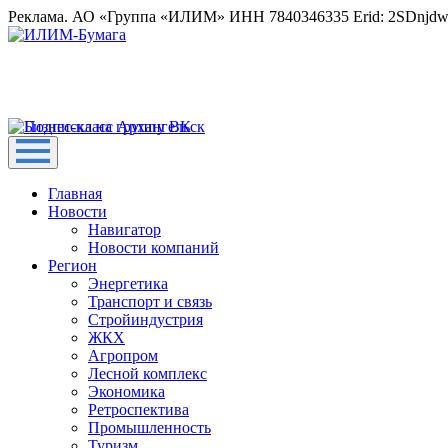
Реклама. АО «Группа «ИЛИМ» ИНН 7840346335 Erid: 2SDnjd
Главная
Новости
Навигатор
Новости компаний
Регион
Энергетика
Транспорт и связь
Стройиндустрия
ЖКХ
Агропром
Лесной комплекс
Экономика
Ретроспектива
Промышленность
Туризм