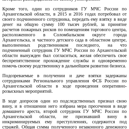
Кроме того, один из сотрудников ГУ МЧС России по
Архангельской области, в 2015 и 2016 годах потребовал от
своего подчиненного сотрудника, передать ему взятку в виде
денег на общую сумму 100 тысяч рублей, за принятие
расчетов пожарных рисков по помещениям торгового центра,
расположенного в Соломбальском округе города
Архангельска, и частного детского сада в областном центре,
выполненных родственником последнего, на что
подчиненный сотрудник ГУ МЧС России по Архангельской
области вынужден был согласиться, желая обеспечить свое
беспрепятственное прохождение службы и одновременно
помочь своему родственнику в дальнейшем развитии бизнеса.
Подозреваемые в получении и даче взятки задержаны
сотрудниками Регионального управления ФСБ России по
Архангельской области в ходе проведения оперативно-
розыскных мероприятий.
В ходе допросов один из подследственных признал свою
вину, и в отношении него избрана мера пресечения в виде
домашнего ареста, второй сотрудник ГУ МЧС России по
Архангельской области, не признавший вину в
инкриминируемых ему преступлениях, содержится под
стражей. Общая сумма полученного незаконного денежного