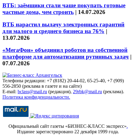
ВТБ: заёмщики стали чаще покупать готовые
частные дома, чем строить
|
14.07.2026
ВТБ нарастил выдачу электронных гарантий
для малого и среднего бизнеса на 76%
|
13.07.2026
«МегаФон» объединил роботов на собственной
платформе для автоматизации рутинных задач
|
07.07.2026
Телефоны редакции: +7 (8182) 20-44-02, 65-25-40, +7 (909)
556-2850 (реклама в газете и на сайте)
E-mail:
bclass@mail.ru
(редакция),
29rbk@mail.ru
(реклама).
Политика конфиденциальности.
Официальный сайт газеты «БИЗНЕС-КЛАСС экспресс»
.
Издание зарегистрировано 22 декабря 1999 года.