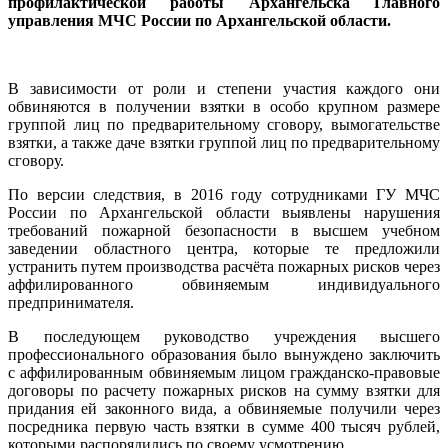
профилактической работы Архангельска Главного
управления МЧС России по Архангельской области.
В зависимости от роли и степени участия каждого они
обвиняются в получении взятки в особо крупном размере
группой лиц по предварительному сговору, вымогательстве
взятки, а также даче взятки группой лиц по предварительному
сговору.
По версии следствия, в 2016 году сотрудниками ГУ МЧС
России по Архангельской области выявлены нарушения
требований пожарной безопасности в высшем учебном
заведении областного центра, которые те предложили
устранить путем производства расчёта пожарных рисков через
аффилированного обвиняемым индивидуального
предпринимателя.
В последующем руководство учреждения высшего
профессионального образования было вынуждено заключить
с аффилированным обвиняемым лицом гражданско-правовые
договоры по расчету пожарных рисков на сумму взятки для
придания ей законного вида, а обвиняемые получили через
посредника первую часть взятки в сумме 400 тысяч рублей,
которыми распорядились по своему усмотрению.