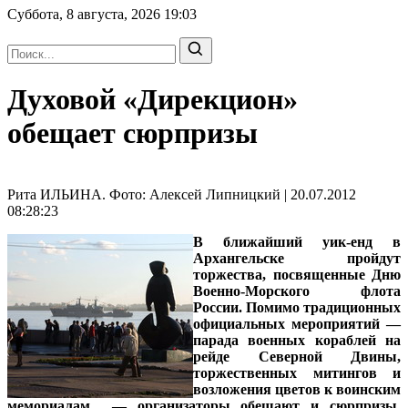
Суббота, 8 августа, 2026
19:03
Духовой «Дирекцион»
обещает сюрпризы
Рита ИЛЬИНА. Фото: Алексей Липницкий | 20.07.2012
08:28:23
В ближайший уик-енд в
Архангельске пройдут
торжества, посвященные Дню
Военно-Морского флота
России. Помимо традиционных
официальных мероприятий —
парада военных кораблей на
рейде Северной Двины,
торжественных митингов и
возложения цветов к воинским
мемориалам — организаторы обещают и сюрпризы.