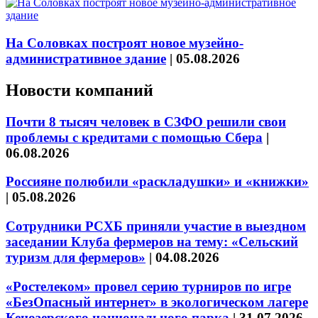
На Соловках построят новое музейно-
административное здание
|
05.08.2026
Новости компаний
Почти 8 тысяч человек в СЗФО решили свои
проблемы с кредитами с помощью Сбера
|
06.08.2026
Россияне полюбили «раскладушки» и «книжки»
|
05.08.2026
Сотрудники РСХБ приняли участие в выездном
заседании Клуба фермеров на тему: «Сельский
туризм для фермеров»
|
04.08.2026
«Ростелеком» провел серию турниров по игре
«БезОпасный интернет» в экологическом лагере
Кенозерского национального парка
|
31.07.2026