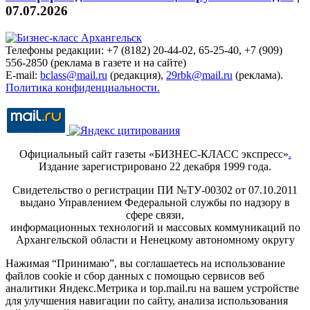
07.07.2026
Телефоны редакции: +7 (8182) 20-44-02, 65-25-40, +7 (909)
556-2850 (реклама в газете и на сайте)
E-mail:
bclass@mail.ru
(редакция),
29rbk@mail.ru
(реклама).
Политика конфиденциальности.
Официальный сайт газеты «БИЗНЕС-КЛАСС экспресс»
.
Издание зарегистрировано 22 декабря 1999 года.
Свидетельство о регистрации ПИ №ТУ-00302 от 07.10.2011
выдано Управлением Федеральной службы по надзору в
сфере связи,
информационных технологий и массовых коммуникаций по
Архангельской области и Ненецкому автономному округу
Нажимая “Принимаю”, вы соглашаетесь на использование
файлов cookie и сбор данных с помощью сервисов веб
аналитики Яндекс.Метрика и top.mail.ru на вашем устройстве
для улучшения навигации по сайту, анализа использования