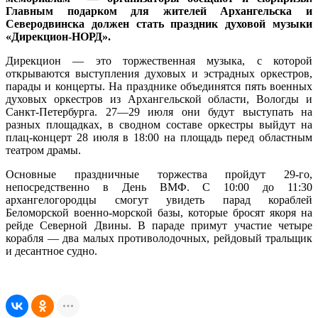
Главным подарком для жителей Архангельска и
Северодвинска должен стать праздник духовой музыки
«Дирекцион-НОРД».
Дирекцион — это торжественная музыка, с которой
открываются выступления духовых и эстрадных оркестров,
парады и концерты. На празднике объединятся пять военных
духовых оркестров из Архангельской области, Вологды и
Санкт-Петербурга. 27—29 июля они будут выступать на
разных площадках, в сводном составе оркестры выйдут на
плац-концерт 28 июля в 18:00 на площадь перед областным
театром драмы.
Основные праздничные торжества пройдут 29-го,
непосредственно в День ВМФ. С 10:00 до 11:30
архангелогородцы смогут увидеть парад кораблей
Беломорской военно-морской базы, которые бросят якоря на
рейде Северной Двины. В параде примут участие четыре
корабля — два малых противолодочных, рейдовый тральщик
и десантное судно.