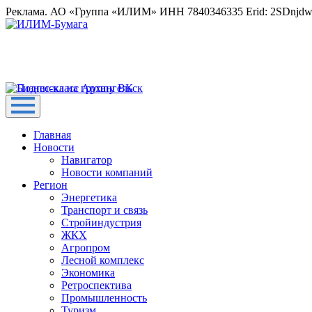
Реклама. АО «Группа «ИЛИМ» ИНН 7840346335 Erid: 2SDnjd
Главная
Новости
Навигатор
Новости компаний
Регион
Энергетика
Транспорт и связь
Стройиндустрия
ЖКХ
Агропром
Лесной комплекс
Экономика
Ретроспектива
Промышленность
Туризм