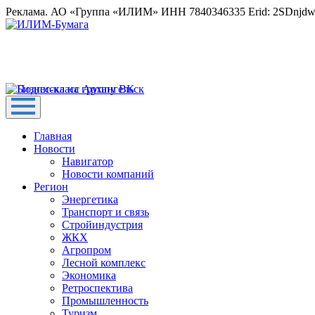
Реклама. АО «Группа «ИЛИМ» ИНН 7840346335 Erid: 2SDnjd
Главная
Новости
Навигатор
Новости компаний
Регион
Энергетика
Транспорт и связь
Стройиндустрия
ЖКХ
Агропром
Лесной комплекс
Экономика
Ретроспектива
Промышленность
Туризм