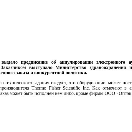
выдало предписание об аннулировании электронного ау
 Заказчиком выступало Министерство здравоохранения и
енного заказа и конкурентной политики.
технического задания следует, что оборудование может поста
оизводителя Thermo Fisher Scientific Inc. Как отмечают в 
 заказ может быть исполнен кем-либо, кроме фирмы ООО «Оптэк».