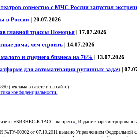
театров совместно с МЧС России запустил экстре
ы в России
|
20.07.2026
ов главной трассы Поморья
|
17.07.2026
тные дома, чем строить
|
14.07.2026
малого и среднего бизнеса на 76%
|
13.07.2026
латформе для автоматизации рутинных задач
|
07.0
850 (реклама в газете и на сайте)
тика конфиденциальности.
газеты «БИЗНЕС-КЛАСС экспресс»
.
Издание зарегистрировано 2
И №ТУ-00302 от 07.10.2011 выдано Управлением Федеральной сл