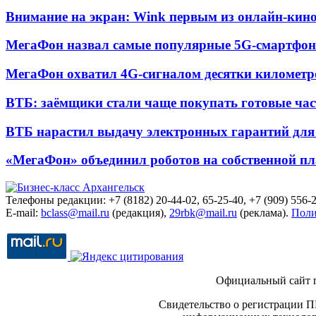
Внимание на экран: Wink первым из онлайн-кино
МегаФон назвал самые популярные 5G-смартфон
МегаФон охватил 4G-сигналом десятки километр
ВТБ: заёмщики стали чаще покупать готовые час
ВТБ нарастил выдачу электронных гарантий для 
«МегаФон» объединил роботов на собственной п
Телефоны редакции: +7 (8182) 20-44-02, 65-25-40, +7 (909) 556-2
E-mail:
bclass@mail.ru
(редакция),
29rbk@mail.ru
(реклама).
Поли
Официальный сайт 
Свидетельство о регистрации П