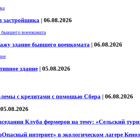
л застройщика
|
06.08.2026
дажу здание бывшего военкомата
|
06.08.2026
тивное здание
|
05.08.2026
блемы с кредитами с помощью Сбера
|
06.08.2026
|
05.08.2026
седании Клуба фермеров на тему: «Сельский тури
езОпасный интернет» в экологическом лагере Кено