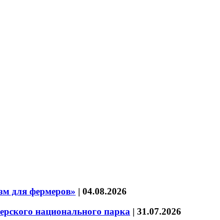
зм для фермеров»
|
04.08.2026
зерского национального парка
|
31.07.2026