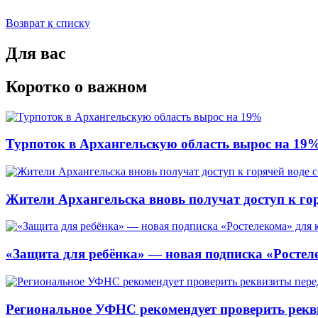
Возврат к списку
Для вас
Коротко о важном
Турпоток в Архангельскую область вырос на 19
Жители Архангельска вновь получат доступ к горя
«Защита для ребёнка» — новая подписка «Ростеле
Региональное УФНС рекомендует проверить рекв