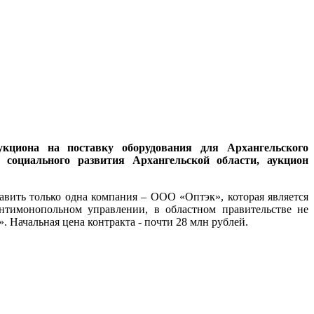
кциона на поставку оборудования для Архангельского
 социального развития Архангельской области, аукцион
вить только одна компания – ООО «Оптэк», которая является
антимонопольном управлении, в областном правительстве не
 Начальная цена контракта - почти 28 млн рублей.