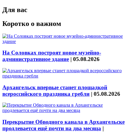
Для вас
Коротко о важном
На Соловках построят новое музейно-
административное здание
|
05.08.2026
Архангельск впервые станет площадкой
всероссийского праздника гребли
|
05.08.2026
Перекрытие Обводного канала в Архангельске
продлевается ещё почти на два месяца
|