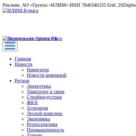
Реклама. АО «Группа «ИЛИМ» ИНН 7840346335 Erid: 2SDnjd
Главная
Новости
Навигатор
Новости компаний
Регион
Энергетика
Транспорт и связь
Стройиндустрия
ЖКХ
Агропром
Лесной комплекс
Экономика
Ретроспектива
Промышленность
Туризм