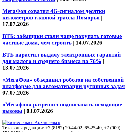
МегаФон охватил 4G-сигналом десятки
километров главной трассы Поморья
|
17.07.2026
ВТБ: заёмщики стали чаще покупать готовые
частные дома, чем строить
|
14.07.2026
ВТБ нарастил выдачу электронных гарантий
для малого и среднего бизнеса на 76%
|
13.07.2026
«МегаФон» объединил роботов на собственной
платформе для автоматизации рутинных задач
|
07.07.2026
«Мегафон» разрешил подписывать исходящие
вызовы
|
03.07.2026
Телефоны редакции: +7 (8182) 20-44-02, 65-25-40, +7 (909)