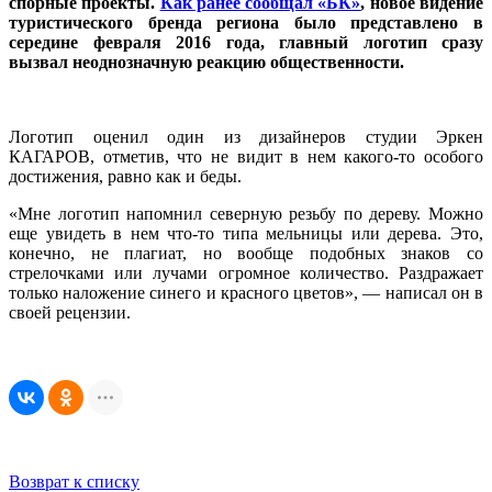
спорные проекты.
Как ранее сообщал «БК»
, новое видение
туристического бренда региона было представлено в
середине февраля 2016 года, главный логотип сразу
вызвал неоднозначную реакцию общественности.
Логотип оценил один из дизайнеров студии Эркен
КАГАРОВ, отметив, что не видит в нем какого-то особого
достижения, равно как и беды.
«Мне логотип напомнил северную резьбу по дереву. Можно
еще увидеть в нем что-то типа мельницы или дерева. Это,
конечно, не плагиат, но вообще подобных знаков со
стрелочками или лучами огромное количество. Раздражает
только наложение синего и красного цветов», — написал он в
своей рецензии.
Возврат к списку