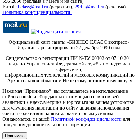
556-2850 (реклама в газете и на сайте)
E-mail:
bclass@mail.ru
(редакция),
29rbk@mail.ru
(реклама).
Политика конфиденциальности.
Официальный сайт газеты «БИЗНЕС-КЛАСС экспресс»
.
Издание зарегистрировано 22 декабря 1999 года.
Свидетельство о регистрации ПИ №ТУ-00302 от 07.10.2011
выдано Управлением Федеральной службы по надзору в
сфере связи,
информационных технологий и массовых коммуникаций по
Архангельской области и Ненецкому автономному округу
Нажимая “Принимаю”, вы соглашаетесь на использование
файлов cookie и сбор данных с помощью сервисов веб
аналитики Яндекс.Метрика и top.mail.ru на вашем устройстве
для улучшения навигации по сайту, анализа использования
сайта и содействия нашим маркетинговым усилиям.
Ознакомьтесь с нашей
Политикой конфиденциальности
для
получения дополнительной информации.
Принимаю