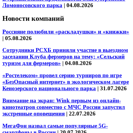
Ломоносовского парка
|
04.08.2026
Новости компаний
Россияне полюбили «раскладушки» и «книжки»
|
05.08.2026
Сотрудники РСХБ приняли участие в выездном
заседании Клуба фермеров на тему: «Сельский
туризм для фермеров»
|
04.08.2026
«Ростелеком» провел серию турниров по игре
«БезОпасный интернет» в экологическом лагере
Кенозерского национального парка
|
31.07.2026
Внимание на экран: Wink первым из онлайн-
кинотеатров совместно с МЧС России запустил
экстренные оповещения
|
22.07.2026
МегаФон назвал самые популярные 5G-
смартфоны в России
|
20.07.2026