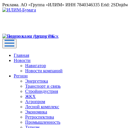
Реклама. АО «Группа «ИЛИМ» ИНН 7840346335 Erid: 2SDnjd
Главная
Новости
Навигатор
Новости компаний
Регион
Энергетика
Транспорт и связь
Стройиндустрия
ЖКХ
Агропром
Лесной комплекс
Экономика
Ретроспектива
Промышленность
Туризм