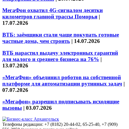
МегаФон охватил 4G-сигналом десятки
километров главной трассы Поморья
|
17.07.2026
ВТБ: заёмщики стали чаще покупать готовые
частные дома, чем строить
|
14.07.2026
ВТБ нарастил выдачу электронных гарантий
для малого и среднего бизнеса на 76%
|
13.07.2026
«МегаФон» объединил роботов на собственной
платформе для автоматизации рутинных задач
|
07.07.2026
«Мегафон» разрешил подписывать исходящие
вызовы
|
03.07.2026
Телефоны редакции: +7 (8182) 20-44-02, 65-25-40, +7 (909)