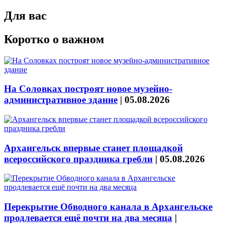
Для вас
Коротко о важном
На Соловках построят новое музейно-
административное здание
|
05.08.2026
Архангельск впервые станет площадкой
всероссийского праздника гребли
|
05.08.2026
Перекрытие Обводного канала в Архангельске
продлевается ещё почти на два месяца
|