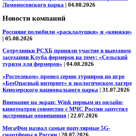
Ломоносовского парка
|
04.08.2026
Новости компаний
Россияне полюбили «раскладушки» и «книжки»
|
05.08.2026
Сотрудники РСХБ приняли участие в выездном
заседании Клуба фермеров на тему: «Сельский
туризм для фермеров»
|
04.08.2026
«Ростелеком» провел серию турниров по игре
«БезОпасный интернет» в экологическом лагере
Кенозерского национального парка
|
31.07.2026
Внимание на экран: Wink первым из онлайн-
кинотеатров совместно с МЧС России запустил
экстренные оповещения
|
22.07.2026
МегаФон назвал самые популярные 5G-
смартфоны в России
|
20.07.2026