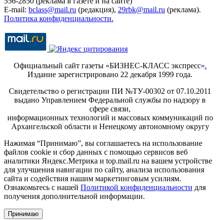
556-2850 (реклама в газете и на сайте)
E-mail:
bclass@mail.ru
(редакция),
29rbk@mail.ru
(реклама).
Политика конфиденциальности.
Официальный сайт газеты «БИЗНЕС-КЛАСС экспресс»
.
Издание зарегистрировано 22 декабря 1999 года.
Свидетельство о регистрации ПИ №ТУ-00302 от 07.10.2011
выдано Управлением Федеральной службы по надзору в
сфере связи,
информационных технологий и массовых коммуникаций по
Архангельской области и Ненецкому автономному округу
Нажимая “Принимаю”, вы соглашаетесь на использование
файлов cookie и сбор данных с помощью сервисов веб
аналитики Яндекс.Метрика и top.mail.ru на вашем устройстве
для улучшения навигации по сайту, анализа использования
сайта и содействия нашим маркетинговым усилиям.
Ознакомьтесь с нашей
Политикой конфиденциальности
для
получения дополнительной информации.
Принимаю