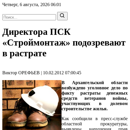
Четверг, 6 августа, 2026
06:01
Директора ПСК
«Строймонтаж» подозревают
в растрате
Виктор ОРЕФЬЕВ | 10.02.2012 07:00:45
В Архангельской области
возбуждено уголовное дело по
факту растраты денежных
средств ветеранов войны,
участвующих в долевом
строительстве жилья.
Как сообщили в пресс-службе
областной прокуратуры,
выявлены нарушения прав