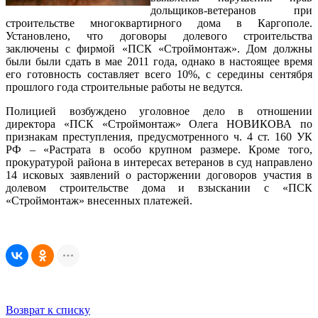
дольщиков-ветеранов при
строительстве многоквартирного дома в Каргополе.
Установлено, что договоры долевого строительства
заключены с фирмой «ПСК «Строймонтаж». Дом должны
были были сдать в мае 2011 года, однако в настоящее время
его готовность составляет всего 10%, с середины сентября
прошлого года строительные работы не ведутся.
Полицией возбуждено уголовное дело в отношении
директора «ПСК «Строймонтаж» Олега НОВИКОВА по
признакам преступления, предусмотренного ч. 4 ст. 160 УК
РФ – «Растрата в особо крупном размере. Кроме того,
прокуратурой района в интересах ветеранов в суд направлено
14 исковых заявлений о расторжении договоров участия в
долевом строительстве дома и взыскании с «ПСК
«Строймонтаж» внесенных платежей.
Возврат к списку