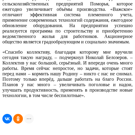
сельскохозяйственных предприятий Поморья, которое
ежегодно увеличивает объёмы производства. «Важское»
отличают эффективная система племенного учета,
применение современных технологий содержания, ежегодное
обновление оборудования. На предприятии успешно
реализуется программа по строительству и приобретению
ведомственного жилья для работников. Акционерное
общество является градообразующим и социально значимым.
«Спасибо коллективу, благодаря которому мне вручили
сегодня такую награду, – подчеркнул Николай Белозеров. –
Коллектив у нас большой, серьёзный. И впереди очень много
работы. Время сейчас непростое, но задачи, которые стоят
перед нами – кормить нашу Родину – никто с нас не снимал.
Поэтому только вперёд, дальше работать на благо России.
Планов у нас много – увеличивать поголовье и надои,
улучшать продуктивность, применять в производстве новые
технологии, в том числе беспилотные».