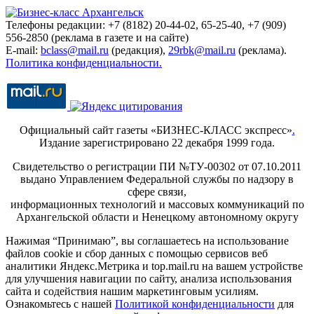
Телефоны редакции: +7 (8182) 20-44-02, 65-25-40, +7 (909)
556-2850 (реклама в газете и на сайте)
E-mail:
bclass@mail.ru
(редакция),
29rbk@mail.ru
(реклама).
Политика конфиденциальности.
Официальный сайт газеты «БИЗНЕС-КЛАСС экспресс»
.
Издание зарегистрировано 22 декабря 1999 года.
Свидетельство о регистрации ПИ №ТУ-00302 от 07.10.2011
выдано Управлением Федеральной службы по надзору в
сфере связи,
информационных технологий и массовых коммуникаций по
Архангельской области и Ненецкому автономному округу
Нажимая “Принимаю”, вы соглашаетесь на использование
файлов cookie и сбор данных с помощью сервисов веб
аналитики Яндекс.Метрика и top.mail.ru на вашем устройстве
для улучшения навигации по сайту, анализа использования
сайта и содействия нашим маркетинговым усилиям.
Ознакомьтесь с нашей
Политикой конфиденциальности
для