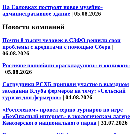
На Соловках построят новое музейно-
административное здание
|
05.08.2026
Новости компаний
Почти 8 тысяч человек в СЗФО решили свои
проблемы с кредитами с помощью Сбера
|
06.08.2026
Россияне полюбили «раскладушки» и «книжки»
|
05.08.2026
Сотрудники РСХБ приняли участие в выездном
заседании Клуба фермеров на тему: «Сельский
туризм для фермеров»
|
04.08.2026
«Ростелеком» провел серию турниров по игре
«БезОпасный интернет» в экологическом лагере
Кенозерского национального парка
|
31.07.2026