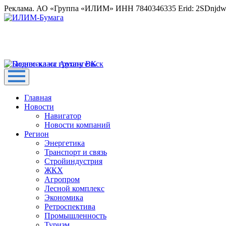
Реклама. АО «Группа «ИЛИМ» ИНН 7840346335 Erid: 2SDnjd
Главная
Новости
Навигатор
Новости компаний
Регион
Энергетика
Транспорт и связь
Стройиндустрия
ЖКХ
Агропром
Лесной комплекс
Экономика
Ретроспектива
Промышленность
Туризм