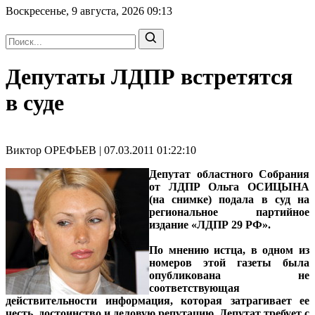
Воскресенье, 9 августа, 2026
09:13
Депутаты ЛДПР встретятся
в суде
Виктор ОРЕФЬЕВ | 07.03.2011 01:22:10
Депутат областного Собрания
от ЛДПР Ольга ОСИЦЫНА
(на снимке) подала в суд на
региональное партийное
издание «ЛДПР 29 РФ».
По мнению истца, в одном из
номеров этой газеты была
опубликована не
соответствующая
действительности информация, которая затрагивает ее
честь, достоинство и деловую репутацию. Депутат требует с