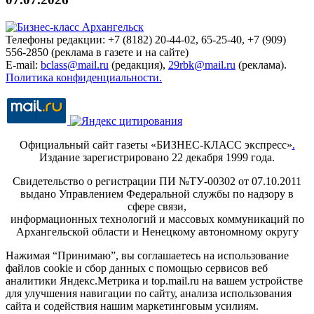
Телефоны редакции: +7 (8182) 20-44-02, 65-25-40, +7 (909)
556-2850 (реклама в газете и на сайте)
E-mail:
bclass@mail.ru
(редакция),
29rbk@mail.ru
(реклама).
Политика конфиденциальности.
Официальный сайт газеты «БИЗНЕС-КЛАСС экспресс»
.
Издание зарегистрировано 22 декабря 1999 года.
Свидетельство о регистрации ПИ №ТУ-00302 от 07.10.2011
выдано Управлением Федеральной службы по надзору в
сфере связи,
информационных технологий и массовых коммуникаций по
Архангельской области и Ненецкому автономному округу
Нажимая “Принимаю”, вы соглашаетесь на использование
файлов cookie и сбор данных с помощью сервисов веб
аналитики Яндекс.Метрика и top.mail.ru на вашем устройстве
для улучшения навигации по сайту, анализа использования
сайта и содействия нашим маркетинговым усилиям.