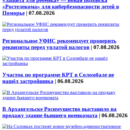
«Защита для ребёнка» — новая подписка
«Ростелекома» для кибербезопасности детей в
Поморье
|
07.08.2026
Региональное УФНС рекомендует проверить
реквизиты перед уплатой налогов
|
07.08.2026
Участок по программе КРТ в Соломбале не
нашёл застройщика
|
06.08.2026
В Архангельске Росимущество выставило на
продажу здание бывшего военкомата
|
06.08.2026