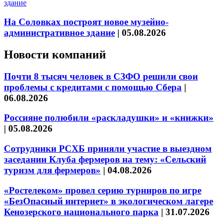
На Соловках построят новое музейно-
административное здание
|
05.08.2026
Новости компаний
Почти 8 тысяч человек в СЗФО решили свои
проблемы с кредитами с помощью Сбера
|
06.08.2026
Россияне полюбили «раскладушки» и «книжки»
|
05.08.2026
Сотрудники РСХБ приняли участие в выездном
заседании Клуба фермеров на тему: «Сельский
туризм для фермеров»
|
04.08.2026
«Ростелеком» провел серию турниров по игре
«БезОпасный интернет» в экологическом лагере
Кенозерского национального парка
|
31.07.2026