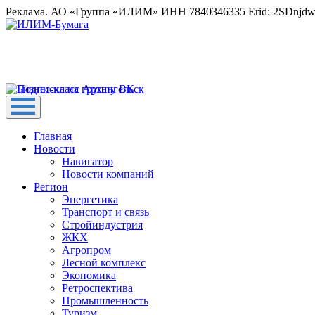
Реклама. АО «Группа «ИЛИМ» ИНН 7840346335 Erid: 2SDnjd
Главная
Новости
Навигатор
Новости компаний
Регион
Энергетика
Транспорт и связь
Стройиндустрия
ЖКХ
Агропром
Лесной комплекс
Экономика
Ретроспектива
Промышленность
Туризм