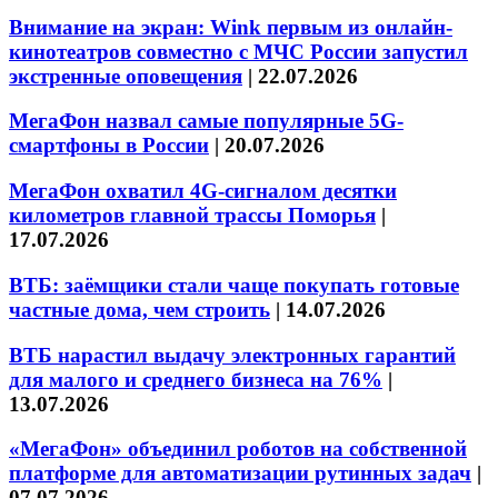
Внимание на экран: Wink первым из онлайн-
кинотеатров совместно с МЧС России запустил
экстренные оповещения
|
22.07.2026
МегаФон назвал самые популярные 5G-
смартфоны в России
|
20.07.2026
МегаФон охватил 4G-сигналом десятки
километров главной трассы Поморья
|
17.07.2026
ВТБ: заёмщики стали чаще покупать готовые
частные дома, чем строить
|
14.07.2026
ВТБ нарастил выдачу электронных гарантий
для малого и среднего бизнеса на 76%
|
13.07.2026
«МегаФон» объединил роботов на собственной
платформе для автоматизации рутинных задач
|
07.07.2026