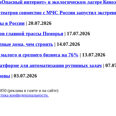
езОпасный интернет» в экологическом лагере Кено
театров совместно с МЧС России запустил экстре
ы в России
|
20.07.2026
ов главной трассы Поморья
|
17.07.2026
тные дома, чем строить
|
14.07.2026
малого и среднего бизнеса на 76%
|
13.07.2026
латформе для автоматизации рутинных задач
|
07.0
зовы
|
03.07.2026
850 (реклама в газете и на сайте)
тика конфиденциальности.