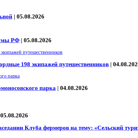
льной
|
05.08.2026
думы РФ
|
05.08.2026
кордные 198 экипажей путешественников
|
04.08.202
омоносовского парка
|
04.08.2026
|
05.08.2026
седании Клуба фермеров на тему: «Сельский тури