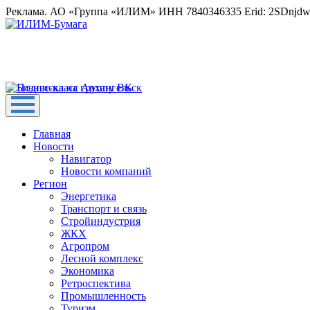
Реклама. АО «Группа «ИЛИМ» ИНН 7840346335 Erid: 2SDnjd
Главная
Новости
Навигатор
Новости компаний
Регион
Энергетика
Транспорт и связь
Стройиндустрия
ЖКХ
Агропром
Лесной комплекс
Экономика
Ретроспектива
Промышленность
Туризм