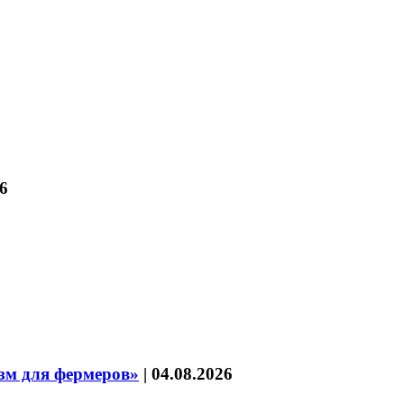
6
зм для фермеров»
|
04.08.2026