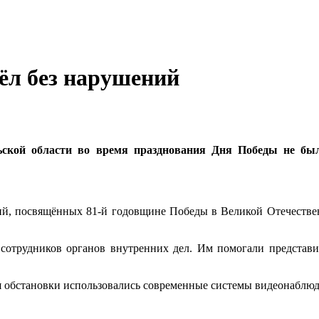
ёл без нарушений
ьской области во время празднования Дня Победы не был
ий, посвящённых 81-й годовщине Победы в Великой Отечествен
сотрудников органов внутренних дел. Им помогали представит
я обстановки использовались современные системы видеонаблюд