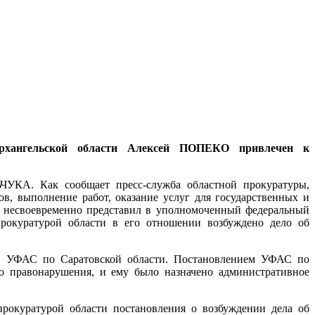
рхангельской области Алексей ПОПЕКО привлечен к
ЧУКА. Как сообщает пресс-служба областной прокуратуры,
ов, выполнение работ, оказание услуг для государственных и
, несвоевременно представил в уполномоченный федеральный
прокуратурой области в его отношении возбуждено дело об
и в УФАС по Саратовской области. Постановлением УФАС по
о правонарушения, и ему было назначено административное
рокуратурой области постановления о возбуждении дела об