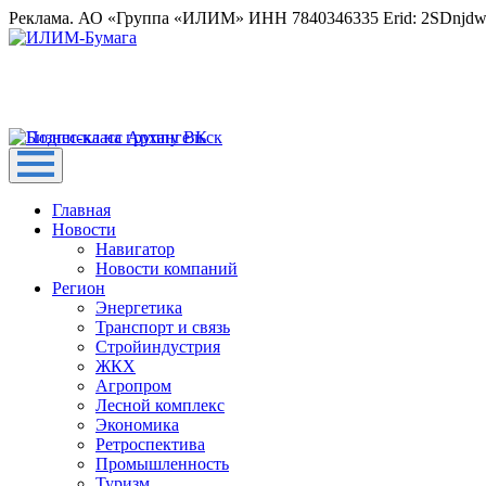
Реклама. АО «Группа «ИЛИМ» ИНН 7840346335 Erid: 2SDnjd
Главная
Новости
Навигатор
Новости компаний
Регион
Энергетика
Транспорт и связь
Стройиндустрия
ЖКХ
Агропром
Лесной комплекс
Экономика
Ретроспектива
Промышленность
Туризм