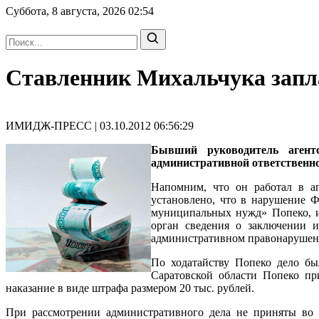
Суббота, 8 августа, 2026
02:54
Cтавленник Михальчука зап
ИМИДЖ-ПРЕСС | 03.10.2012 06:56:29
Бывший руководитель агент
административной ответственно
Напомним, что он работал в а
установлено, что в нарушение Ф
муниципальных нужд» Попеко, и
орган сведения о заключении и
административном правонарушени
По ходатайству Попеко дело б
Саратовской области Попеко пр
наказание в виде штрафа размером 20 тыс. рублей.
При рассмотрении административного дела не приняты во 