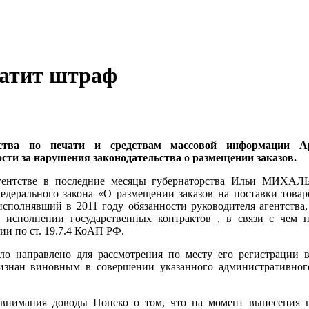
латит штраф
ства по печати и средствам массовой информации А
сти за нарушения законодательства о размещении заказов.
гентстве в последние месяцы губернаторства Ильи МИХАЛЬ
едерального закона «О размещении заказов на поставки товар
сполнявший в 2011 году обязанности руководителя агентства
 исполнении государственных контрактов , в связи с чем 
и по ст. 19.7.4 КоАП РФ.
ыло направлено для рассмотрения по месту его регистраци
изнан виновным в совершении указанного административног
внимания доводы Попеко о том, что на момент вынесения п