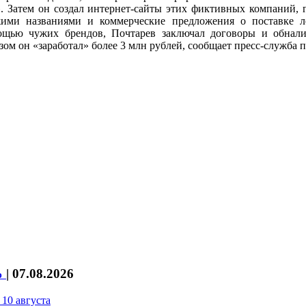
. Затем он создал интернет-сайты этих фиктивных компаний, 
жими названиями и коммерческие предложения о поставке л
ощью чужих брендов, Почтарев заключал договоры и обнали
зом он «заработал» более 3 млн рублей, сообщает пресс-служба
%
|
07.08.2026