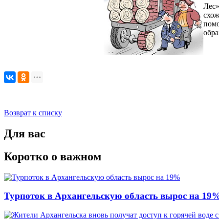
Лес»
схо
пом
обра
Возврат к списку
Для вас
Коротко о важном
Турпоток в Архангельскую область вырос на 19