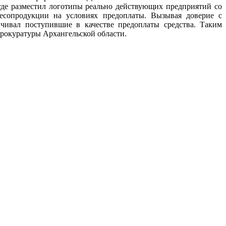
где разместил логотипы реально действующих предприятий со
есопродукции на условиях предоплаты. Вызывая доверие с
чивал поступившие в качестве предоплаты средства. Таким
 прокуратуры Архангельской области.