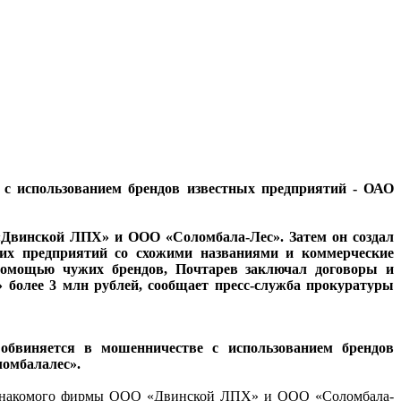
 использованием брендов известных предприятий - ОАО
 «Двинской ЛПХ» и ООО «Соломбала-Лес». Затем он создал
щих предприятий со схожими названиями и коммерческие
помощью чужих брендов, Почтарев заключал договоры и
» более 3 млн рублей, сообщает пресс-служба прокуратуры
виняется в мошенничестве с использованием брендов
омбалалес».
го знакомого фирмы ООО «Двинской ЛПХ» и ООО «Соломбала-