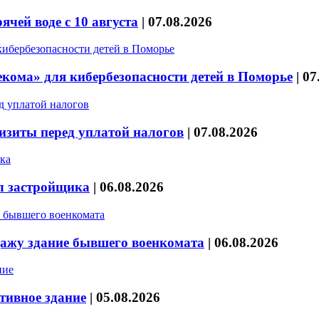
чей воде с 10 августа
|
07.08.2026
кома» для кибербезопасности детей в Поморье
|
07
изиты перед уплатой налогов
|
07.08.2026
л застройщика
|
06.08.2026
дажу здание бывшего военкомата
|
06.08.2026
тивное здание
|
05.08.2026