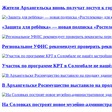
Жители Архангельска вновь получат доступ к горя
«Защита для ребёнка» — новая подписка «Ростеле
Региональное УФНС рекомендует проверить рекв
Участок по программе КРТ в Соломбале не нашё
В Архангельске Росимущество выставило на про
На Соловках построят новое музейно-администра