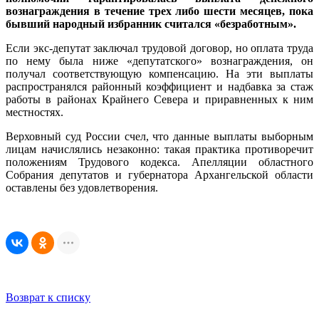
вознаграждения в течение трех либо шести месяцев, пока
бывший народный избранник считался «безработным».
Если экс-депутат заключал трудовой договор, но оплата труда
по нему была ниже «депутатского» вознаграждения, он
получал соответствующую компенсацию. На эти выплаты
распространялся районный коэффициент и надбавка за стаж
работы в районах Крайнего Севера и приравненных к ним
местностях.
Верховный суд России счел, что данные выплаты выборным
лицам начислялись незаконно: такая практика противоречит
положениям Трудового кодекса. Апелляции областного
Собрания депутатов и губернатора Архангельской области
оставлены без удовлетворения.
Возврат к списку