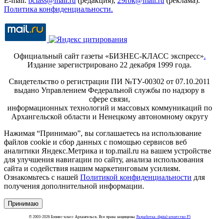
E-mail:
bclass@mail.ru
(редакция),
29rbk@mail.ru
(реклама).
Политика конфиденциальности.
Официальный сайт газеты «БИЗНЕС-КЛАСС экспресс»
.
Издание зарегистрировано 22 декабря 1999 года.
Свидетельство о регистрации ПИ №ТУ-00302 от 07.10.2011
выдано Управлением Федеральной службы по надзору в
сфере связи,
информационных технологий и массовых коммуникаций по
Архангельской области и Ненецкому автономному округу
Нажимая “Принимаю”, вы соглашаетесь на использование
файлов cookie и сбор данных с помощью сервисов веб
аналитики Яндекс.Метрика и top.mail.ru на вашем устройстве
для улучшения навигации по сайту, анализа использования
сайта и содействия нашим маркетинговым усилиям.
Ознакомьтесь с нашей
Политикой конфиденциальности
для
получения дополнительной информации.
Принимаю
© 2003-2026 Бизнес-класс Архангельск. Все права защищены.
Разработка: digital-агентство F5