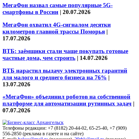
МегаФон назвал самые популярные 5G-
смартфоны в России
|
20.07.2026
МегаФон охватил 4G-сигналом десятки
километров главной трассы Поморья
|
17.07.2026
ВТБ: заёмщики стали чаще покупать готовые
частные дома, чем строить
|
14.07.2026
ВТБ нарастил выдачу электронных гарантий
для малого и среднего бизнеса на 76%
|
13.07.2026
«МегаФон» объединил роботов на собственной
платформе для автоматизации рутинных задач
|
07.07.2026
Телефоны редакции: +7 (8182) 20-44-02, 65-25-40, +7 (909)
556-2850 (реклама в газете и на сайте)