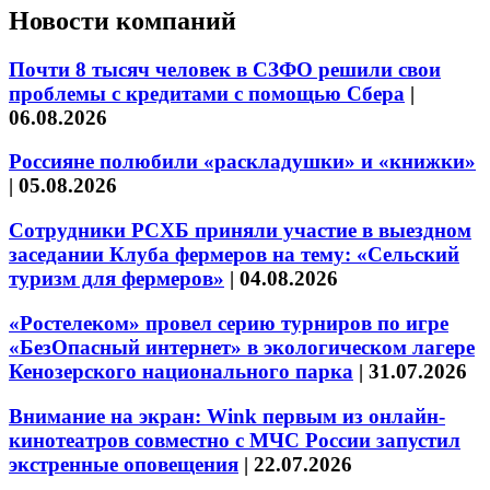
Новости компаний
Почти 8 тысяч человек в СЗФО решили свои
проблемы с кредитами с помощью Сбера
|
06.08.2026
Россияне полюбили «раскладушки» и «книжки»
|
05.08.2026
Сотрудники РСХБ приняли участие в выездном
заседании Клуба фермеров на тему: «Сельский
туризм для фермеров»
|
04.08.2026
«Ростелеком» провел серию турниров по игре
«БезОпасный интернет» в экологическом лагере
Кенозерского национального парка
|
31.07.2026
Внимание на экран: Wink первым из онлайн-
кинотеатров совместно с МЧС России запустил
экстренные оповещения
|
22.07.2026