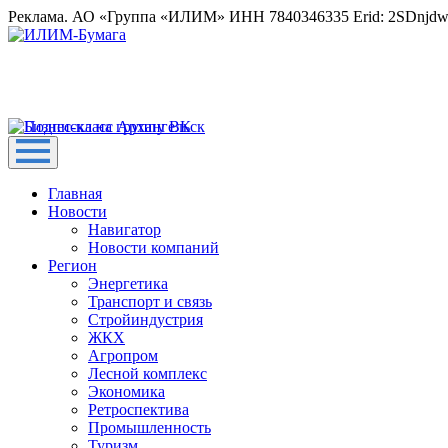
Реклама. АО «Группа «ИЛИМ» ИНН 7840346335 Erid: 2SDnjd
Главная
Новости
Навигатор
Новости компаний
Регион
Энергетика
Транспорт и связь
Стройиндустрия
ЖКХ
Агропром
Лесной комплекс
Экономика
Ретроспектива
Промышленность
Туризм