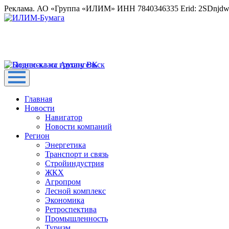
Реклама. АО «Группа «ИЛИМ» ИНН 7840346335 Erid: 2SDnjd
Главная
Новости
Навигатор
Новости компаний
Регион
Энергетика
Транспорт и связь
Стройиндустрия
ЖКХ
Агропром
Лесной комплекс
Экономика
Ретроспектива
Промышленность
Туризм