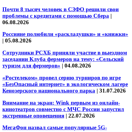
Почти 8 тысяч человек в СЗФО решили свои
проблемы с кредитами с помощью Сбера
|
06.08.2026
Россияне полюбили «раскладушки» и «книжки»
|
05.08.2026
Сотрудники РСХБ приняли участие в выездном
заседании Клуба фермеров на тему: «Сельский
туризм для фермеров»
|
04.08.2026
«Ростелеком» провел серию турниров по игре
«БезОпасный интернет» в экологическом лагере
Кенозерского национального парка
|
31.07.2026
Внимание на экран: Wink первым из онлайн-
кинотеатров совместно с МЧС России запустил
экстренные оповещения
|
22.07.2026
МегаФон назвал самые популярные 5G-