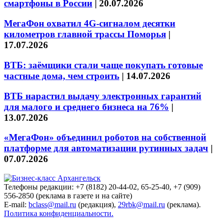
смартфоны в России
|
20.07.2026
МегаФон охватил 4G-сигналом десятки
километров главной трассы Поморья
|
17.07.2026
ВТБ: заёмщики стали чаще покупать готовые
частные дома, чем строить
|
14.07.2026
ВТБ нарастил выдачу электронных гарантий
для малого и среднего бизнеса на 76%
|
13.07.2026
«МегаФон» объединил роботов на собственной
платформе для автоматизации рутинных задач
|
07.07.2026
Телефоны редакции: +7 (8182) 20-44-02, 65-25-40, +7 (909)
556-2850 (реклама в газете и на сайте)
E-mail:
bclass@mail.ru
(редакция),
29rbk@mail.ru
(реклама).
Политика конфиденциальности.