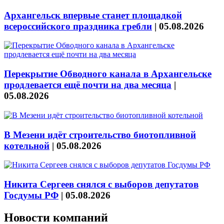
Архангельск впервые станет площадкой
всероссийского праздника гребли
|
05.08.2026
Перекрытие Обводного канала в Архангельске
продлевается ещё почти на два месяца
|
05.08.2026
В Мезени идёт строительство биотопливной
котельной
|
05.08.2026
Никита Сергеев снялся с выборов депутатов
Госдумы РФ
|
05.08.2026
Новости компаний