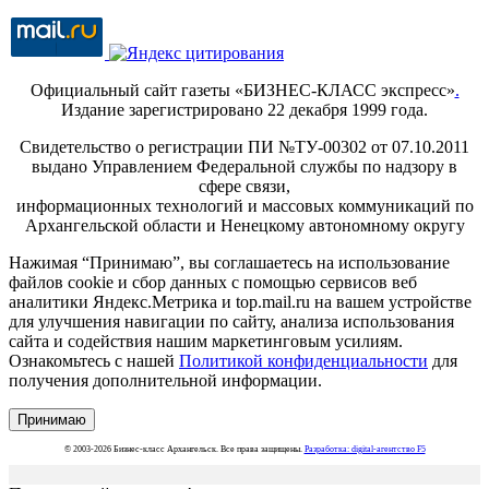
Официальный сайт газеты «БИЗНЕС-КЛАСС экспресс»
.
Издание зарегистрировано 22 декабря 1999 года.
Свидетельство о регистрации ПИ №ТУ-00302 от 07.10.2011
выдано Управлением Федеральной службы по надзору в
сфере связи,
информационных технологий и массовых коммуникаций по
Архангельской области и Ненецкому автономному округу
Нажимая “Принимаю”, вы соглашаетесь на использование
файлов cookie и сбор данных с помощью сервисов веб
аналитики Яндекс.Метрика и top.mail.ru на вашем устройстве
для улучшения навигации по сайту, анализа использования
сайта и содействия нашим маркетинговым усилиям.
Ознакомьтесь с нашей
Политикой конфиденциальности
для
получения дополнительной информации.
Принимаю
© 2003-2026 Бизнес-класс Архангельск. Все права защищены.
Разработка: digital-агентство F5