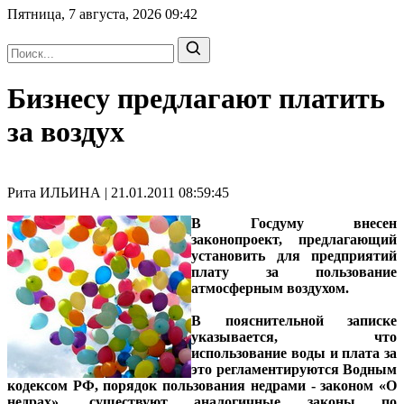
Пятница, 7 августа, 2026
09:42
Бизнесу предлагают платить
за воздух
Рита ИЛЬИНА | 21.01.2011 08:59:45
В Госдуму внесен
законопроект, предлагающий
установить для предприятий
плату за пользование
атмосферным воздухом.
В пояснительной записке
указывается, что
использование воды и плата за
это регламентируются Водным
кодексом РФ, порядок пользования недрами - законом «О
недрах», существуют аналогичные законы по