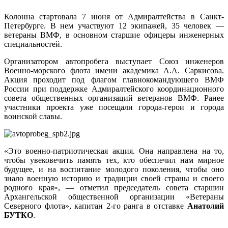
Колонна стартовала 7 июня от Адмиралтейства в Санкт-
Петербурге. В нем участвуют 12 экипажей, 35 человек —
ветераны ВМФ, в основном старшие офицеры инженерных
специальностей.
Организатором автопробега выступает Союз инженеров
Военно-морского флота имени академика А.А. Саркисова.
Акция проходит под флагом главнокомандующего ВМФ
России при поддержке Адмиралтейского координационного
совета общественных организаций ветеранов ВМФ. Ранее
участники проекта уже посещали города-герои и города
воинской славы.
«Это военно-патриотическая акция. Она направлена на то,
чтобы увековечить память тех, кто обеспечил нам мирное
будущее, и на воспитание молодого поколения, чтобы оно
знало военную историю и традиции своей страны и своего
родного края», — отметил председатель совета старшин
Архангельской общественной организации «Ветераны
Северного флота», капитан 2-го ранга в отставке
Анатолий
БУТКО
.