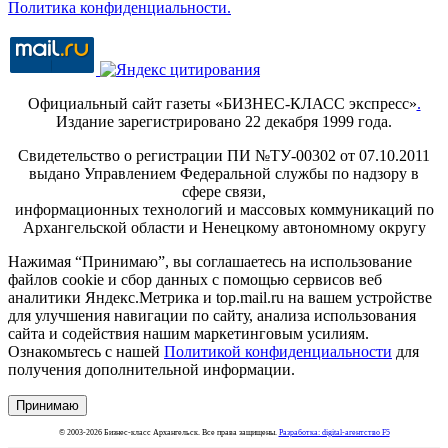
Политика конфиденциальности.
Официальный сайт газеты «БИЗНЕС-КЛАСС экспресс»
.
Издание зарегистрировано 22 декабря 1999 года.
Свидетельство о регистрации ПИ №ТУ-00302 от 07.10.2011
выдано Управлением Федеральной службы по надзору в
сфере связи,
информационных технологий и массовых коммуникаций по
Архангельской области и Ненецкому автономному округу
Нажимая “Принимаю”, вы соглашаетесь на использование
файлов cookie и сбор данных с помощью сервисов веб
аналитики Яндекс.Метрика и top.mail.ru на вашем устройстве
для улучшения навигации по сайту, анализа использования
сайта и содействия нашим маркетинговым усилиям.
Ознакомьтесь с нашей
Политикой конфиденциальности
для
получения дополнительной информации.
Принимаю
© 2003-2026 Бизнес-класс Архангельск. Все права защищены.
Разработка: digital-агентство F5