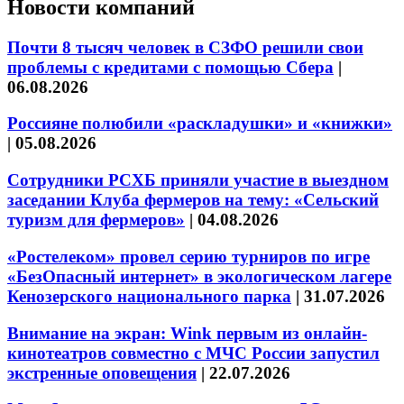
Новости компаний
Почти 8 тысяч человек в СЗФО решили свои
проблемы с кредитами с помощью Сбера
|
06.08.2026
Россияне полюбили «раскладушки» и «книжки»
|
05.08.2026
Сотрудники РСХБ приняли участие в выездном
заседании Клуба фермеров на тему: «Сельский
туризм для фермеров»
|
04.08.2026
«Ростелеком» провел серию турниров по игре
«БезОпасный интернет» в экологическом лагере
Кенозерского национального парка
|
31.07.2026
Внимание на экран: Wink первым из онлайн-
кинотеатров совместно с МЧС России запустил
экстренные оповещения
|
22.07.2026