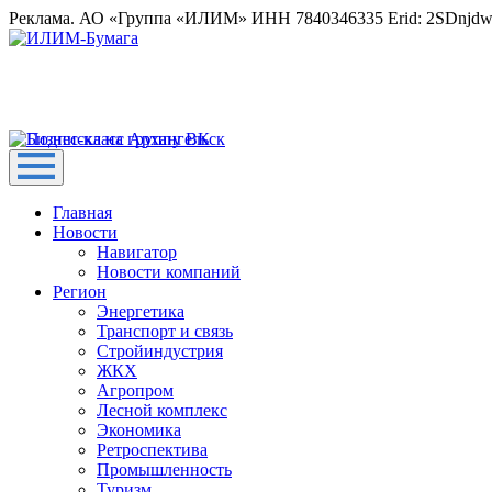
Реклама. АО «Группа «ИЛИМ» ИНН 7840346335 Erid: 2SDnjd
Главная
Новости
Навигатор
Новости компаний
Регион
Энергетика
Транспорт и связь
Стройиндустрия
ЖКХ
Агропром
Лесной комплекс
Экономика
Ретроспектива
Промышленность
Туризм