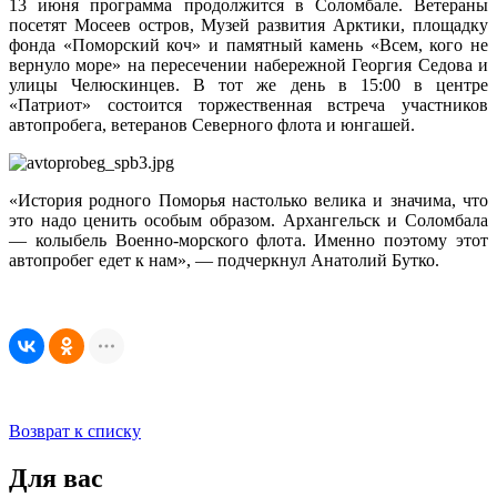
13 июня программа продолжится в Соломбале. Ветераны
посетят Мосеев остров, Музей развития Арктики, площадку
фонда «Поморский коч» и памятный камень «Всем, кого не
вернуло море» на пересечении набережной Георгия Седова и
улицы Челюскинцев. В тот же день в 15:00 в центре
«Патриот» состоится торжественная встреча участников
автопробега, ветеранов Северного флота и юнгашей.
«История родного Поморья настолько велика и значима, что
это надо ценить особым образом. Архангельск и Соломбала
— колыбель Военно-морского флота. Именно поэтому этот
автопробег едет к нам», — подчеркнул Анатолий Бутко.
Возврат к списку
Для вас