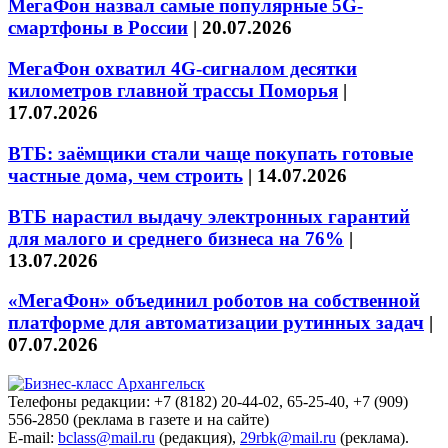
МегаФон назвал самые популярные 5G-
смартфоны в России
|
20.07.2026
МегаФон охватил 4G-сигналом десятки
километров главной трассы Поморья
|
17.07.2026
ВТБ: заёмщики стали чаще покупать готовые
частные дома, чем строить
|
14.07.2026
ВТБ нарастил выдачу электронных гарантий
для малого и среднего бизнеса на 76%
|
13.07.2026
«МегаФон» объединил роботов на собственной
платформе для автоматизации рутинных задач
|
07.07.2026
Телефоны редакции: +7 (8182) 20-44-02, 65-25-40, +7 (909)
556-2850 (реклама в газете и на сайте)
E-mail:
bclass@mail.ru
(редакция),
29rbk@mail.ru
(реклама).