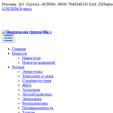
Реклама. АО «Группа «ИЛИМ» ИНН 7840346335 Erid: 2SDnjd
Главная
Новости
Навигатор
Новости компаний
Регион
Энергетика
Транспорт и связь
Стройиндустрия
ЖКХ
Агропром
Лесной комплекс
Экономика
Ретроспектива
Промышленность
Туризм