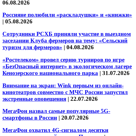
06.08.2026
Россияне полюбили «раскладушки» и «книжки»
|
05.08.2026
Сотрудники РСХБ приняли участие в выездном
заседании Клуба фермеров на тему: «Сельский
туризм для фермеров»
|
04.08.2026
«Ростелеком» провел серию турниров по игре
«БезОпасный интернет» в экологическом лагере
Кенозерского национального парка
|
31.07.2026
Внимание на экран: Wink первым из онлайн-
кинотеатров совместно с МЧС России запустил
экстренные оповещения
|
22.07.2026
МегаФон назвал самые популярные 5G-
смартфоны в России
|
20.07.2026
МегаФон охватил 4G-сигналом десятки