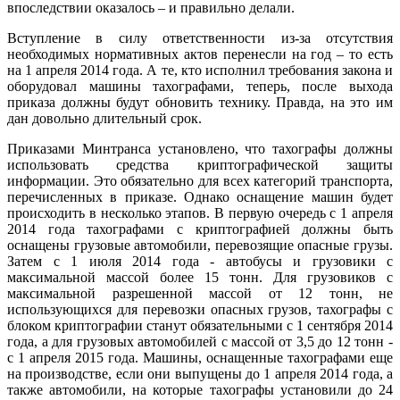
впоследствии оказалось – и правильно делали.
Вступление в силу ответственности из-за отсутствия
необходимых нормативных актов перенесли на год – то есть
на 1 апреля 2014 года. А те, кто исполнил требования закона и
оборудовал машины тахографами, теперь, после выхода
приказа должны будут обновить технику. Правда, на это им
дан довольно длительный срок.
Приказами Минтранса установлено, что тахографы должны
использовать средства криптографической защиты
информации. Это обязательно для всех категорий транспорта,
перечисленных в приказе. Однако оснащение машин будет
происходить в несколько этапов. В первую очередь с 1 апреля
2014 года тахографами с криптографией должны быть
оснащены грузовые автомобили, перевозящие опасные грузы.
Затем с 1 июля 2014 года - автобусы и грузовики с
максимальной массой более 15 тонн. Для грузовиков с
максимальной разрешенной массой от 12 тонн, не
использующихся для перевозки опасных грузов, тахографы с
блоком криптографии станут обязательными с 1 сентября 2014
года, а для грузовых автомобилей с массой от 3,5 до 12 тонн -
с 1 апреля 2015 года. Машины, оснащенные тахографами еще
на производстве, если они выпущены до 1 апреля 2014 года, а
также автомобили, на которые тахографы установили до 24