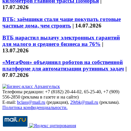
километров главной трассы Поморья
|
17.07.2026
ВТБ: заёмщики стали чаще покупать готовые
частные дома, чем строить
|
14.07.2026
ВТБ нарастил выдачу электронных гарантий
для малого и среднего бизнеса на 76%
|
13.07.2026
«МегаФон» объединил роботов на собственной
платформе для автоматизации рутинных задач
|
07.07.2026
Телефоны редакции: +7 (8182) 20-44-02, 65-25-40, +7 (909)
556-2850 (реклама в газете и на сайте)
E-mail:
bclass@mail.ru
(редакция),
29rbk@mail.ru
(реклама).
Политика конфиденциальности.