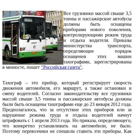
Все грузовики массой свыше 3,5
тонны и пассажирские автобусы
должны быть оснащены
приборами нового поколения,
контролирующими режим труда
и отдыха водителя. Приказы
министерства транспорта,
определяющие порядок
оснащения этих машин
тахографами, зарегистрированы
в минюсте, пишет
"Российская газета"
.
Тахограф – это прибор, который регистрирует скорость
движения автомобиля, его маршрут, а также остановки и
смену водителей. Согласно законодательству все грузовики
массой свыше 3,5 тонны и пассажирские автобусы должны
были быть оснащены тахографами еще до 23 января 2012 года.
Предполагалось, что за отсутствие этих приборов или за
нарушение режима труда и отдыха водителей начнут
штрафовать с 1 апреля 2013 года. Но приказа, определяющего,
что конкретно устанавливать на автомобили, не было.
Поэтому перевозчики не спешили ставить эти приборы. Как