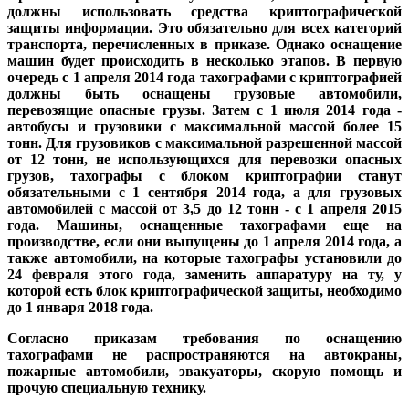
должны использовать средства криптографической
защиты информации. Это обязательно для всех категорий
транспорта, перечисленных в приказе. Однако оснащение
машин будет происходить в несколько этапов. В первую
очередь с 1 апреля 2014 года тахографами с криптографией
должны быть оснащены грузовые автомобили,
перевозящие опасные грузы. Затем с 1 июля 2014 года -
автобусы и грузовики с максимальной массой более 15
тонн. Для грузовиков с максимальной разрешенной массой
от 12 тонн, не использующихся для перевозки опасных
грузов, тахографы с блоком криптографии станут
обязательными с 1 сентября 2014 года, а для грузовых
автомобилей с массой от 3,5 до 12 тонн - с 1 апреля 2015
года. Машины, оснащенные тахографами еще на
производстве, если они выпущены до 1 апреля 2014 года, а
также автомобили, на которые тахографы установили до
24 февраля этого года, заменить аппаратуру на ту, у
которой есть блок криптографической защиты, необходимо
до 1 января 2018 года.
Согласно приказам требования по оснащению
тахографами не распространяются на автокраны,
пожарные автомобили, эвакуаторы, скорую помощь и
прочую специальную технику.