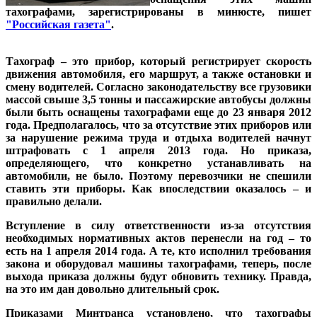
тахографами, зарегистрированы в минюсте, пишет
"Российская газета"
.
Тахограф – это прибор, который регистрирует скорость
движения автомобиля, его маршрут, а также остановки и
смену водителей. Согласно законодательству все грузовики
массой свыше 3,5 тонны и пассажирские автобусы должны
были быть оснащены тахографами еще до 23 января 2012
года. Предполагалось, что за отсутствие этих приборов или
за нарушение режима труда и отдыха водителей начнут
штрафовать с 1 апреля 2013 года. Но приказа,
определяющего, что конкретно устанавливать на
автомобили, не было. Поэтому перевозчики не спешили
ставить эти приборы. Как впоследствии оказалось – и
правильно делали.
Вступление в силу ответственности из-за отсутствия
необходимых нормативных актов перенесли на год – то
есть на 1 апреля 2014 года. А те, кто исполнил требования
закона и оборудовал машины тахографами, теперь, после
выхода приказа должны будут обновить технику. Правда,
на это им дан довольно длительный срок.
Приказами Минтранса установлено, что тахографы