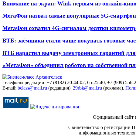
Внимание на экран: Wink первым из онлайн-кино
МегаФон назвал самые популярные 5G-смартфон
МегаФон охватил 4G-сигналом десятки километр
ВТБ: заёмщики стали чаще покупать готовые час
ВТБ нарастил выдачу электронных гарантий для 
«МегаФон» объединил роботов на собственной п
Телефоны редакции: +7 (8182) 20-44-02, 65-25-40, +7 (909) 556-2
E-mail:
bclass@mail.ru
(редакция),
29rbk@mail.ru
(реклама).
Поли
Официальный сайт 
Свидетельство о регистрации П
информационных технологи