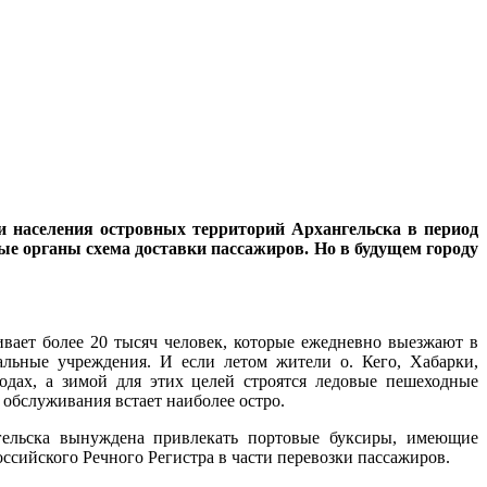
и населения островных территорий Архангельска в период
ые органы схема доставки пассажиров. Но в будущем городу
вает более 20 тысяч человек, которые ежедневно выезжают в
альные учреждения. И если летом жители о. Кего, Хабарки,
одах, а зимой для этих целей строятся ледовые пешеходные
 обслуживания встает наиболее остро.
нгельска вынуждена привлекать портовые буксиры, имеющие
ссийского Речного Регистра в части перевозки пассажиров.