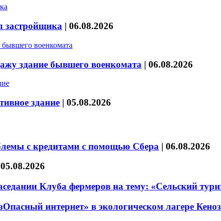
л застройщика
|
06.08.2026
дажу здание бывшего военкомата
|
06.08.2026
тивное здание
|
05.08.2026
блемы с кредитами с помощью Сбера
|
06.08.2026
|
05.08.2026
седании Клуба фермеров на тему: «Сельский тури
езОпасный интернет» в экологическом лагере Кено