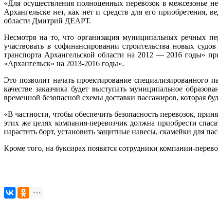
«Для осуществления полноценных перевозок в межсезонье не
Архангельске нет, как нет и средств для его приобретения, 
области Дмитрий ДЕАРТ.
Несмотря на то, что организация муниципальных речных пе
участвовать в софинансировании строительства новых судо
транспорта Архангельской области на 2012 — 2016 годы» пр
«Архангельск» на 2013-2016 годы».
Это позволит начать проектирование специализированного п
качестве заказчика будет выступать муниципальное образов
временной безопасной схемы доставки пассажиров, которая буд
«В частности, чтобы обеспечить безопасность перевозок, прин
этих же целях компания-перевозчик должна приобрести спас
нарастить борт, установить защитные навесы, скамейки для пас
Кроме того, на буксирах появятся сотрудники компании-перево