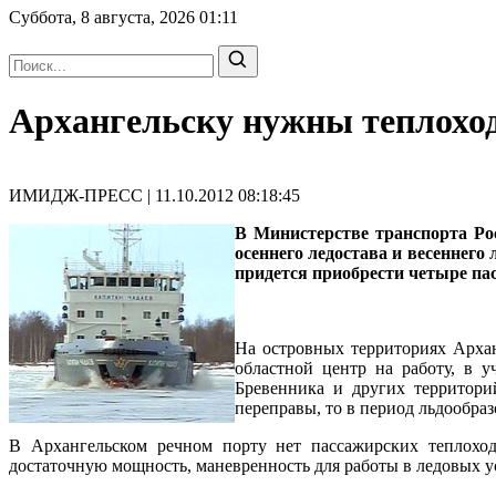
Суббота, 8 августа, 2026
01:11
Архангельску нужны теплоход
ИМИДЖ-ПРЕСС | 11.10.2012 08:18:45
В Министерстве транспорта Ро
осеннего ледостава и весеннег
придется приобрести четыре пас
На островных территориях Архан
областной центр на работу, в 
Бревенника и других территори
переправы, то в период льдообра
В Архангельском речном порту нет пассажирских теплоход
достаточную мощность, маневренность для работы в ледовых ус