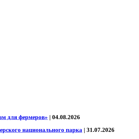
зм для фермеров»
|
04.08.2026
зерского национального парка
|
31.07.2026