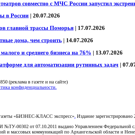
театров совместно с МЧС России запустил экстре
ы в России
|
20.07.2026
ов главной трассы Поморья
|
17.07.2026
тные дома, чем строить
|
14.07.2026
малого и среднего бизнеса на 76%
|
13.07.2026
латформе для автоматизации рутинных задач
|
07.0
850 (реклама в газете и на сайте)
тика конфиденциальности.
газеты «БИЗНЕС-КЛАСС экспресс»
.
Издание зарегистрировано 2
И №ТУ-00302 от 07.10.2011 выдано Управлением Федеральной сл
й и массовых коммуникаций по Архангельской области и Нен