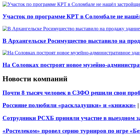
Участок по программе КРТ в Соломбале не нашё
В Архангельске Росимущество выставило на про
На Соловках построят новое музейно-администра
Новости компаний
Почти 8 тысяч человек в СЗФО решили свои про
Россияне полюбили «раскладушки» и «книжки»
Сотрудники РСХБ приняли участие в выездном за
«Ростелеком» провел серию турниров по игре «Б