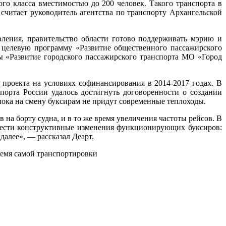
о класса вместимостью до 200 человек. Такого транспорта в
 считает руководитель агентства по транспорту Архангельской
ления, правительство области готово поддерживать мэрию и
 целевую программу «Развитие общественного пассажирского
ы «Развитие городского пассажирского транспорта МО «Город
проекта на условиях софинансирования в 2014-2017 годах. В
порта России удалось достигнуть договоренности о создании
 пока на смену буксирам не придут современные теплоходы.
на борту судна, и в то же время увеличения частоты рейсов. В
звести конструктивные изменения функционирующих буксиров:
далее», — рассказал Деарт.
время самой транспортировки