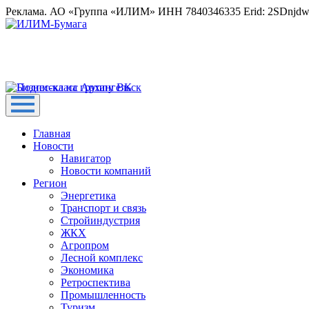
Реклама. АО «Группа «ИЛИМ» ИНН 7840346335 Erid: 2SDnjd
Главная
Новости
Навигатор
Новости компаний
Регион
Энергетика
Транспорт и связь
Стройиндустрия
ЖКХ
Агропром
Лесной комплекс
Экономика
Ретроспектива
Промышленность
Туризм