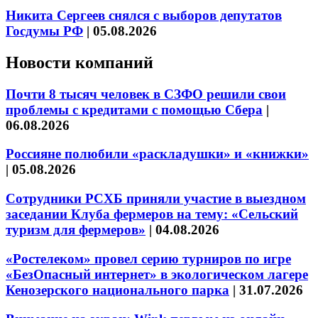
Никита Сергеев снялся с выборов депутатов
Госдумы РФ
|
05.08.2026
Новости компаний
Почти 8 тысяч человек в СЗФО решили свои
проблемы с кредитами с помощью Сбера
|
06.08.2026
Россияне полюбили «раскладушки» и «книжки»
|
05.08.2026
Сотрудники РСХБ приняли участие в выездном
заседании Клуба фермеров на тему: «Сельский
туризм для фермеров»
|
04.08.2026
«Ростелеком» провел серию турниров по игре
«БезОпасный интернет» в экологическом лагере
Кенозерского национального парка
|
31.07.2026