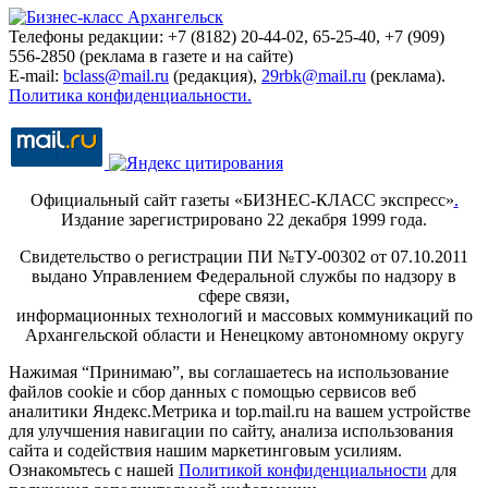
Телефоны редакции: +7 (8182) 20-44-02, 65-25-40, +7 (909)
556-2850 (реклама в газете и на сайте)
E-mail:
bclass@mail.ru
(редакция),
29rbk@mail.ru
(реклама).
Политика конфиденциальности.
Официальный сайт газеты «БИЗНЕС-КЛАСС экспресс»
.
Издание зарегистрировано 22 декабря 1999 года.
Свидетельство о регистрации ПИ №ТУ-00302 от 07.10.2011
выдано Управлением Федеральной службы по надзору в
сфере связи,
информационных технологий и массовых коммуникаций по
Архангельской области и Ненецкому автономному округу
Нажимая “Принимаю”, вы соглашаетесь на использование
файлов cookie и сбор данных с помощью сервисов веб
аналитики Яндекс.Метрика и top.mail.ru на вашем устройстве
для улучшения навигации по сайту, анализа использования
сайта и содействия нашим маркетинговым усилиям.
Ознакомьтесь с нашей
Политикой конфиденциальности
для