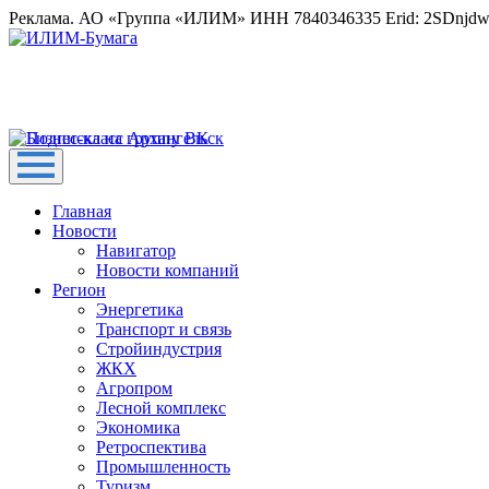
Реклама. АО «Группа «ИЛИМ» ИНН 7840346335 Erid: 2SDnjd
Главная
Новости
Навигатор
Новости компаний
Регион
Энергетика
Транспорт и связь
Стройиндустрия
ЖКХ
Агропром
Лесной комплекс
Экономика
Ретроспектива
Промышленность
Туризм