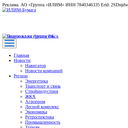
Реклама. АО «Группа «ИЛИМ» ИНН 7840346335 Erid: 2SDnjd
Главная
Новости
Навигатор
Новости компаний
Регион
Энергетика
Транспорт и связь
Стройиндустрия
ЖКХ
Агропром
Лесной комплекс
Экономика
Ретроспектива
Промышленность
Туризм