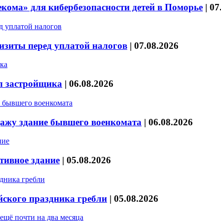
кома» для кибербезопасности детей в Поморье
|
07
изиты перед уплатой налогов
|
07.08.2026
л застройщика
|
06.08.2026
дажу здание бывшего военкомата
|
06.08.2026
тивное здание
|
05.08.2026
йского праздника гребли
|
05.08.2026