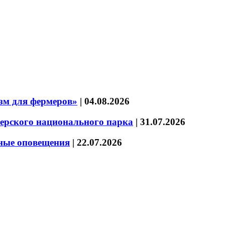
зм для фермеров»
|
04.08.2026
зерского национального парка
|
31.07.2026
нные оповещения
|
22.07.2026