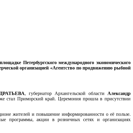
 площадке Петербургского международного экономического
ерческой организацией «Агентство по продвижению рыбной
НДРАТЬЕВА
, губернатор Архангельской области
Александр
акже стал Приморский край. Церемония прошла в присутствии
ционе жителей и повышение информированности о её пользе.
ьные программы, акции в розничных сетях и организациях