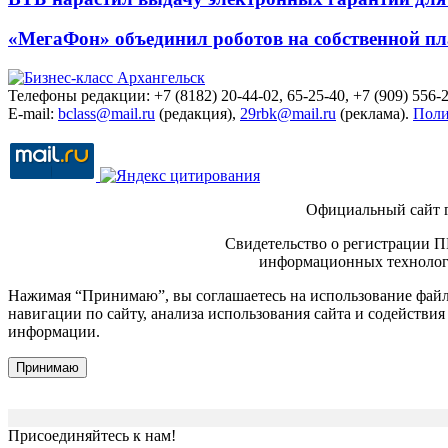
«МегаФон» объединил роботов на собственной п
Телефоны редакции: +7 (8182) 20-44-02, 65-25-40, +7 (909) 556-2
E-mail:
bclass@mail.ru
(редакция),
29rbk@mail.ru
(реклама).
Поли
Официальный сайт 
Свидетельство о регистрации П
информационных технологи
Нажимая “Принимаю”, вы соглашаетесь на использование файло
навигации по сайту, анализа использования сайта и содейств
информации.
Принимаю
Присоединяйтесь к нам!