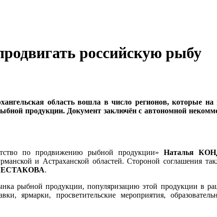
 продвигать российскую рыбу
хангельская область вошла в число регионов, которые на
рыбной продукции. Документ заключён с автономной некомм
нтство по продвижению рыбной продукции»
Наталья КО
Мурманской и Астраханской областей. Стороной соглашения т
ШЕСТАКОВА
.
рынка рыбной продукции, популяризацию этой продукции в ра
вки, ярмарки, просветительские мероприятия, образовател