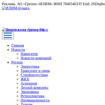
Реклама. АО «Группа «ИЛИМ» ИНН 7840346335 Erid: 2SDnjd
Главная
Новости
Навигатор
Новости компаний
Регион
Энергетика
Транспорт и связь
Стройиндустрия
ЖКХ
Агропром
Лесной комплекс
Экономика
Ретроспектива
Промышленность
Туризм