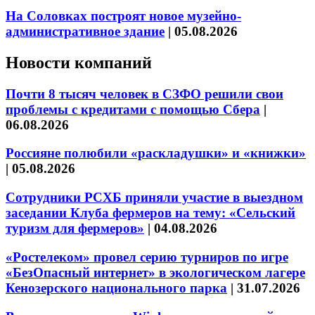
На Соловках построят новое музейно-
административное здание
|
05.08.2026
Новости компаний
Почти 8 тысяч человек в СЗФО решили свои
проблемы с кредитами с помощью Сбера
|
06.08.2026
Россияне полюбили «раскладушки» и «книжки»
|
05.08.2026
Сотрудники РСХБ приняли участие в выездном
заседании Клуба фермеров на тему: «Сельский
туризм для фермеров»
|
04.08.2026
«Ростелеком» провел серию турниров по игре
«БезОпасный интернет» в экологическом лагере
Кенозерского национального парка
|
31.07.2026