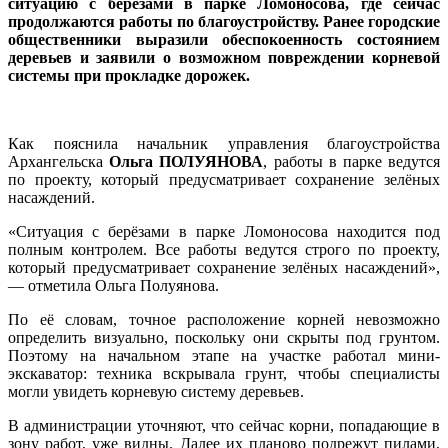
ситуацию с берёзами в парке Ломоносова, где сейчас
продолжаются работы по благоустройству. Ранее городские
общественники выразили обеспокоенность состоянием
деревьев и заявили о возможном повреждении корневой
системы при прокладке дорожек.
Как пояснила начальник управления благоустройства
Архангельска
Ольга ПОЛУЯНОВА
, работы в парке ведутся
по проекту, который предусматривает сохранение зелёных
насаждений.
«Ситуация с берёзами в парке Ломоносова находится под
полным контролем. Все работы ведутся строго по проекту,
который предусматривает сохранение зелёных насаждений»,
— отметила Ольга Полуянова.
По её словам, точное расположение корней невозможно
определить визуально, поскольку они скрыты под грунтом.
Поэтому на начальном этапе на участке работал мини-
экскаватор: техника вскрывала грунт, чтобы специалисты
могли увидеть корневую систему деревьев.
В администрации уточняют, что сейчас корни, попадающие в
зону работ, уже видны. Далее их планово подрежут пилами,