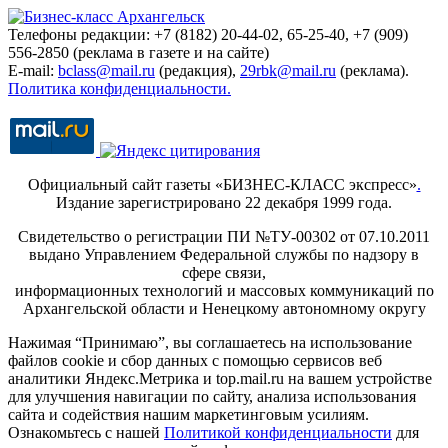
Телефоны редакции: +7 (8182) 20-44-02, 65-25-40, +7 (909)
556-2850 (реклама в газете и на сайте)
E-mail:
bclass@mail.ru
(редакция),
29rbk@mail.ru
(реклама).
Политика конфиденциальности.
Официальный сайт газеты «БИЗНЕС-КЛАСС экспресс»
.
Издание зарегистрировано 22 декабря 1999 года.
Свидетельство о регистрации ПИ №ТУ-00302 от 07.10.2011
выдано Управлением Федеральной службы по надзору в
сфере связи,
информационных технологий и массовых коммуникаций по
Архангельской области и Ненецкому автономному округу
Нажимая “Принимаю”, вы соглашаетесь на использование
файлов cookie и сбор данных с помощью сервисов веб
аналитики Яндекс.Метрика и top.mail.ru на вашем устройстве
для улучшения навигации по сайту, анализа использования
сайта и содействия нашим маркетинговым усилиям.
Ознакомьтесь с нашей
Политикой конфиденциальности
для