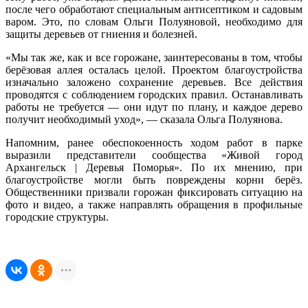
после чего обработают специальным антисептиком и садовым
варом. Это, по словам Ольги Полуяновой, необходимо для
защиты деревьев от гниения и болезней.
«Мы так же, как и все горожане, заинтересованы в том, чтобы
берёзовая аллея осталась целой. Проектом благоустройства
изначально заложено сохранение деревьев. Все действия
проводятся с соблюдением городских правил. Останавливать
работы не требуется — они идут по плану, и каждое дерево
получит необходимый уход», — сказала Ольга Полуянова.
Напомним, ранее обеспокоенность ходом работ в парке
выразили представители сообщества «Живой город
Архангельск | Деревья Поморья». По их мнению, при
благоустройстве могли быть повреждены корни берёз.
Общественники призвали горожан фиксировать ситуацию на
фото и видео, а также направлять обращения в профильные
городские структуры.