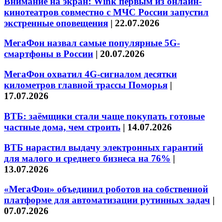
Внимание на экран: Wink первым из онлайн-
кинотеатров совместно с МЧС России запустил
экстренные оповещения
|
22.07.2026
МегаФон назвал самые популярные 5G-
смартфоны в России
|
20.07.2026
МегаФон охватил 4G-сигналом десятки
километров главной трассы Поморья
|
17.07.2026
ВТБ: заёмщики стали чаще покупать готовые
частные дома, чем строить
|
14.07.2026
ВТБ нарастил выдачу электронных гарантий
для малого и среднего бизнеса на 76%
|
13.07.2026
«МегаФон» объединил роботов на собственной
платформе для автоматизации рутинных задач
|
07.07.2026