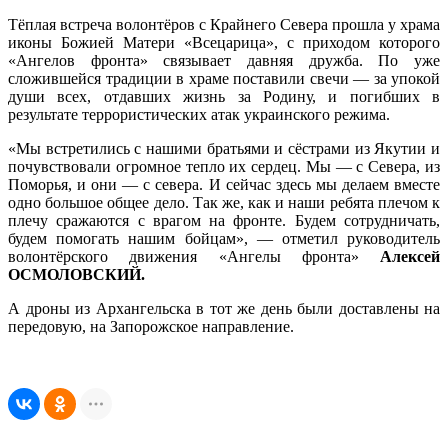
Тёплая встреча волонтёров с Крайнего Севера прошла у храма
иконы Божией Матери «Всецарица», с приходом которого
«Ангелов фронта» связывает давняя дружба. По уже
сложившейся традиции в храме поставили свечи — за упокой
души всех, отдавших жизнь за Родину, и погибших в
результате террористических атак украинского режима.
«Мы встретились с нашими братьями и сёстрами из Якутии и
почувствовали огромное тепло их сердец. Мы — с Севера, из
Поморья, и они — с севера. И сейчас здесь мы делаем вместе
одно большое общее дело. Так же, как и наши ребята плечом к
плечу сражаются с врагом на фронте. Будем сотрудничать,
будем помогать нашим бойцам», — отметил руководитель
волонтёрского движения «Ангелы фронта»
Алексей
ОСМОЛОВСКИЙ.
А дроны из Архангельска в тот же день были доставлены на
передовую, на Запорожское направление.