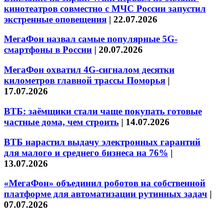
кинотеатров совместно с МЧС России запустил
экстренные оповещения
|
22.07.2026
МегаФон назвал самые популярные 5G-
смартфоны в России
|
20.07.2026
МегаФон охватил 4G-сигналом десятки
километров главной трассы Поморья
|
17.07.2026
ВТБ: заёмщики стали чаще покупать готовые
частные дома, чем строить
|
14.07.2026
ВТБ нарастил выдачу электронных гарантий
для малого и среднего бизнеса на 76%
|
13.07.2026
«МегаФон» объединил роботов на собственной
платформе для автоматизации рутинных задач
|
07.07.2026