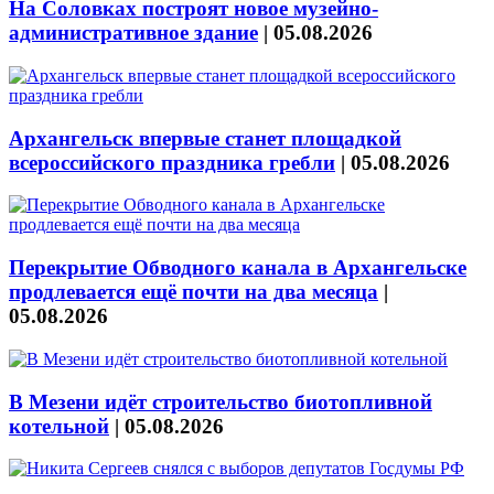
На Соловках построят новое музейно-
административное здание
|
05.08.2026
Архангельск впервые станет площадкой
всероссийского праздника гребли
|
05.08.2026
Перекрытие Обводного канала в Архангельске
продлевается ещё почти на два месяца
|
05.08.2026
В Мезени идёт строительство биотопливной
котельной
|
05.08.2026