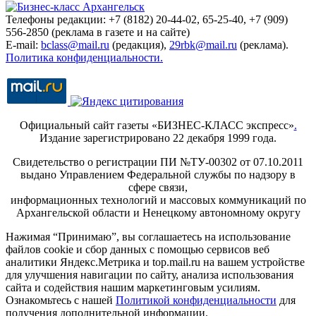
Телефоны редакции: +7 (8182) 20-44-02, 65-25-40, +7 (909)
556-2850 (реклама в газете и на сайте)
E-mail:
bclass@mail.ru
(редакция),
29rbk@mail.ru
(реклама).
Политика конфиденциальности.
Официальный сайт газеты «БИЗНЕС-КЛАСС экспресс»
.
Издание зарегистрировано 22 декабря 1999 года.
Свидетельство о регистрации ПИ №ТУ-00302 от 07.10.2011
выдано Управлением Федеральной службы по надзору в
сфере связи,
информационных технологий и массовых коммуникаций по
Архангельской области и Ненецкому автономному округу
Нажимая “Принимаю”, вы соглашаетесь на использование
файлов cookie и сбор данных с помощью сервисов веб
аналитики Яндекс.Метрика и top.mail.ru на вашем устройстве
для улучшения навигации по сайту, анализа использования
сайта и содействия нашим маркетинговым усилиям.
Ознакомьтесь с нашей
Политикой конфиденциальности
для
получения дополнительной информации.