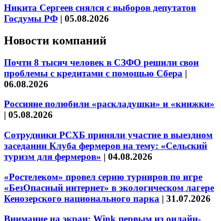
Никита Сергеев снялся с выборов депутатов
Госдумы РФ
|
05.08.2026
Новости компаний
Почти 8 тысяч человек в СЗФО решили свои
проблемы с кредитами с помощью Сбера
|
06.08.2026
Россияне полюбили «раскладушки» и «книжки»
|
05.08.2026
Сотрудники РСХБ приняли участие в выездном
заседании Клуба фермеров на тему: «Сельский
туризм для фермеров»
|
04.08.2026
«Ростелеком» провел серию турниров по игре
«БезОпасный интернет» в экологическом лагере
Кенозерского национального парка
|
31.07.2026
Внимание на экран: Wink первым из онлайн-