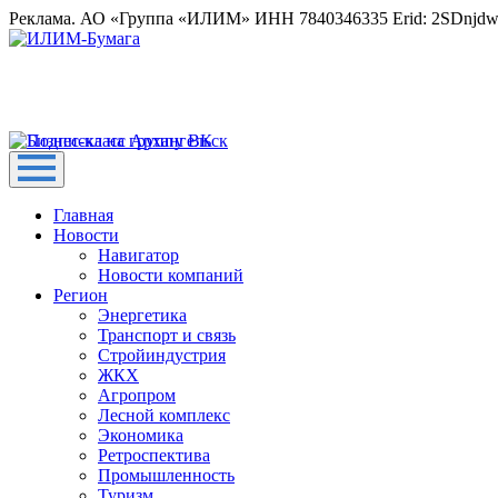
Реклама. АО «Группа «ИЛИМ» ИНН 7840346335 Erid: 2SDnjd
Главная
Новости
Навигатор
Новости компаний
Регион
Энергетика
Транспорт и связь
Стройиндустрия
ЖКХ
Агропром
Лесной комплекс
Экономика
Ретроспектива
Промышленность
Туризм