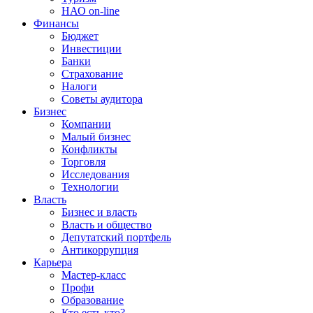
НАО on-line
Финансы
Бюджет
Инвестиции
Банки
Страхование
Налоги
Советы аудитора
Бизнес
Компании
Малый бизнес
Конфликты
Торговля
Исследования
Технологии
Власть
Бизнес и власть
Власть и общество
Депутатский портфель
Антикоррупция
Карьера
Мастер-класс
Профи
Образование
Кто есть кто?