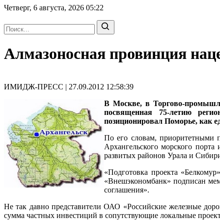
Четверг, 6 августа, 2026
05:22
Алмазоносная провинция нац
ИМИДЖ-ПРЕСС | 27.09.2012 12:58:39
В Москве, в Торгово-промышле
посвященная 75-летию регио
позиционировал Поморье, как е
По его словам, приоритетными п
Архангельского морского порта
развитых районов Урала и Сибир
«Подготовка проекта «Белкомур
«Внешэкономбанк» подписан мемо
соглашения».
Не так давно представители ОАО «Российские железные дорог
сумма частных инвестиций в сопутствующие локальные проек