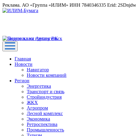
Реклама. АО «Группа «ИЛИМ» ИНН 7840346335 Erid: 2SDnjd
Главная
Новости
Навигатор
Новости компаний
Регион
Энергетика
Транспорт и связь
Стройиндустрия
ЖКХ
Агропром
Лесной комплекс
Экономика
Ретроспектива
Промышленность
Туризм