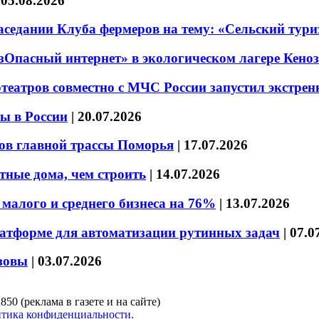
|
05.08.2026
седании Клуба фермеров на тему: «Сельский тури
езОпасный интернет» в экологическом лагере Кено
театров совместно с МЧС России запустил экстре
ы в России
|
20.07.2026
ов главной трассы Поморья
|
17.07.2026
тные дома, чем строить
|
14.07.2026
малого и среднего бизнеса на 76%
|
13.07.2026
латформе для автоматизации рутинных задач
|
07.0
зовы
|
03.07.2026
850 (реклама в газете и на сайте)
тика конфиденциальности.