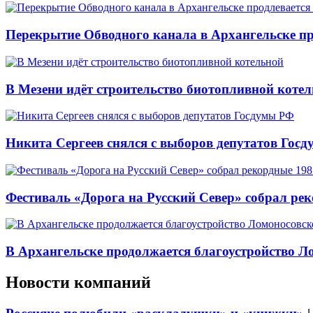
Перекрытие Обводного канала в Архангельске про
В Мезени идёт строительство биотопливной коте
Никита Сергеев снялся с выборов депутатов Гос
Фестиваль «Дорога на Русский Север» собрал ре
В Архангельске продолжается благоустройство Л
Новости компаний