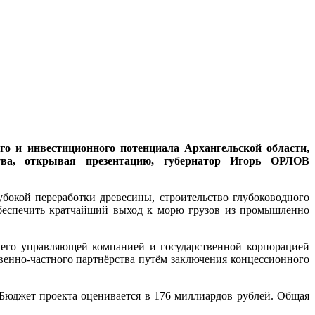
го и инвестиционного потенциала Архангельской области,
ства, открывая презентацию, губернатор Игорь ОРЛОВ
бокой переработки древесины, строительство глубоководного
обеспечить кратчайший выход к морю грузов из промышленно
 его управляющей компанией и государственной корпорацией
венно-частного партнёрства путём заключения концессионного
 Бюджет проекта оценивается в 176 миллиардов рублей. Общая