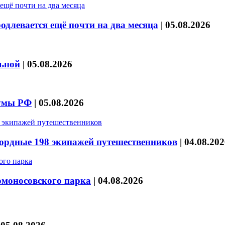
длевается ещё почти на два месяца
|
05.08.2026
льной
|
05.08.2026
думы РФ
|
05.08.2026
кордные 198 экипажей путешественников
|
04.08.202
омоносовского парка
|
04.08.2026