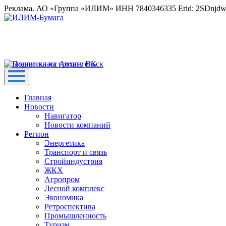
Реклама. АО «Группа «ИЛИМ» ИНН 7840346335 Erid: 2SDnjd
Главная
Новости
Навигатор
Новости компаний
Регион
Энергетика
Транспорт и связь
Стройиндустрия
ЖКХ
Агропром
Лесной комплекс
Экономика
Ретроспектива
Промышленность
Туризм