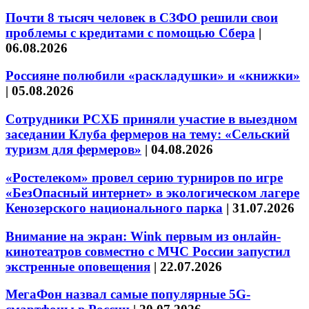
Почти 8 тысяч человек в СЗФО решили свои
проблемы с кредитами с помощью Сбера
|
06.08.2026
Россияне полюбили «раскладушки» и «книжки»
|
05.08.2026
Сотрудники РСХБ приняли участие в выездном
заседании Клуба фермеров на тему: «Сельский
туризм для фермеров»
|
04.08.2026
«Ростелеком» провел серию турниров по игре
«БезОпасный интернет» в экологическом лагере
Кенозерского национального парка
|
31.07.2026
Внимание на экран: Wink первым из онлайн-
кинотеатров совместно с МЧС России запустил
экстренные оповещения
|
22.07.2026
МегаФон назвал самые популярные 5G-