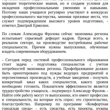
хорошие теоретические знания, но и создаем условия для
овладения профессиональными умениями и навыками.
Поэтому наши учащиеся регулярно участвуют в конкурсах
профессионального мастерства, занимая призовые места, что
служит подтверждением высокого уровня подготовки, -
отметил Дмитрий Ермолин.
По словам Александра Фролова сейчас экономика региона
испытывает серьезный дефицит кадров. Прежде всего, в
реальном секторе, на производстве востребованы рабочие
специальности. Причем нужны выпускники, обученные
владеть современным оборудованием.
- Сегодня перед системой профессионального образования
стоит задача - подготовка специалистов с учетом
потребностей экономики региона. Профобразование должно
быть ориентировано под нужды ведущих предприятий и
перспективных производств, а учебные заведения - получать
конкретный заказ каких специалистов, какого уровня
необходимо готовить. Показателем эффективности является
трудоустройство учащихся, - подчеркнул Александр Фролов. -
Найти себе работу могут те выпускники, кто имеет профессии
и специальности, на которые есть спрос: это строительство,
благоустройство. Например по программе «Комфортная
городская среда» - есть средства, есть проекты, нужны