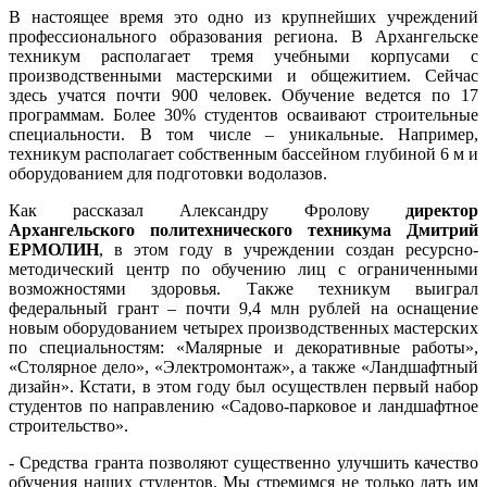
В настоящее время это одно из крупнейших учреждений
профессионального образования региона. В Архангельске
техникум располагает тремя учебными корпусами с
производственными мастерскими и общежитием. Сейчас
здесь учатся почти 900 человек. Обучение ведется по 17
программам. Более 30% студентов осваивают строительные
специальности. В том числе – уникальные. Например,
техникум располагает собственным бассейном глубиной 6 м и
оборудованием для подготовки водолазов.
Как рассказал Александру Фролову
директор
Архангельского политехнического техникума Дмитрий
ЕРМОЛИН
, в этом году в учреждении создан ресурсно-
методический центр по обучению лиц с ограниченными
возможностями здоровья. Также техникум выиграл
федеральный грант – почти 9,4 млн рублей на оснащение
новым оборудованием четырех производственных мастерских
по специальностям: «Малярные и декоративные работы»,
«Столярное дело», «Электромонтаж», а также «Ландшафтный
дизайн». Кстати, в этом году был осуществлен первый набор
студентов по направлению «Садово-парковое и ландшафтное
строительство».
- Средства гранта позволяют существенно улучшить качество
обучения наших студентов. Мы стремимся не только дать им