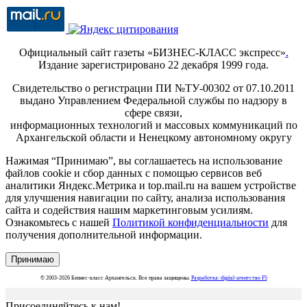
Официальный сайт газеты «БИЗНЕС-КЛАСС экспресс»
.
Издание зарегистрировано 22 декабря 1999 года.
Свидетельство о регистрации ПИ №ТУ-00302 от 07.10.2011
выдано Управлением Федеральной службы по надзору в
сфере связи,
информационных технологий и массовых коммуникаций по
Архангельской области и Ненецкому автономному округу
Нажимая “Принимаю”, вы соглашаетесь на использование
файлов cookie и сбор данных с помощью сервисов веб
аналитики Яндекс.Метрика и top.mail.ru на вашем устройстве
для улучшения навигации по сайту, анализа использования
сайта и содействия нашим маркетинговым усилиям.
Ознакомьтесь с нашей
Политикой конфиденциальности
для
получения дополнительной информации.
Принимаю
© 2003-2026 Бизнес-класс Архангельск. Все права защищены.
Разработка: digital-агентство F5
Присоединяйтесь к нам!