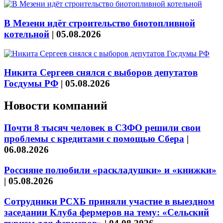
В Мезени идёт строительство биотопливной
котельной
|
05.08.2026
Никита Сергеев снялся с выборов депутатов
Госдумы РФ
|
05.08.2026
Новости компаний
Почти 8 тысяч человек в СЗФО решили свои
проблемы с кредитами с помощью Сбера
|
06.08.2026
Россияне полюбили «раскладушки» и «книжки»
|
05.08.2026
Сотрудники РСХБ приняли участие в выездном
заседании Клуба фермеров на тему: «Сельский