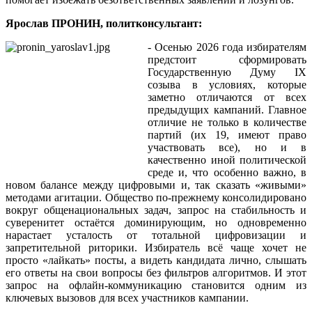
Ярослав ПРОНИН, политконсультант:
- Осенью 2026 года избирателям
предстоит сформировать
Государственную Думу IX
созыва в условиях, которые
заметно отличаются от всех
предыдущих кампаний. Главное
отличие не только в количестве
партий (их 19, имеют право
участвовать все), но и в
качественно иной политической
среде и, что особенно важно, в
новом балансе между цифровыми и, так сказать «живыми»
методами агитации. Общество по-прежнему консолидировано
вокруг общенациональных задач, запрос на стабильность и
суверенитет остаётся доминирующим, но одновременно
нарастает усталость от тотальной цифровизации и
запретительной риторики. Избиратель всё чаще хочет не
просто «лайкать» посты, а видеть кандидата лично, слышать
его ответы на свои вопросы без фильтров алгоритмов. И этот
запрос на офлайн-коммуникацию становится одним из
ключевых вызовов для всех участников кампании.