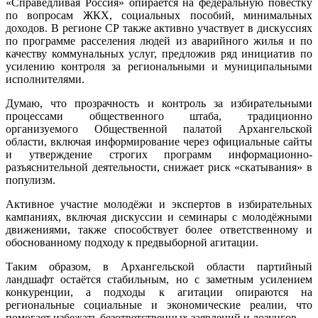
«Справедливая Россия» опирается на федеральную повестку
по вопросам ЖКХ, социальных пособий, минимальных
доходов. В регионе СР также активно участвует в дискуссиях
по программе расселения людей из аварийного жилья и по
качеству коммунальных услуг, предложив ряд инициатив по
усилению контроля за региональными и муниципальными
исполнителями.
Думаю, что прозрачность и контроль за избирательными
процессами общественного штаба, традиционно
организуемого Общественной палатой Архангельской
области, включая информирование через официальные сайты
и утверждение строгих программ информационно-
разъяснительной деятельности, снижает риск «скатывания» в
популизм.
Активное участие молодёжи и экспертов в избирательных
кампаниях, включая дискуссии и семинары с молодёжными
движениями, также способствует более ответственному и
обоснованному подходу к предвыборной агитации.
Таким образом, в Архангельской области партийный
ландшафт остаётся стабильным, но с заметным усилением
конкуренции, а подходы к агитации опираются на
региональные социальные и экономические реалии, что
помогает избежать безответственных заявлений и лозунгов.