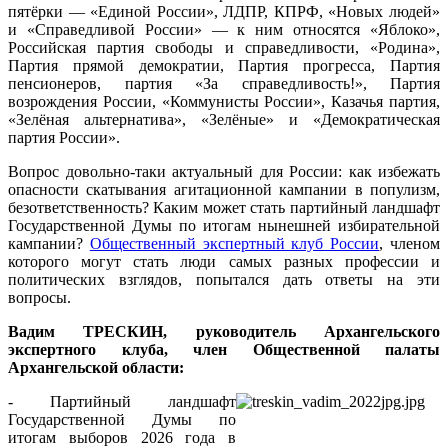
пятёрки — «Единой России», ЛДПР, КПРФ, «Новых людей»
и «Справедливой России» — к ним относятся «Яблоко»,
Российская партия свободы и справедливости, «Родина»,
Партия прямой демократии, Партия прогресса, Партия
пенсионеров, партия «За справедливость!», Партия
возрождения России, «Коммунисты России», Казачья партия,
«Зелёная альтернатива», «Зелёные» и «Демократическая
партия России».
Вопрос довольно-таки актуальный для России: как избежать
опасности скатывания агитационной кампании в популизм,
безответственность? Каким может стать партийный ландшафт
Государственной Думы по итогам нынешней избирательной
кампании?
Общественный экспертный клуб России
, членом
которого могут стать люди самых разных профессии и
политических взглядов, попытался дать ответы на эти
вопросы.
Вадим ТРЕСКИН, руководитель Архангельского
экспертного клуба, член Общественной палаты
Архангельской области:
- Партийный ландшафт
Государственной Думы по
итогам выборов 2026 года в