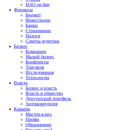
НАО on-line
Финансы
Бюджет
Инвестиции
Банки
Страхование
Налоги
Советы аудитора
Бизнес
Компании
Малый бизнес
Конфликты
Торговля
Исследования
Технологии
Власть
Бизнес и власть
Власть и общество
Депутатский портфель
Антикоррупция
Карьера
Мастер-класс
Профи
Образование
Кто есть кто?