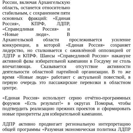
России, включая Архангельскую
область, останется относительно
стабильным, с сохранением пяти
основных фракций: «Единая
Россия», КПРФ, ЛДПР,
«Справедливая Россия» и
«Новые люди». В
Архангельской области прослеживается усиление
конкуренции, в которой «Единая Россия» сохраняет
лидерство, но сталкивается с оживлённой оппозицией от
ЛДПР и КПРФ. Шансы «Справедливой России» накануне
активной фазы избирательной кампании в Госдуму не столь
впечатляющи. Сказывается отсутствие активности
деятельности областной партийной организации. В то же
время «Новые люди» работают с актуальной повесткой, в
первую очередь это пассажирские перевозки в областном
центре.
«Единая Россия» использует серию отчётно-программных
форумов «Есть результат!» в округах Поморья, чтобы
подтвердить реализацию прежних проектов и сформировать
новые приоритеты для избирательной кампании.
ЛДПР активно продвигает региональную интерпретацию
общей программы «Разумная экономическая политика ЛДПР