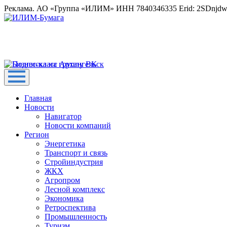
Реклама. АО «Группа «ИЛИМ» ИНН 7840346335 Erid: 2SDnjd
Главная
Новости
Навигатор
Новости компаний
Регион
Энергетика
Транспорт и связь
Стройиндустрия
ЖКХ
Агропром
Лесной комплекс
Экономика
Ретроспектива
Промышленность
Туризм