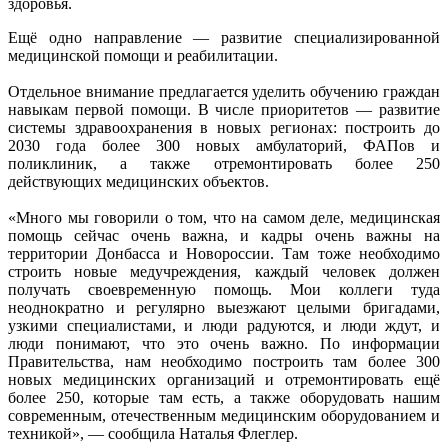
здоровья.
Ещё одно направление — развитие специализированной
медицинской помощи и реабилитации.
Отдельное внимание предлагается уделить обучению граждан
навыкам первой помощи. В числе приоритетов — развитие
системы здравоохранения в новых регионах: построить до
2030 года более 300 новых амбулаторий, ФАПов и
поликлиник, а также отремонтировать более 250
действующих медицинских объектов.
«Много мы говорили о том, что на самом деле, медицинская
помощь сейчас очень важна, и кадры очень важны на
территории Донбасса и Новороссии. Там тоже необходимо
строить новые медучреждения, каждый человек должен
получать своевременную помощь. Мои коллеги туда
неоднократно и регулярно выезжают целыми бригадами,
узкими специалистами, и люди радуются, и люди ждут, и
люди понимают, что это очень важно. По информации
Правительства, нам необходимо построить там более 300
новых медицинских организаций и отремонтировать ещё
более 250, которые там есть, а также оборудовать нашим
современным, отечественным медицинским оборудованием и
техникой», — сообщила Наталья Флеглер.