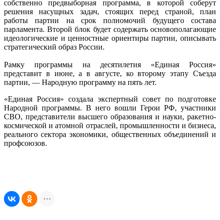
собственно предвыборная программа, в которой соберут
решения насущных задач, стоящих перед страной, план
работы партии на срок полномочий будущего состава
парламента. Второй блок будет содержать основополагающие
идеологические и ценностные ориентиры партии, описывать
стратегический образ России.
Рамку программы на десятилетия «Единая Россия»
представит в июне, а в августе, ко второму этапу Съезда
партии, — Народную программу на пять лет.
«Единая Россия» создала экспертный совет по подготовке
Народной программы. В него вошли Герои РФ, участники
СВО, представители высшего образования и науки, ракетно-
космической и атомной отраслей, промышленности и бизнеса,
реального сектора экономики, общественных объединений и
профсоюзов.