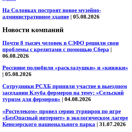
На Соловках построят новое музейно-
административное здание
|
05.08.2026
Новости компаний
Почти 8 тысяч человек в СЗФО решили свои
проблемы с кредитами с помощью Сбера
|
06.08.2026
Россияне полюбили «раскладушки» и «книжки»
|
05.08.2026
Сотрудники РСХБ приняли участие в выездном
заседании Клуба фермеров на тему: «Сельский
туризм для фермеров»
|
04.08.2026
«Ростелеком» провел серию турниров по игре
«БезОпасный интернет» в экологическом лагере
Кенозерского национального парка
|
31.07.2026