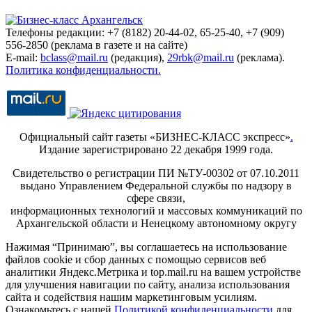
Телефоны редакции: +7 (8182) 20-44-02, 65-25-40, +7 (909)
556-2850 (реклама в газете и на сайте)
E-mail:
bclass@mail.ru
(редакция),
29rbk@mail.ru
(реклама).
Политика конфиденциальности.
Официальный сайт газеты «БИЗНЕС-КЛАСС экспресс»
.
Издание зарегистрировано 22 декабря 1999 года.
Свидетельство о регистрации ПИ №ТУ-00302 от 07.10.2011
выдано Управлением Федеральной службы по надзору в
сфере связи,
информационных технологий и массовых коммуникаций по
Архангельской области и Ненецкому автономному округу
Нажимая “Принимаю”, вы соглашаетесь на использование
файлов cookie и сбор данных с помощью сервисов веб
аналитики Яндекс.Метрика и top.mail.ru на вашем устройстве
для улучшения навигации по сайту, анализа использования
сайта и содействия нашим маркетинговым усилиям.
Ознакомьтесь с нашей
Политикой конфиденциальности
для