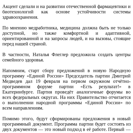
Акцент сделали и на развитии отечественной фармацевтики и
биотехнологий как основе устойчивости системы
здравоохранения.
По мнению медработника, медицина должна быть не только
доступной, но также комфортной и адаптивной,
ориентированной и на запросы людей, и на вызовы, стоящие
перед нашей страной.
В частности, Наталья Флеглер предложила создать центры
семейного здоровья.
Напомним, старт сбору предложений в новую Народную
программу «Единой России» Председатель партии Дмитрий
Медведев дал 19 февраля на первом окружном отчётно-
программном форуме партии «Есть результат!» в
Екатеринбурге. Партия проведёт аналогичные форумы во
всех федеральных округах. На них Правительство отчитается
о выполнении народной программы «Единой России» по
всем направлениям.
Помимо этого, будут сформированы предложения в новый
программный документ. Программа партии будет состоять из
двух документов — это новый подход в её работе. Первый —