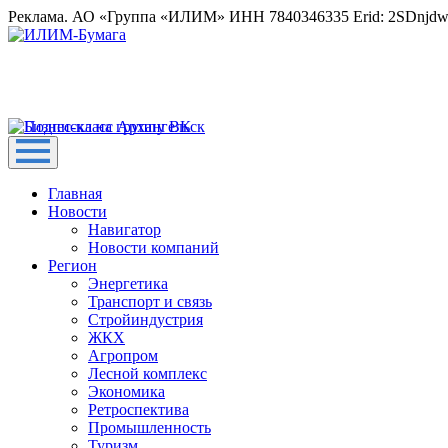
Реклама. АО «Группа «ИЛИМ» ИНН 7840346335 Erid: 2SDnjd
Главная
Новости
Навигатор
Новости компаний
Регион
Энергетика
Транспорт и связь
Стройиндустрия
ЖКХ
Агропром
Лесной комплекс
Экономика
Ретроспектива
Промышленность
Туризм