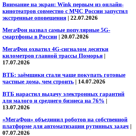
Внимание на экран: Wink первым из онлайн-
кинотеатров совместно с МЧС России запустил
экстренные оповещения
|
22.07.2026
МегаФон назвал самые популярные 5G-
смартфоны в России
|
20.07.2026
МегаФон охватил 4G-сигналом десятки
километров главной трассы Поморья
|
17.07.2026
ВТБ: заёмщики стали чаще покупать готовые
частные дома, чем строить
|
14.07.2026
ВТБ нарастил выдачу электронных гарантий
для малого и среднего бизнеса на 76%
|
13.07.2026
«МегаФон» объединил роботов на собственной
платформе для автоматизации рутинных задач
|
07.07.2026