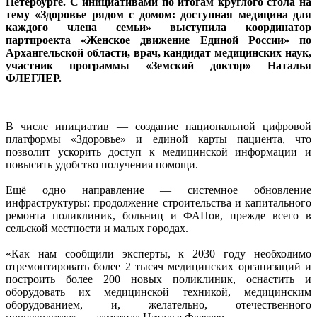
Петербурге. С инициативами по итогам круглого стола на
тему «Здоровье рядом с домом: доступная медицина для
каждого члена семьи» выступила координатор
партпроекта «Женское движение Единой России» по
Архангельской области, врач, кандидат медицинских наук,
участник программы «Земский доктор» Наталья
ФЛЕГЛЕР.
В числе инициатив — создание национальной цифровой
платформы «Здоровье» и единой карты пациента, что
позволит ускорить доступ к медицинской информации и
повысить удобство получения помощи.
Ещё одно направление — системное обновление
инфраструктуры: продолжение строительства и капитального
ремонта поликлиник, больниц и ФАПов, прежде всего в
сельской местности и малых городах.
«Как нам сообщили эксперты, к 2030 году необходимо
отремонтировать более 2 тысяч медицинских организаций и
построить более 200 новых поликлиник, оснастить и
оборудовать их медицинской техникой, медицинским
оборудованием, и, желательно, отечественного