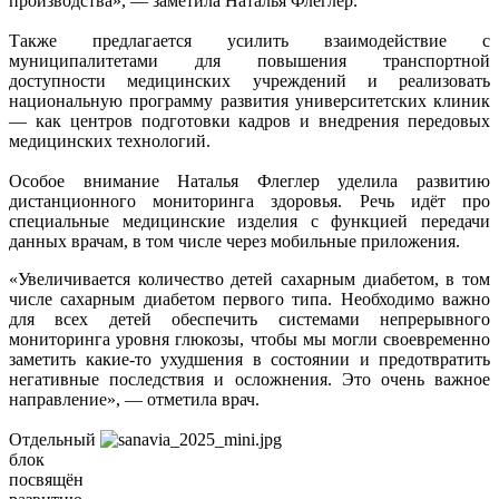
производства», — заметила Наталья Флеглер.
Также предлагается усилить взаимодействие с
муниципалитетами для повышения транспортной
доступности медицинских учреждений и реализовать
национальную программу развития университетских клиник
— как центров подготовки кадров и внедрения передовых
медицинских технологий.
Особое внимание Наталья Флеглер уделила развитию
дистанционного мониторинга здоровья. Речь идёт про
специальные медицинские изделия с функцией передачи
данных врачам, в том числе через мобильные приложения.
«Увеличивается количество детей сахарным диабетом, в том
числе сахарным диабетом первого типа. Необходимо важно
для всех детей обеспечить системами непрерывного
мониторинга уровня глюкозы, чтобы мы могли своевременно
заметить какие-то ухудшения в состоянии и предотвратить
негативные последствия и осложнения. Это очень важное
направление», — отметила врач.
Отдельный
блок
посвящён