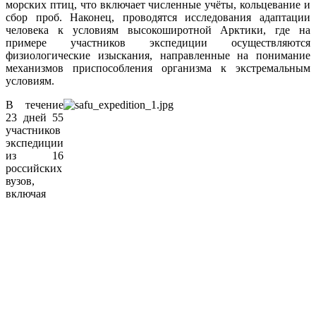
морских птиц, что включает численные учёты, кольцевание и
сбор проб. Наконец, проводятся исследования адаптации
человека к условиям высокоширотной Арктики, где на
примере участников экспедиции осуществляются
физиологические изыскания, направленные на понимание
механизмов приспособления организма к экстремальным
условиям.
В течение
23 дней 55
участников
экспедиции
из 16
российских
вузов,
включая