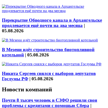
Перекрытие Обводного канала в Архангельске
продлевается ещё почти на два месяца
|
05.08.2026
В Мезени идёт строительство биотопливной
котельной
|
05.08.2026
Никита Сергеев снялся с выборов депутатов
Госдумы РФ
|
05.08.2026
Новости компаний
Почти 8 тысяч человек в СЗФО решили свои
проблемы с кредитами с помощью Сбера
|