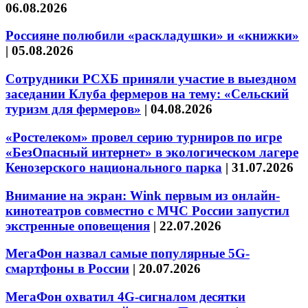
06.08.2026
Россияне полюбили «раскладушки» и «книжки»
|
05.08.2026
Сотрудники РСХБ приняли участие в выездном
заседании Клуба фермеров на тему: «Сельский
туризм для фермеров»
|
04.08.2026
«Ростелеком» провел серию турниров по игре
«БезОпасный интернет» в экологическом лагере
Кенозерского национального парка
|
31.07.2026
Внимание на экран: Wink первым из онлайн-
кинотеатров совместно с МЧС России запустил
экстренные оповещения
|
22.07.2026
МегаФон назвал самые популярные 5G-
смартфоны в России
|
20.07.2026
МегаФон охватил 4G-сигналом десятки