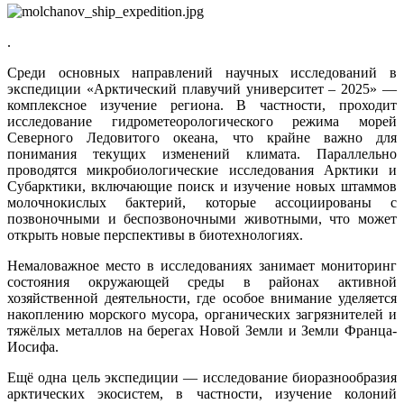
.
Среди основных направлений научных исследований в
экспедиции «Арктический плавучий университет – 2025» —
комплексное изучение региона. В частности, проходит
исследование гидрометеорологического режима морей
Северного Ледовитого океана, что крайне важно для
понимания текущих изменений климата. Параллельно
проводятся микробиологические исследования Арктики и
Субарктики, включающие поиск и изучение новых штаммов
молочнокислых бактерий, которые ассоциированы с
позвоночными и беспозвоночными животными, что может
открыть новые перспективы в биотехнологиях.
Немаловажное место в исследованиях занимает мониторинг
состояния окружающей среды в районах активной
хозяйственной деятельности, где особое внимание уделяется
накоплению морского мусора, органических загрязнителей и
тяжёлых металлов на берегах Новой Земли и Земли Франца-
Иосифа.
Ещё одна цель экспедиции — исследование биоразнообразия
арктических экосистем, в частности, изучение колоний