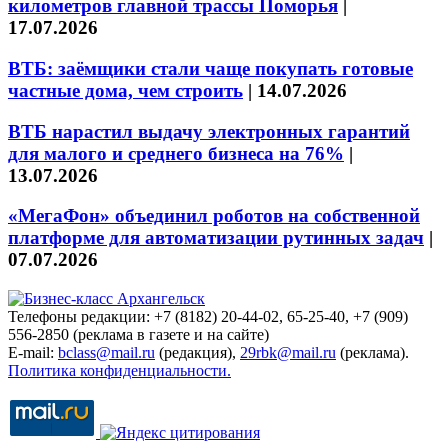
километров главной трассы Поморья
|
17.07.2026
ВТБ: заёмщики стали чаще покупать готовые
частные дома, чем строить
|
14.07.2026
ВТБ нарастил выдачу электронных гарантий
для малого и среднего бизнеса на 76%
|
13.07.2026
«МегаФон» объединил роботов на собственной
платформе для автоматизации рутинных задач
|
07.07.2026
Телефоны редакции: +7 (8182) 20-44-02, 65-25-40, +7 (909)
556-2850 (реклама в газете и на сайте)
E-mail:
bclass@mail.ru
(редакция),
29rbk@mail.ru
(реклама).
Политика конфиденциальности.