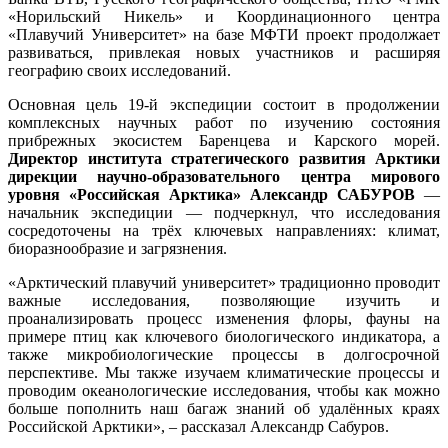
«Норильский Никель» и Координационного центра
«Плавучий Университет» на базе МФТИ проект продолжает
развиваться, привлекая новых участников и расширяя
географию своих исследований.
Основная цель 19-й экспедиции состоит в продолжении
комплексных научных работ по изучению состояния
прибрежных экосистем Баренцева и Карского морей.
Директор института стратегического развития Арктики
дирекции научно-образовательного центра мирового
уровня «Российская Арктика» Александр САБУРОВ
—
начальник экспедиции — подчеркнул, что исследования
сосредоточены на трёх ключевых направлениях: климат,
биоразнообразие и загрязнения.
«Арктический плавучий университет» традиционно проводит
важные исследования, позволяющие изучить и
проанализировать процесс изменения флоры, фауны на
примере птиц как ключевого биологического индикатора, а
также микробиологические процессы в долгосрочной
перспективе. Мы также изучаем климатические процессы и
проводим океанологические исследования, чтобы как можно
больше пополнить наш багаж знаний об удалённых краях
Российской Арктики», – рассказал Александр Сабуров.