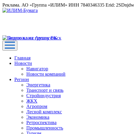
Реклама. АО «Группа «ИЛИМ» ИНН 7840346335 Erid: 2SDnjd
Главная
Новости
Навигатор
Новости компаний
Регион
Энергетика
Транспорт и связь
Стройиндустрия
ЖКХ
Агропром
Лесной комплекс
Экономика
Ретроспектива
Промышленность
Туризм